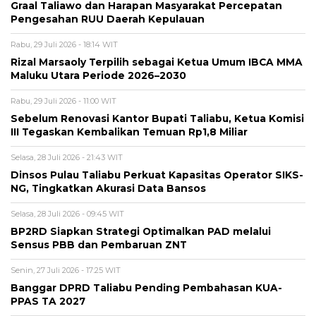
Graal Taliawo dan Harapan Masyarakat Percepatan
Pengesahan RUU Daerah Kepulauan
Rabu, 29 Juli 2026 - 18:14 WIT
Rizal Marsaoly Terpilih sebagai Ketua Umum IBCA MMA
Maluku Utara Periode 2026–2030
Rabu, 29 Juli 2026 - 11:00 WIT
Sebelum Renovasi Kantor Bupati Taliabu, Ketua Komisi
III Tegaskan Kembalikan Temuan Rp1,8 Miliar
Selasa, 28 Juli 2026 - 21:43 WIT
Dinsos Pulau Taliabu Perkuat Kapasitas Operator SIKS-
NG, Tingkatkan Akurasi Data Bansos
Selasa, 28 Juli 2026 - 09:45 WIT
BP2RD Siapkan Strategi Optimalkan PAD melalui
Sensus PBB dan Pembaruan ZNT
Senin, 27 Juli 2026 - 17:25 WIT
Banggar DPRD Taliabu Pending Pembahasan KUA-
PPAS TA 2027