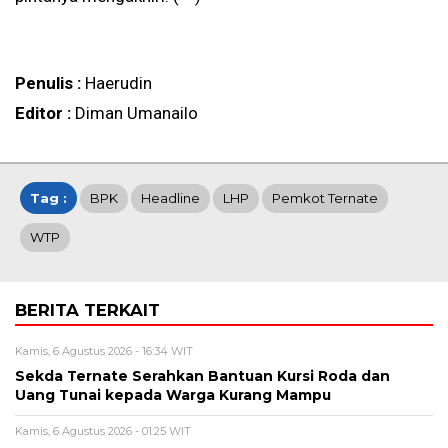
Penulis :
Haerudin
Editor :
Diman Umanailo
Tag :
BPK
Headline
LHP
Pemkot Ternate
WTP
BERITA TERKAIT
Kamis, 6 Agustus 2026 - 16:34 WIT
Sekda Ternate Serahkan Bantuan Kursi Roda dan
Uang Tunai kepada Warga Kurang Mampu
Kamis, 6 Agustus 2026 - 01:25 WIT