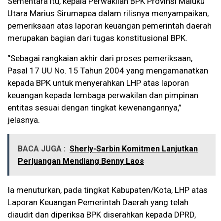
Sementara itu, kepala Perwakilan BPK Provinsi Maluku
Utara Marius Sirumapea dalam rilisnya menyampaikan,
pemeriksaan atas laporan keuangan pemerintah daerah
merupakan bagian dari tugas konstitusional BPK.
“Sebagai rangkaian akhir dari proses pemeriksaan,
Pasal 17 UU No. 15 Tahun 2004 yang mengamanatkan
kepada BPK untuk menyerahkan LHP atas laporan
keuangan kepada lembaga perwakilan dan pimpinan
entitas sesuai dengan tingkat kewenangannya,”
jelasnya.
BACA JUGA :
Sherly-Sarbin Komitmen Lanjutkan
Perjuangan Mendiang Benny Laos
Ia menuturkan, pada tingkat Kabupaten/Kota, LHP atas
Laporan Keuangan Pemerintah Daerah yang telah
diaudit dan diperiksa BPK diserahkan kepada DPRD,