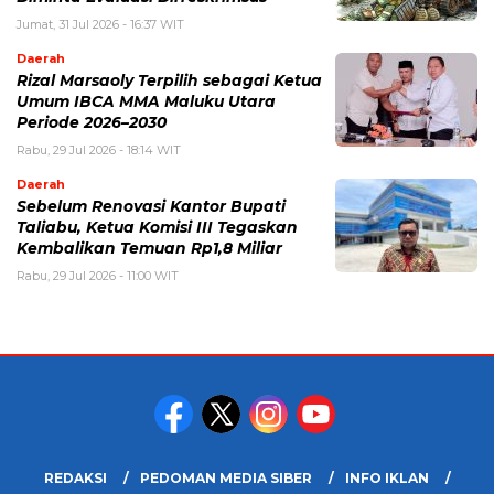
Jumat, 31 Jul 2026 - 16:37 WIT
Daerah
Rizal Marsaoly Terpilih sebagai Ketua
Umum IBCA MMA Maluku Utara
Periode 2026–2030
Rabu, 29 Jul 2026 - 18:14 WIT
Daerah
Sebelum Renovasi Kantor Bupati
Taliabu, Ketua Komisi III Tegaskan
Kembalikan Temuan Rp1,8 Miliar
Rabu, 29 Jul 2026 - 11:00 WIT
REDAKSI
PEDOMAN MEDIA SIBER
INFO IKLAN