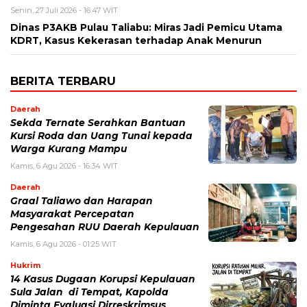
Senin, 27 Juli 2026 - 16:47 WIT
Dinas P3AKB Pulau Taliabu: Miras Jadi Pemicu Utama
KDRT, Kasus Kekerasan terhadap Anak Menurun
BERITA TERBARU
Daerah
Sekda Ternate Serahkan Bantuan
Kursi Roda dan Uang Tunai kepada
Warga Kurang Mampu
Kamis, 6 Agu 2026 - 16:34 WIT
Daerah
Graal Taliawo dan Harapan
Masyarakat Percepatan
Pengesahan RUU Daerah Kepulauan
Kamis, 6 Agu 2026 - 01:25 WIT
Hukrim
14 Kasus Dugaan Korupsi Kepulauan
Sula Jalan di Tempat, Kapolda
Diminta Evaluasi Dirreskrimsus