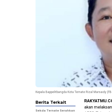
Kepala Bappelitbangda Kota Ternate Rizal Marsaoly (FB
RAKYATMU.C
Berita Terkait
akan melaksan
Sekda Ternate Serahkan