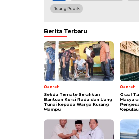
Ruang Publik
Berita Terbaru
Daerah
Daerah
Sekda Ternate Serahkan
Graal T
Bantuan Kursi Roda dan Uang
Masyara
Tunai kepada Warga Kurang
Pengesa
Mampu
Kepulau