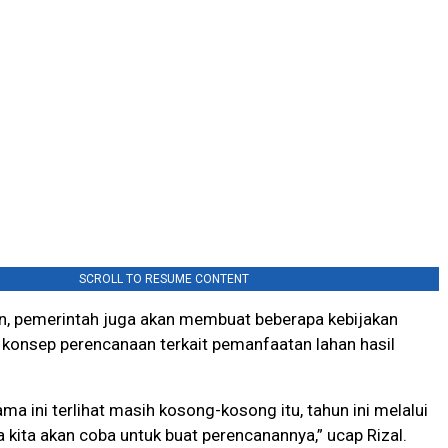
SCROLL TO RESUME CONTENT
n, pemerintah juga akan membuat beberapa kebijakan
konsep perencanaan terkait pemanfaatan lahan hasil
ma ini terlihat masih kosong-kosong itu, tahun ini melalui
 kita akan coba untuk buat perencanannya,” ucap Rizal.