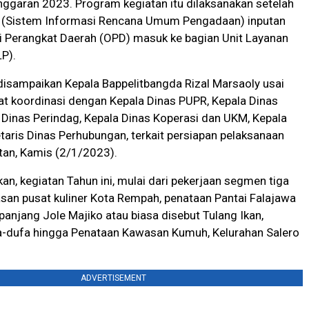
ggaran 2023. Program kegiatan itu dilaksanakan setelah
 (Sistem Informasi Rencana Umum Pengadaan) inputan
i Perangkat Daerah (OPD) masuk ke bagian Unit Layanan
P).
isampaikan Kepala Bappelitbangda Rizal Marsaoly usai
t koordinasi dengan Kepala Dinas PUPR, Kepala Dinas
 Dinas Perindag, Kepala Dinas Koperasi dan UKM, Kepala
taris Dinas Perhubungan, terkait persiapan pelaksanaan
tan, Kamis (2/1/2023).
an, kegiatan Tahun ini, mulai dari pekerjaan segmen tiga
san pusat kuliner Kota Rempah, penataan Pantai Falajawa
panjang Jole Majiko atau biasa disebut Tulang Ikan,
a-dufa hingga Penataan Kawasan Kumuh, Kelurahan Salero
ADVERTISEMENT