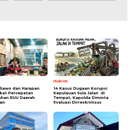
Hukrim
aliawo dan Harapan
14 Kasus Dugaan Korupsi
kat Percepatan
Kepulauan Sula Jalan di
han RUU Daerah
Tempat, Kapolda Diminta
an
Evaluasi Dirreskrimsus