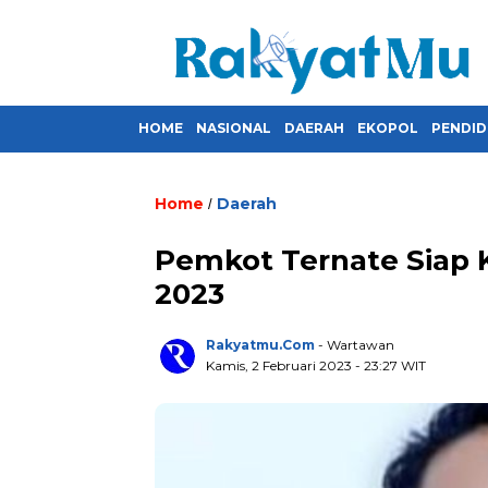
HOME
NASIONAL
DAERAH
EKOPOL
PENDID
Home
Daerah
/
Pemkot Ternate Siap 
2023
Rakyatmu.com
- Wartawan
Kamis, 2 Februari 2023
- 23:27 WIT