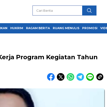
IKAN
HUKRIM
RAGAM BERITA
RUANG MENULIS
PROMOSI
VID
Kerja Program Kegiatan Tahun