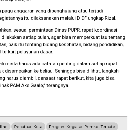
a pagu anggaran yang dipenghujung atau terjadi
egiatannya itu dilaksanakan melalui DID,” ungkap Rizal.
kan, sesuai permintaan Dinas PUPR, rapat koordinasi
an dilakukan setiap bulan, agar bisa memperkuat isu tentang
an, baik itu tentang bidang kesehatan, bidang pendidikan,
 terkait pelayanan dasar.
li minta harus ada catatan penting dalam setiap rapat
uk disampaikan ke beliau. Sehingga bisa dilihat, langkah-
g harus diambil, dansaat rapat berikut, kita juga bisa
hak PAM Ake Gaale,” terangnya.
line
Penataan Kota
Program Kegiatan Pemkot Ternate