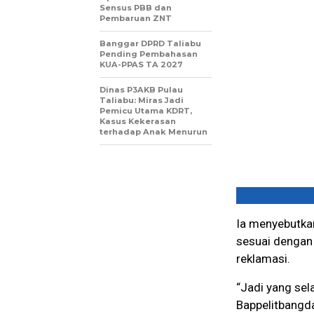
Sensus PBB dan
Pembaruan ZNT
Banggar DPRD Taliabu
Pending Pembahasan
KUA-PPAS TA 2027
Dinas P3AKB Pulau
Taliabu: Miras Jadi
Pemicu Utama KDRT,
Kasus Kekerasan
terhadap Anak Menurun
Ia menyebutka
sesuai dengan 
reklamasi.
“Jadi yang sela
Bappelitbangda