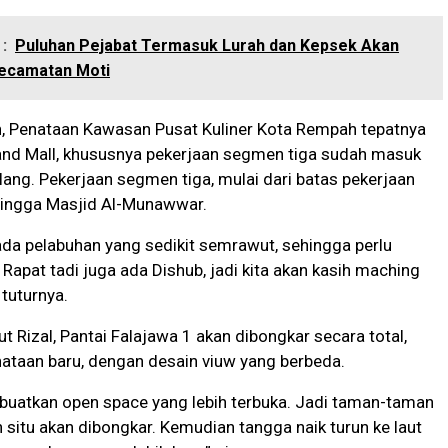
:
Puluhan Pejabat Termasuk Lurah dan Kepsek Akan
 Kecamatan Moti
n, Penataan Kawasan Pusat Kuliner Kota Rempah tepatnya
land Mall, khususnya pekerjaan segmen tiga sudah masuk
lang. Pekerjaan segmen tiga, mulai dari batas pekerjaan
ingga Masjid Al-Munawwar.
ada pelabuhan yang sedikit semrawut, sehingga perlu
 Rapat tadi juga ada Dishub, jadi kita akan kasih maching
tuturnya.
t Rizal, Pantai Falajawa 1 akan dibongkar secara total,
ataan baru, dengan desain viuw yang berbeda.
dibuatkan open space yang lebih terbuka. Jadi taman-taman
 situ akan dibongkar. Kemudian tangga naik turun ke laut