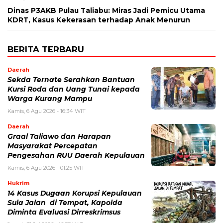
Dinas P3AKB Pulau Taliabu: Miras Jadi Pemicu Utama
KDRT, Kasus Kekerasan terhadap Anak Menurun
BERITA TERBARU
Daerah
Sekda Ternate Serahkan Bantuan
Kursi Roda dan Uang Tunai kepada
Warga Kurang Mampu
Kamis, 6 Agu 2026 - 16:34 WIT
Daerah
Graal Taliawo dan Harapan
Masyarakat Percepatan
Pengesahan RUU Daerah Kepulauan
Kamis, 6 Agu 2026 - 01:25 WIT
Hukrim
14 Kasus Dugaan Korupsi Kepulauan
Sula Jalan di Tempat, Kapolda
Diminta Evaluasi Dirreskrimsus