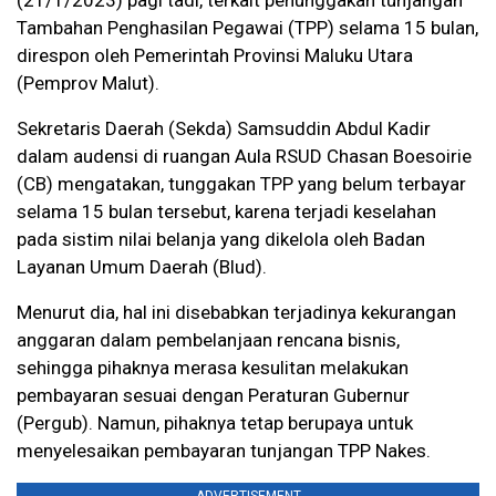
(21/1/2023) pagi tadi, terkait penunggakan tunjangan
Tambahan Penghasilan Pegawai (TPP) selama 15 bulan,
direspon oleh Pemerintah Provinsi Maluku Utara
(Pemprov Malut).
Sekretaris Daerah (Sekda) Samsuddin Abdul Kadir
dalam audensi di ruangan Aula RSUD Chasan Boesoirie
(CB) mengatakan, tunggakan TPP yang belum terbayar
selama 15 bulan tersebut, karena terjadi keselahan
pada sistim nilai belanja yang dikelola oleh Badan
Layanan Umum Daerah (Blud).
Menurut dia, hal ini disebabkan terjadinya kekurangan
anggaran dalam pembelanjaan rencana bisnis,
sehingga pihaknya merasa kesulitan melakukan
pembayaran sesuai dengan Peraturan Gubernur
(Pergub). Namun, pihaknya tetap berupaya untuk
menyelesaikan pembayaran tunjangan TPP Nakes.