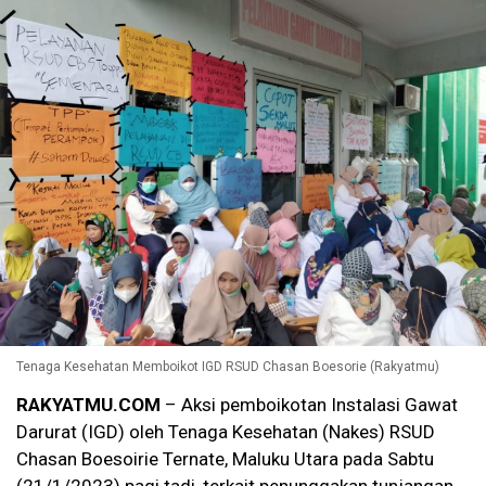
Tenaga Kesehatan Memboikot IGD RSUD Chasan Boesorie (Rakyatmu)
RAKYATMU.COM
– Aksi pemboikotan Instalasi Gawat
Darurat (IGD) oleh Tenaga Kesehatan (Nakes) RSUD
Chasan Boesoirie Ternate, Maluku Utara pada Sabtu