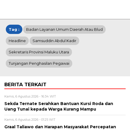
Tag :
Badan Layanan Umum Daerah Atau Blud
Headline
Samsuddin Abdul Kadir
Sekretaris Provinsi Maluku Utara
Tunjangan Penghasilan Pegawai
BERITA TERKAIT
Kamis, 6 Agustus 2026 - 16:34 WIT
Sekda Ternate Serahkan Bantuan Kursi Roda dan
Uang Tunai kepada Warga Kurang Mampu
Kamis, 6 Agustus 2026 - 01:25 WIT
Graal Taliawo dan Harapan Masyarakat Percepatan