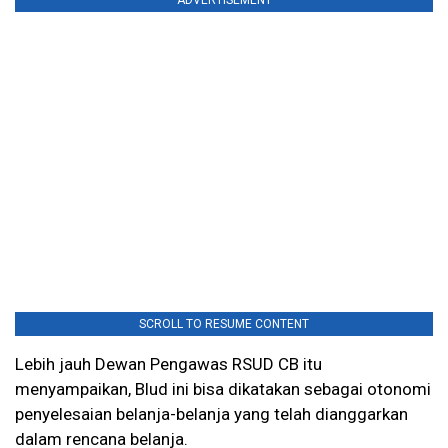
ADVERTISEMENT
SCROLL TO RESUME CONTENT
Lebih jauh Dewan Pengawas RSUD CB itu
menyampaikan, Blud ini bisa dikatakan sebagai otonomi
penyelesaian belanja-belanja yang telah dianggarkan
dalam rencana belanja.