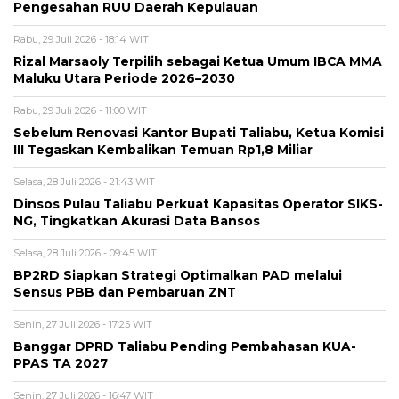
Pengesahan RUU Daerah Kepulauan
Rabu, 29 Juli 2026 - 18:14 WIT
Rizal Marsaoly Terpilih sebagai Ketua Umum IBCA MMA
Maluku Utara Periode 2026–2030
Rabu, 29 Juli 2026 - 11:00 WIT
Sebelum Renovasi Kantor Bupati Taliabu, Ketua Komisi
III Tegaskan Kembalikan Temuan Rp1,8 Miliar
Selasa, 28 Juli 2026 - 21:43 WIT
Dinsos Pulau Taliabu Perkuat Kapasitas Operator SIKS-
NG, Tingkatkan Akurasi Data Bansos
Selasa, 28 Juli 2026 - 09:45 WIT
BP2RD Siapkan Strategi Optimalkan PAD melalui
Sensus PBB dan Pembaruan ZNT
Senin, 27 Juli 2026 - 17:25 WIT
Banggar DPRD Taliabu Pending Pembahasan KUA-
PPAS TA 2027
Senin, 27 Juli 2026 - 16:47 WIT