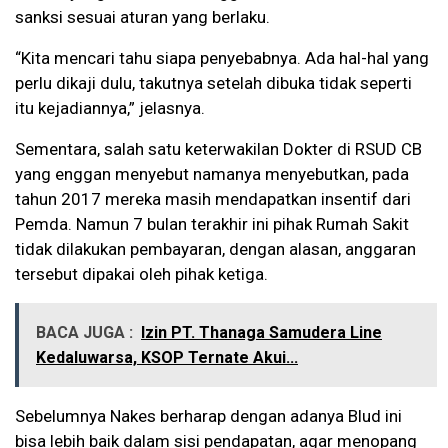
sanksi sesuai aturan yang berlaku.
“Kita mencari tahu siapa penyebabnya. Ada hal-hal yang
perlu dikaji dulu, takutnya setelah dibuka tidak seperti
itu kejadiannya,” jelasnya.
Sementara, salah satu keterwakilan Dokter di RSUD CB
yang enggan menyebut namanya menyebutkan, pada
tahun 2017 mereka masih mendapatkan insentif dari
Pemda. Namun 7 bulan terakhir ini pihak Rumah Sakit
tidak dilakukan pembayaran, dengan alasan, anggaran
tersebut dipakai oleh pihak ketiga.
BACA JUGA :
Izin PT. Thanaga Samudera Line
Kedaluwarsa, KSOP Ternate Akui...
Sebelumnya Nakes berharap dengan adanya Blud ini
bisa lebih baik dalam sisi pendapatan, agar menopang