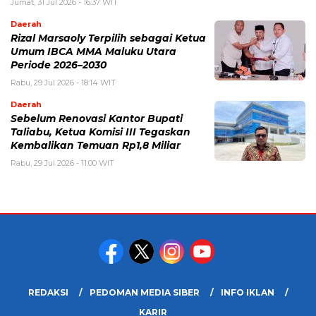
Jumat, 31 Jul 2026 - 16:37 WIT
Daerah
Rizal Marsaoly Terpilih sebagai Ketua
Umum IBCA MMA Maluku Utara
Periode 2026–2030
Rabu, 29 Jul 2026 - 18:14 WIT
Daerah
Sebelum Renovasi Kantor Bupati
Taliabu, Ketua Komisi III Tegaskan
Kembalikan Temuan Rp1,8 Miliar
Rabu, 29 Jul 2026 - 11:00 WIT
REDAKSI
PEDOMAN MEDIA SIBER
INFO IKLAN
KARIR