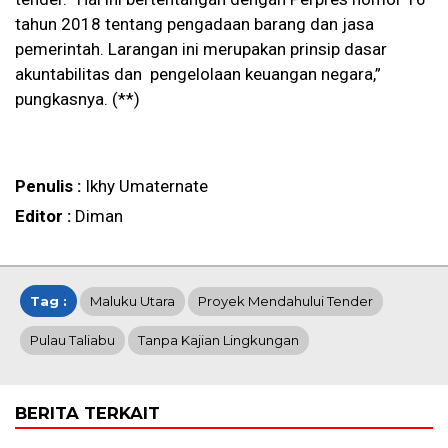
tahun 2018 tentang pengadaan barang dan jasa
pemerintah. Larangan ini merupakan prinsip dasar
akuntabilitas dan pengelolaan keuangan negara,”
pungkasnya. (**)
Penulis :
Ikhy Umaternate
Editor :
Diman
Tag :
Maluku Utara
Proyek Mendahului Tender
Pulau Taliabu
Tanpa Kajian Lingkungan
BERITA TERKAIT