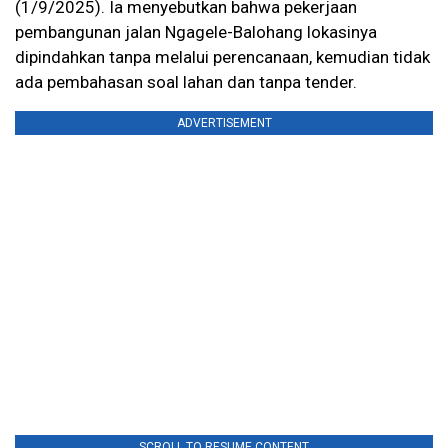
(1/9/2025). Ia menyebutkan bahwa pekerjaan
pembangunan jalan Ngagele-Balohang lokasinya
dipindahkan tanpa melalui perencanaan, kemudian tidak
ada pembahasan soal lahan dan tanpa tender.
ADVERTISEMENT
SCROLL TO RESUME CONTENT