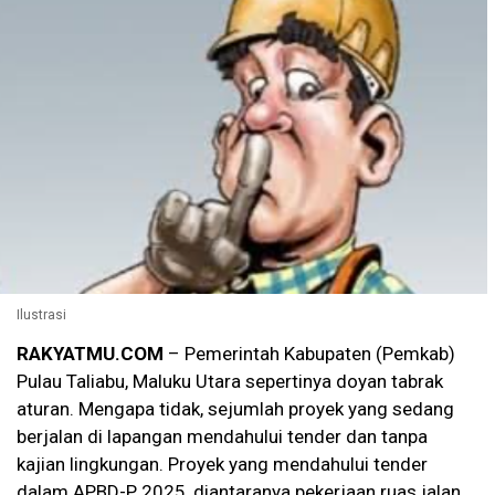
Ilustrasi
RAKYATMU.COM
– Pemerintah Kabupaten (Pemkab)
Pulau Taliabu, Maluku Utara sepertinya doyan tabrak
aturan. Mengapa tidak, sejumlah proyek yang sedang
berjalan di lapangan mendahului tender dan tanpa
kajian lingkungan. Proyek yang mendahului tender
dalam APBD-P 2025, diantaranya pekerjaan ruas jalan