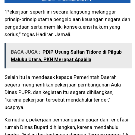
“Pekerjaan seperti ini secara langsung melanggar
prinsip-prinsip utama pengelolaan keuangan negara dan
pengadaan serta memiliki konsekuensi hukum yang
serius,” tegas Hadiran Jamali.
BACA JUGA :
PDIP Usung Sultan Tidore di Pilgub
Maluku Utara, PKN Merapat Apabila
Selain itu ia mendesak kepada Pemerintah Daerah
segera menghentikan pekerjaan pembangunan Aula
Dinas PUPR, dan kegiatan itu segera dihilangkan,
“karena pekerjaan tersebut mendahului tender,”
ucapnya.
Kemudian, pekerjaan pembangunan pagar dan renofasi
rumah Dinas Bupati dihilangkan, karena mendahului
tender. “Hal ini bertentangan dengan Perpres nomor 16