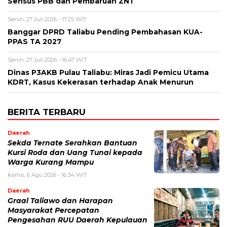
Sensus PBB dan Pembaruan ZNT
Senin, 27 Juli 2026 - 17:25 WIT
Banggar DPRD Taliabu Pending Pembahasan KUA-
PPAS TA 2027
Senin, 27 Juli 2026 - 16:47 WIT
Dinas P3AKB Pulau Taliabu: Miras Jadi Pemicu Utama
KDRT, Kasus Kekerasan terhadap Anak Menurun
BERITA TERBARU
Daerah
Sekda Ternate Serahkan Bantuan
Kursi Roda dan Uang Tunai kepada
Warga Kurang Mampu
Kamis, 6 Agu 2026 - 16:34 WIT
Daerah
Graal Taliawo dan Harapan
Masyarakat Percepatan
Pengesahan RUU Daerah Kepulauan