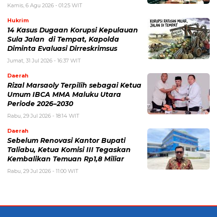
Kamis, 6 Agu 2026 - 01:25 WIT
Hukrim
14 Kasus Dugaan Korupsi Kepulauan
Sula Jalan di Tempat, Kapolda
Diminta Evaluasi Dirreskrimsus
Jumat, 31 Jul 2026 - 16:37 WIT
Daerah
Rizal Marsaoly Terpilih sebagai Ketua
Umum IBCA MMA Maluku Utara
Periode 2026–2030
Rabu, 29 Jul 2026 - 18:14 WIT
Daerah
Sebelum Renovasi Kantor Bupati
Taliabu, Ketua Komisi III Tegaskan
Kembalikan Temuan Rp1,8 Miliar
Rabu, 29 Jul 2026 - 11:00 WIT