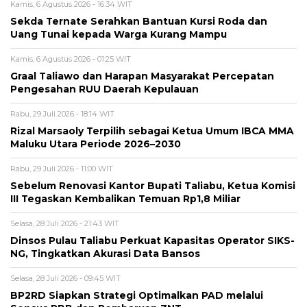
Kamis, 6 Agustus 2026 - 16:34 WIT
Sekda Ternate Serahkan Bantuan Kursi Roda dan
Uang Tunai kepada Warga Kurang Mampu
Kamis, 6 Agustus 2026 - 01:25 WIT
Graal Taliawo dan Harapan Masyarakat Percepatan
Pengesahan RUU Daerah Kepulauan
Rabu, 29 Juli 2026 - 18:14 WIT
Rizal Marsaoly Terpilih sebagai Ketua Umum IBCA MMA
Maluku Utara Periode 2026–2030
Rabu, 29 Juli 2026 - 11:00 WIT
Sebelum Renovasi Kantor Bupati Taliabu, Ketua Komisi
III Tegaskan Kembalikan Temuan Rp1,8 Miliar
Selasa, 28 Juli 2026 - 21:43 WIT
Dinsos Pulau Taliabu Perkuat Kapasitas Operator SIKS-
NG, Tingkatkan Akurasi Data Bansos
Selasa, 28 Juli 2026 - 09:45 WIT
BP2RD Siapkan Strategi Optimalkan PAD melalui