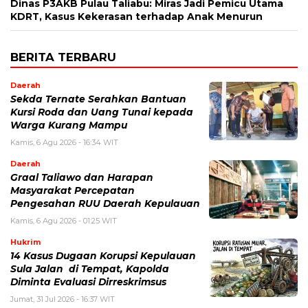
Dinas P3AKB Pulau Taliabu: Miras Jadi Pemicu Utama
KDRT, Kasus Kekerasan terhadap Anak Menurun
BERITA TERBARU
Daerah
Sekda Ternate Serahkan Bantuan
Kursi Roda dan Uang Tunai kepada
Warga Kurang Mampu
Kamis, 6 Agu 2026 - 16:34 WIT
Daerah
Graal Taliawo dan Harapan
Masyarakat Percepatan
Pengesahan RUU Daerah Kepulauan
Kamis, 6 Agu 2026 - 01:25 WIT
Hukrim
14 Kasus Dugaan Korupsi Kepulauan
Sula Jalan di Tempat, Kapolda
Diminta Evaluasi Dirreskrimsus
Jumat, 31 Jul 2026 - 16:37 WIT