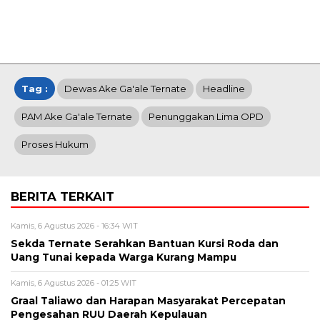
Tag :
Dewas Ake Ga'ale Ternate
Headline
PAM Ake Ga'ale Ternate
Penunggakan Lima OPD
Proses Hukum
BERITA TERKAIT
Kamis, 6 Agustus 2026 - 16:34 WIT
Sekda Ternate Serahkan Bantuan Kursi Roda dan
Uang Tunai kepada Warga Kurang Mampu
Kamis, 6 Agustus 2026 - 01:25 WIT
Graal Taliawo dan Harapan Masyarakat Percepatan
Pengesahan RUU Daerah Kepulauan