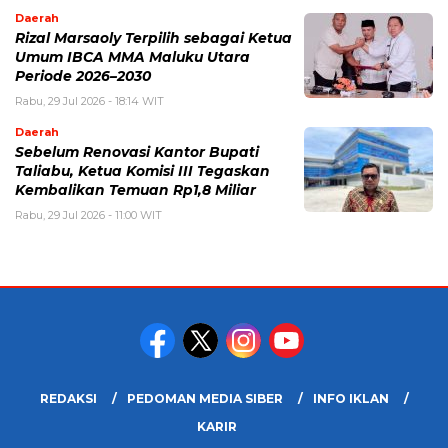
Daerah
Rizal Marsaoly Terpilih sebagai Ketua
Umum IBCA MMA Maluku Utara
Periode 2026–2030
Rabu, 29 Jul 2026 - 18:14 WIT
Daerah
Sebelum Renovasi Kantor Bupati
Taliabu, Ketua Komisi III Tegaskan
Kembalikan Temuan Rp1,8 Miliar
Rabu, 29 Jul 2026 - 11:00 WIT
REDAKSI
PEDOMAN MEDIA SIBER
INFO IKLAN
KARIR