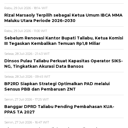
Rabu, 29 Juli 2026 - 18:14 WIT
Rizal Marsaoly Terpilih sebagai Ketua Umum IBCA MMA
Maluku Utara Periode 2026–2030
Rabu, 29 Juli 2026 - 11:00 WIT
Sebelum Renovasi Kantor Bupati Taliabu, Ketua Komisi
III Tegaskan Kembalikan Temuan Rp1,8 Miliar
Selasa, 28 Juli 2026 - 21:43 WIT
Dinsos Pulau Taliabu Perkuat Kapasitas Operator SIKS-
NG, Tingkatkan Akurasi Data Bansos
Selasa, 28 Juli 2026 - 09:45 WIT
BP2RD Siapkan Strategi Optimalkan PAD melalui
Sensus PBB dan Pembaruan ZNT
Senin, 27 Juli 2026 - 17:25 WIT
Banggar DPRD Taliabu Pending Pembahasan KUA-
PPAS TA 2027
Senin, 27 Juli 2026 - 16:47 WIT