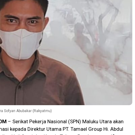
tara Sofyan Abubakar (Rakyatmu)
OM
– Serikat Pekerja Nasional (SPN) Maluku Utara akan
asi kepada Direktur Utama PT. Tamael Group Hi. Abdul