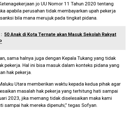
Ketenagekerjaan jo UU Nomor 11 Tahun 2020 tentang
aka apabila perusahan tidak membayarkan upah pekerja
 sanksi bila mana merujuk pada tingkat pidana.
:
50 Anak di Kota Ternate akan Masuk Sekolah Rakyat
P
n, sama halnya juga dengan Kepala Tukang yang tidak
 pekerja. Hal ini bisa masuk dalam konteks pidana yang
n hak pekerja.
 Maluku Utara memberikan waktu kepada kedua pihak agar
saikan masalah hak pekerja yang terhitung hati sampai
ari 2023, jika memang tidak diselesaikan maka kami
ti sampai hak mereka dipenuhi,” tegas Sofyan.