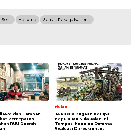
i Semi
Headline
Serikat Pekerja Nasional
Hukrim
aliawo dan Harapan
14 Kasus Dugaan Korupsi
kat Percepatan
Kepulauan Sula Jalan di
han RUU Daerah
Tempat, Kapolda Diminta
an
Evaluasi Dirreskrimsus