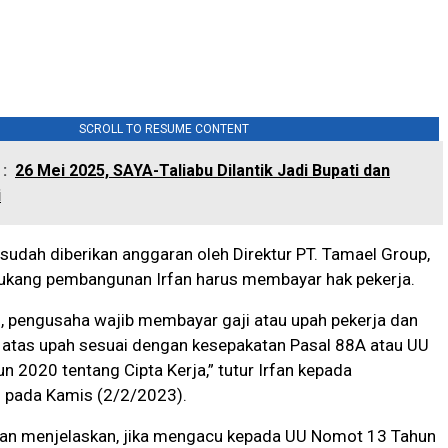
SCROLL TO RESUME CONTENT
:
26 Mei 2025, SAYA-Taliabu Dilantik Jadi Bupati dan
i
ka sudah diberikan anggaran oleh Direktur PT. Tamael Group,
ukang pembangunan Irfan harus membayar hak pekerja.
, pengusaha wajib membayar gaji atau upah pekerja dan
k atas upah sesuai dengan kesepakatan Pasal 88A atau UU
 2020 tentang Cipta Kerja,” tutur Irfan kepada
pada Kamis (2/2/2023).
fyan menjelaskan, jika mengacu kepada UU Nomot 13 Tahun