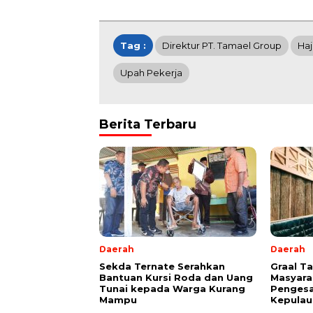
Tag :
Direktur PT. Tamael Group
Haj
Upah Pekerja
Berita Terbaru
Daerah
Daerah
Sekda Ternate Serahkan
Graal T
Bantuan Kursi Roda dan Uang
Masyara
Tunai kepada Warga Kurang
Pengesa
Mampu
Kepulau