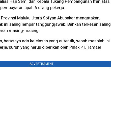
alias Haji Semi dan Kepala Tukang Pembangunan Ifan atas
 pembayaran upah 6 orang pekerja.
N Provinsi Maluku Utara Sofyan Abubakar mengatakan,
ak ini saling lempar tanggungjawab. Bahkan terkesan saling
aran masing-masing.
, harusnya ada kejelasan yang autentik, sebab masalah ini
erja/buruh yang harus diberikan oleh Pihak PT. Tamael
ADVERTISEMENT