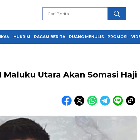
IKAN
HUKRIM
RAGAM BERITA
RUANG MENULIS
PROMOSI
VID
N Maluku Utara Akan Somasi Haji