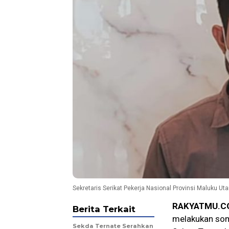
Sekretaris Serikat Pekerja Nasional Provinsi Maluku U
RAKYATMU.C
Berita Terkait
melakukan som
Sekda Ternate Serahkan