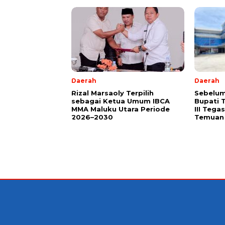
Daerah
Daerah
Rizal Marsaoly Terpilih
Sebelum
sebagai Ketua Umum IBCA
Bupati 
MMA Maluku Utara Periode
III Teg
2026–2030
Temuan 