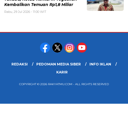
Kembalikan Temuan Rp1,8 Miliar
Rabu, 29 Jul 2026 - 11:00 WIT
REDAKSI
PEDOMAN MEDIA SIBER
INFO IKLAN
KARIR
COPYRIGHT © 2026 RAKYATMU.COM - ALL RIGHTS RESERVED