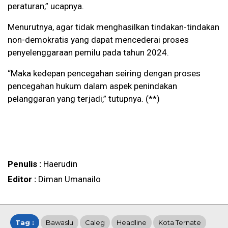
peraturan,” ucapnya.
Menurutnya, agar tidak menghasilkan tindakan-tindakan
non-demokratis yang dapat mencederai proses
penyelenggaraan pemilu pada tahun 2024.
“Maka kedepan pencegahan seiring dengan proses
pencegahan hukum dalam aspek penindakan
pelanggaran yang terjadi,” tutupnya. (**)
Penulis :
Haerudin
Editor :
Diman Umanailo
Tag :
Bawaslu
Caleg
Headline
Kota Ternate