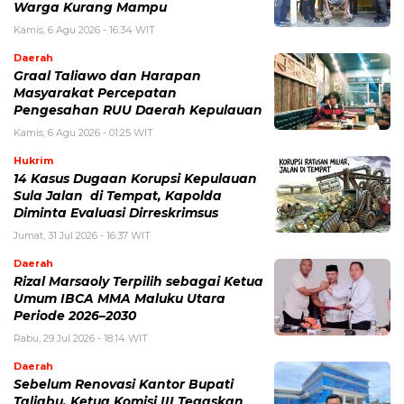
Warga Kurang Mampu
Kamis, 6 Agu 2026 - 16:34 WIT
Daerah
Graal Taliawo dan Harapan
Masyarakat Percepatan
Pengesahan RUU Daerah Kepulauan
Kamis, 6 Agu 2026 - 01:25 WIT
Hukrim
14 Kasus Dugaan Korupsi Kepulauan
Sula Jalan di Tempat, Kapolda
Diminta Evaluasi Dirreskrimsus
Jumat, 31 Jul 2026 - 16:37 WIT
Daerah
Rizal Marsaoly Terpilih sebagai Ketua
Umum IBCA MMA Maluku Utara
Periode 2026–2030
Rabu, 29 Jul 2026 - 18:14 WIT
Daerah
Sebelum Renovasi Kantor Bupati
Taliabu, Ketua Komisi III Tegaskan