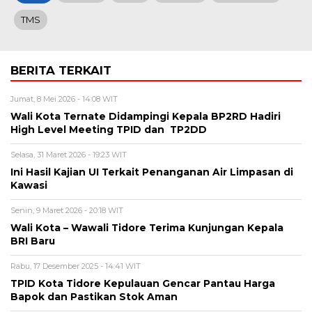
TMS
BERITA TERKAIT
Jumat, 8 Mei 2026 - 14:08 WIT
Wali Kota Ternate Didampingi Kepala BP2RD Hadiri
High Level Meeting TPID dan TP2DD
Selasa, 31 Maret 2026 - 19:23 WIT
Ini Hasil Kajian UI Terkait Penanganan Air Limpasan di
Kawasi
Senin, 9 Maret 2026 - 20:18 WIT
Wali Kota – Wawali Tidore Terima Kunjungan Kepala
BRI Baru
Rabu, 17 Desember 2025 - 14:41 WIT
TPID Kota Tidore Kepulauan Gencar Pantau Harga
Bapok dan Pastikan Stok Aman