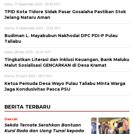
Rabu, 17 Desember 2025 - 00:30 WIT
TPID Kota Tidore Sidak Pasar Gosalaha Pastikan Stok
Jelang Nataru Aman
Kamis, 11 Desember 2025 - 21:52 WIT
Budiman L. Mayabubun Nakhodai DPC PDI-P Pulau
Taliabu
Rabu, 28 Mei 2025 - 22:47 WIT
Tingkatkan Literasi dan inklusi Keuangan, Bank Maluku
Malut Sosialisasi GENCARKAN di Desa Kramat
Kamis, 10 April 2025 - 09:11 WIT
Ketua Pemuda Desa Wayo Pulau Taliabu Minta Warga
Jaga Kondusivitas Pasca PSU
BERITA TERBARU
Daerah
Sekda Ternate Serahkan Bantuan
Kursi Roda dan Uang Tunai kepada