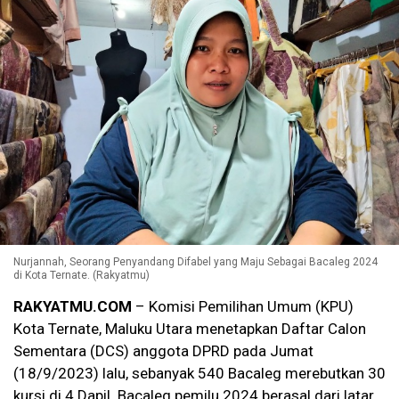
Nurjannah, Seorang Penyandang Difabel yang Maju Sebagai Bacaleg 2024
di Kota Ternate. (Rakyatmu)
RAKYATMU.COM
– Komisi Pemilihan Umum (KPU)
Kota Ternate, Maluku Utara menetapkan Daftar Calon
Sementara (DCS) anggota DPRD pada Jumat
(18/9/2023) lalu, sebanyak 540 Bacaleg merebutkan 30
kursi di 4 Dapil. Bacaleg pemilu 2024 berasal dari latar