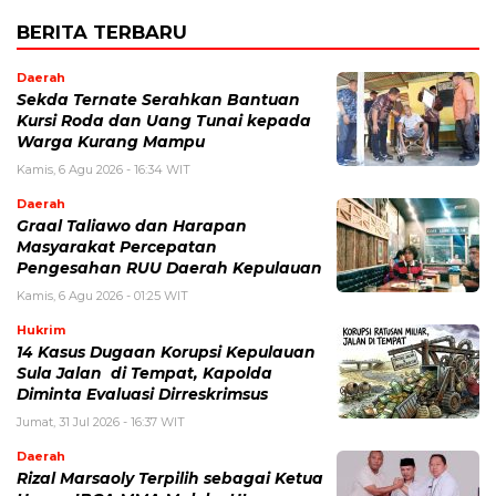
BERITA TERBARU
Daerah
Sekda Ternate Serahkan Bantuan
Kursi Roda dan Uang Tunai kepada
Warga Kurang Mampu
Kamis, 6 Agu 2026 - 16:34 WIT
Daerah
Graal Taliawo dan Harapan
Masyarakat Percepatan
Pengesahan RUU Daerah Kepulauan
Kamis, 6 Agu 2026 - 01:25 WIT
Hukrim
14 Kasus Dugaan Korupsi Kepulauan
Sula Jalan di Tempat, Kapolda
Diminta Evaluasi Dirreskrimsus
Jumat, 31 Jul 2026 - 16:37 WIT
Daerah
Rizal Marsaoly Terpilih sebagai Ketua