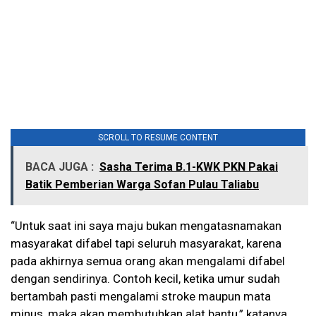
SCROLL TO RESUME CONTENT
BACA JUGA :
Sasha Terima B.1-KWK PKN Pakai
Batik Pemberian Warga Sofan Pulau Taliabu
“Untuk saat ini saya maju bukan mengatasnamakan
masyarakat difabel tapi seluruh masyarakat, karena
pada akhirnya semua orang akan mengalami difabel
dengan sendirinya. Contoh kecil, ketika umur sudah
bertambah pasti mengalami stroke maupun mata
minus, maka akan membutuhkan alat bantu,” katanya