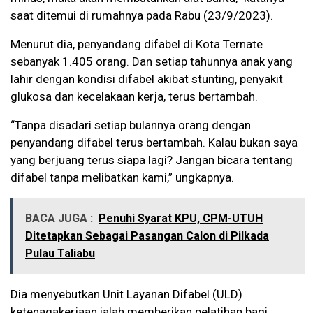
saat ditemui di rumahnya pada Rabu (23/9/2023).
Menurut dia, penyandang difabel di Kota Ternate
sebanyak 1.405 orang. Dan setiap tahunnya anak yang
lahir dengan kondisi difabel akibat stunting, penyakit
glukosa dan kecelakaan kerja, terus bertambah.
“Tanpa disadari setiap bulannya orang dengan
penyandang difabel terus bertambah. Kalau bukan saya
yang berjuang terus siapa lagi? Jangan bicara tentang
difabel tanpa melibatkan kami,” ungkapnya.
BACA JUGA :
Penuhi Syarat KPU, CPM-UTUH
Ditetapkan Sebagai Pasangan Calon di Pilkada
Pulau Taliabu
Dia menyebutkan Unit Layanan Difabel (ULD)
ketenagakerjaan ialah memberikan pelatihan bagi