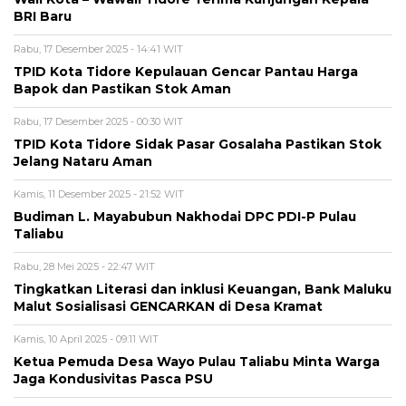
BRI Baru
Rabu, 17 Desember 2025 - 14:41 WIT
TPID Kota Tidore Kepulauan Gencar Pantau Harga
Bapok dan Pastikan Stok Aman
Rabu, 17 Desember 2025 - 00:30 WIT
TPID Kota Tidore Sidak Pasar Gosalaha Pastikan Stok
Jelang Nataru Aman
Kamis, 11 Desember 2025 - 21:52 WIT
Budiman L. Mayabubun Nakhodai DPC PDI-P Pulau
Taliabu
Rabu, 28 Mei 2025 - 22:47 WIT
Tingkatkan Literasi dan inklusi Keuangan, Bank Maluku
Malut Sosialisasi GENCARKAN di Desa Kramat
Kamis, 10 April 2025 - 09:11 WIT
Ketua Pemuda Desa Wayo Pulau Taliabu Minta Warga
Jaga Kondusivitas Pasca PSU