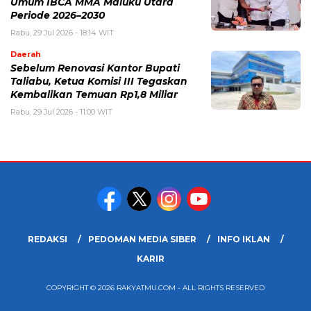
Umum IBCA MMA Maluku Utara
Periode 2026–2030
Rabu, 29 Jul 2026 - 18:14 WIT
Daerah
Sebelum Renovasi Kantor Bupati
Taliabu, Ketua Komisi III Tegaskan
Kembalikan Temuan Rp1,8 Miliar
Rabu, 29 Jul 2026 - 11:00 WIT
REDAKSI
PEDOMAN MEDIA SIBER
INFO IKLAN
KARIR
COPYRIGHT © 2026 RAKYATMU.COM - ALL RIGHTS RESERVED