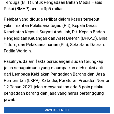
Terduga (BTT) untuk Pengadaan Bahan Medis Habis
Pakai (BMHP) senilai Rp5 miliar.
Pejabat yang diduga terlibat dalam kasus tersebut,
yakni mantan Pelaksana tugas (Plt), Kepala Dinas
Kesehatan Kepsul, Suryati Abdullah, Plt. Kepala Badan
Pengelolaan Keuangan dan Aset Daerah (BPKAD), Gina
Tidore, dan Pelaksana harian (Plh), Sekretaris Daerah,
Fadila Waridin.
Pasalnya, dalam fakta persidangan sudah terungkap
jelas sebagaimana yang disampaikan oleh saksi ahli
dari Lembaga Kebijakan Pengadaan Barang dan Jasa
Pemerintah (LKPP). Kata dia, Peraturan Presiden Nomor
12 Tahun 2021 jelas menyebutkan ada 8 poin pelaku
pengadaan barang dan jasa yang harus bertanggung
jawab.
ADVERTISEMENT