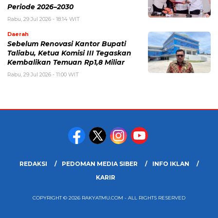
Periode 2026–2030
Rabu, 29 Jul 2026 - 18:14 WIT
Daerah
Sebelum Renovasi Kantor Bupati
Taliabu, Ketua Komisi III Tegaskan
Kembalikan Temuan Rp1,8 Miliar
Rabu, 29 Jul 2026 - 11:00 WIT
REDAKSI
PEDOMAN MEDIA SIBER
INFO IKLAN
KARIR
COPYRIGHT © 2026 RAKYATMU.COM - ALL RIGHTS RESERVED