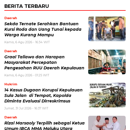
BERITA TERBARU
Daerah
Sekda Ternate Serahkan Bantuan
Kursi Roda dan Uang Tunai kepada
Warga Kurang Mampu
Kamis, 6 Agu 2026 - 16:34 WIT
Daerah
Graal Taliawo dan Harapan
Masyarakat Percepatan
Pengesahan RUU Daerah Kepulauan
Kamis, 6 Agu 2026 - 01:25 WIT
Hukrim
14 Kasus Dugaan Korupsi Kepulauan
Sula Jalan di Tempat, Kapolda
Diminta Evaluasi Dirreskrimsus
Jumat, 31 Jul 2026 - 16:37 WIT
Daerah
Rizal Marsaoly Terpilih sebagai Ketua
Umum IBCA MMA Maluku Utara