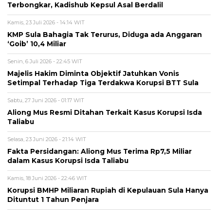
Terbongkar, Kadishub Kepsul Asal Berdalil
Kamis, 23 Juli 2026 - 14:14 WIT
KMP Sula Bahagia Tak Terurus, Diduga ada Anggaran
‘Goib’ 10,4 Miliar
Senin, 6 Juli 2026 - 22:45 WIT
Majelis Hakim Diminta Objektif Jatuhkan Vonis
Setimpal Terhadap Tiga Terdakwa Korupsi BTT Sula
Sabtu, 27 Juni 2026 - 01:17 WIT
Aliong Mus Resmi Ditahan Terkait Kasus Korupsi Isda
Taliabu
Selasa, 23 Juni 2026 - 21:14 WIT
Fakta Persidangan: Aliong Mus Terima Rp7,5 Miliar
dalam Kasus Korupsi Isda Taliabu
Kamis, 18 Juni 2026 - 22:46 WIT
Korupsi BMHP Miliaran Rupiah di Kepulauan Sula Hanya
Dituntut 1 Tahun Penjara