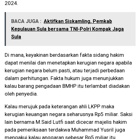
2024.
BACA JUGA :
Aktifkan Siskamling, Pemkab
Kepulauan Sula bersama TNI-Polri Kompak Jaga
Sula
Di mana, keyakinan berdasarkan fakta sidang hakim
dapat menilai dan menetapkan kerugian negara apabila
kerugian negara belum pasti, atau terjadi perbedaan
dalam perhitungan. Fakta hukum juga menunjukkan
kalau barang pengadaan BMHP itu terlambat diadakan
oleh penyedia.
Kalau merujuk pada keterangan ahli LKPP maka
kerugian keuangan negara seharusnya Rp5 miliar. Saksi
lain bernama M.Said Lutfi saat dicecar majelis hakim
pada pemeriksaan terdakwa Muhammad Yusril juga
mengakui kalau anggaran sebesar Rp5 miliar itu