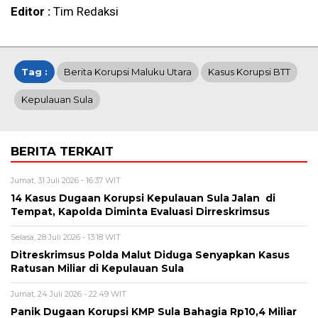
Editor :
Tim Redaksi
Tag :
Berita Korupsi Maluku Utara
Kasus Korupsi BTT
Kepulauan Sula
BERITA TERKAIT
Jumat, 31 Juli 2026 - 16:37 WIT
14 Kasus Dugaan Korupsi Kepulauan Sula Jalan di
Tempat, Kapolda Diminta Evaluasi Dirreskrimsus
Selasa, 28 Juli 2026 - 13:18 WIT
Ditreskrimsus Polda Malut Diduga Senyapkan Kasus
Ratusan Miliar di Kepulauan Sula
Jumat, 24 Juli 2026 - 22:49 WIT
Panik Dugaan Korupsi KMP Sula Bahagia Rp10,4 Miliar