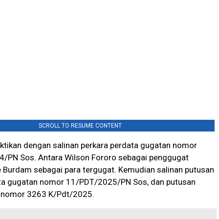
SCROLL TO RESUME CONTENT
ktikan dengan salinan perkara perdata gugatan nomor
4/PN Sos. Antara Wilson Fororo sebagai penggugat
 Burdam sebagai para tergugat. Kemudian salinan putusan
ta gugatan nomor 11/PDT/2025/PN Sos, dan putusan
 nomor 3263 K/Pdt/2025.