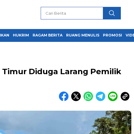
IKAN
HUKRIM
RAGAM BERITA
RUANG MENULIS
PROMOSI
VID
Timur Diduga Larang Pemilik