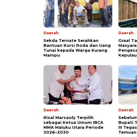
Daerah
Daerah
Sekda Ternate Serahkan
Graal T
Bantuan Kursi Roda dan Uang
Masyara
Tunai kepada Warga Kurang
Pengesa
Mampu
Kepulau
Daerah
Daerah
Rizal Marsaoly Terpilih
Sebelum
sebagai Ketua Umum IBCA
Bupati 
MMA Maluku Utara Periode
III Teg
2026–2030
Temuan 