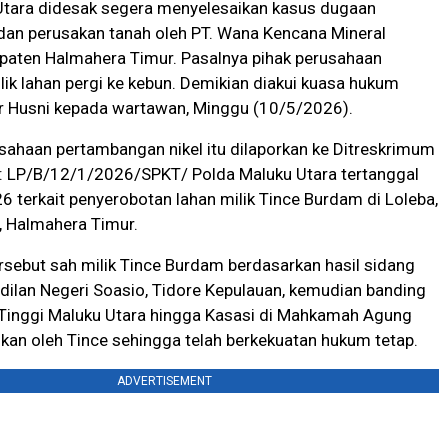
Utara didesak segera menyelesaikan kasus dugaan
dan perusakan tanah oleh PT. Wana Kencana Mineral
paten Halmahera Timur. Pasalnya pihak perusahaan
ik lahan pergi ke kebun. Demikian diakui kuasa hukum
ar Husni kepada wartawan, Minggu (10/5/2026).
usahaan pertambangan nikel itu dilaporkan ke Ditreskrimum
 LP/B/12/1/2026/SPKT/ Polda Maluku Utara tertanggal
6 terkait penyerobotan lahan milik Tince Burdam di Loleba,
, Halmahera Timur.
rsebut sah milik Tince Burdam berdasarkan hasil sidang
ilan Negeri Soasio, Tidore Kepulauan, kemudian banding
 Tinggi Maluku Utara hingga Kasasi di Mahkamah Agung
an oleh Tince sehingga telah berkekuatan hukum tetap.
ADVERTISEMENT