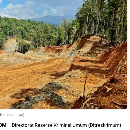
el. (Istimewa)
OM
– Direktorat Reserse Kriminal Umum (Ditreskrimum)