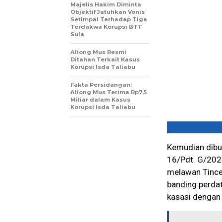
Majelis Hakim Diminta
Objektif Jatuhkan Vonis
Setimpal Terhadap Tiga
Terdakwa Korupsi BTT
Sula
Aliong Mus Resmi
Ditahan Terkait Kasus
Korupsi Isda Taliabu
Fakta Persidangan:
Aliong Mus Terima Rp7,5
Miliar dalam Kasus
Korupsi Isda Taliabu
Kemudian dibu
16/Pdt. G/202
melawan Tince
banding perda
kasasi dengan