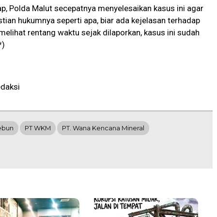
ap, Polda Malut secepatnya menyelesaikan kasus ini agar
stian hukumnya seperti apa, biar ada kejelasan terhadap
 melihat rentang waktu sejak dilaporkan, kasus ini sudah
*)
daksi
ebun
PT WKM
PT. Wana Kencana Mineral