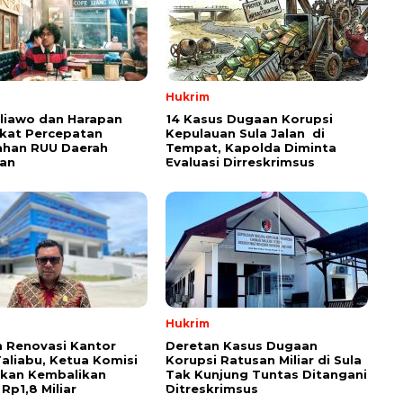
Hukrim
aliawo dan Harapan
14 Kasus Dugaan Korupsi
kat Percepatan
Kepulauan Sula Jalan di
han RUU Daerah
Tempat, Kapolda Diminta
an
Evaluasi Dirreskrimsus
Hukrim
 Renovasi Kantor
Deretan Kasus Dugaan
Taliabu, Ketua Komisi
Korupsi Ratusan Miliar di Sula
askan Kembalikan
Tak Kunjung Tuntas Ditangani
Rp1,8 Miliar
Ditreskrimsus