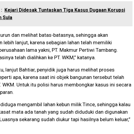
:
Kejari Didesak Tuntaskan Tiga Kasus Dugaan Korupsi
n Sula
turun dan melihat batas-batasnya, sehingga akan
 lebih lanjut, karena sebagian lahan telah memiliki
h perusahaan lama yakni, PT. Makmur Pertiwi Tambang.
inya telah dialihkan ke PT. WKM,” katanya.
, lanjut Bahtiar, penyidik juga harus melihat proses
eperti apa, karena saat ini objek bangunan tersebut telah
T. WKM. Untuk itu polisi harus membongkar kasus ini secara
sparan.
diduga mengambil lahan kebun milik Tince, sehingga kalau
 kasat mata ada tanah yang sudah diduduki dan digunakan
Luasnya sekarang sudah diukur tapi hasilnya belum keluar,”