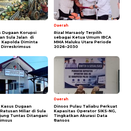
Daerah
s Dugaan Korupsi
Rizal Marsaoly Terpilih
an Sula Jalan di
sebagai Ketua Umum IBCA
 Kapolda Diminta
MMA Maluku Utara Periode
 Dirreskrimsus
2026–2030
Daerah
 Kasus Dugaan
Dinsos Pulau Taliabu Perkuat
Ratusan Miliar di Sula
Kapasitas Operator SIKS-NG,
jung Tuntas Ditangani
Tingkatkan Akurasi Data
rimsus
Bansos