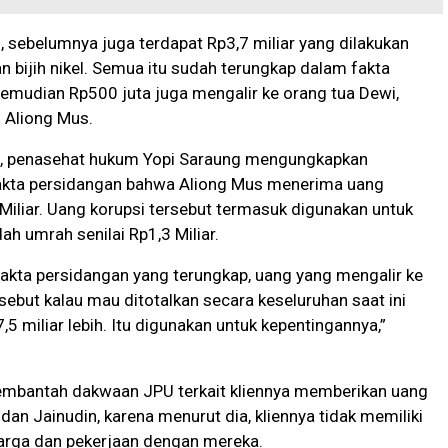
u, sebelumnya juga terdapat Rp3,7 miliar yang dilakukan
n bijih nikel. Semua itu sudah terungkap dalam fakta
emudian Rp500 juta juga mengalir ke orang tua Dewi,
f Aliong Mus.
l, penasehat hukum Yopi Saraung mengungkapkan
akta persidangan bahwa Aliong Mus menerima uang
Miliar. Uang korupsi tersebut termasuk digunakan untuk
ah umrah senilai Rp1,3 Miliar.
akta persidangan yang terungkap, uang yang mengalir ke
sebut kalau mau ditotalkan secara keseluruhan saat ini
,5 miliar lebih. Itu digunakan untuk kepentingannya,”
membantah dakwaan JPU terkait kliennya memberikan uang
 dan Jainudin, karena menurut dia, kliennya tidak memiliki
arga dan pekerjaan dengan mereka.