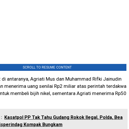
SCROLL TO RESUME CONTENT
 di antaranya, Agriati Mus dan Muhammad Rifki Jainudin
n menerima uang senilai Rp2 miliar atas perintah terdakwa
ntuk membeli bijih nikel, sementara Agriati menerima Rp50
:
Kasatpol PP Tak Tahu Gudang Rokok Ilegal, Polda, Bea
Disperindag Kompak Bungkam