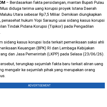
OM
– Berdasarkan fakta persidangan, mantan Bupati Pulau
g Mus diduga terima uang korupsi proyek Istana Daerah
, Maluku Utara sebesar Rp7,5 Miliar. Demikian diungkapkan
, penasehat hukum Yopi Saraung usai sidang kasus korupsi
ilan Tindak Pidana Korupsi (Tipikor) pada Pengadilan
.
am sidang kasus korupsi Isda
terkait pemeriksaan saksi ahli
meriksaan Keuangan (BPK) RI dan Lembaga Kebijakan
ang dan Jasa Pemerintah (LKPP) pada
Selasa (23/06/26).
ersebut, terungkap sejumlah fakta baru terkait aliran uang
ang mengalir ke sejumlah pihak yang merupakan orang
us.
ADVERTISEMENT