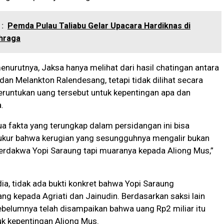
:
Pemda Pulau Taliabu Gelar Upacara Hardiknas di
hraga
menurutnya, Jaksa hanya melihat dari hasil chatingan antara
dan Melankton Ralendesang, tetapi tidak dilihat secara
 peruntukan uang tersebut untuk kepentingan apa dan
.
 fakta yang terungkap dalam persidangan ini bisa
 ukur bahwa kerugian yang sesungguhnya mengalir bukan
terdakwa Yopi Saraung tapi muaranya kepada Aliong Mus,”
 dia, tidak ada bukti konkret bahwa Yopi Saraung
g kepada Agriati dan Jainudin. Berdasarkan saksi lain
belumnya telah disampaikan bahwa uang Rp2 miliar itu
k kepentingan Aliong Mus.