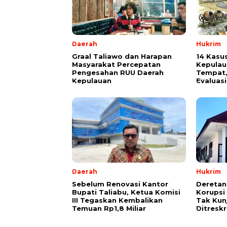
Daerah
Hukrim
Graal Taliawo dan Harapan
14 Kasu
Masyarakat Percepatan
Kepulau
Pengesahan RUU Daerah
Tempat,
Kepulauan
Evaluasi
Daerah
Hukrim
Sebelum Renovasi Kantor
Deretan
Bupati Taliabu, Ketua Komisi
Korupsi 
III Tegaskan Kembalikan
Tak Kun
Temuan Rp1,8 Miliar
Ditresk