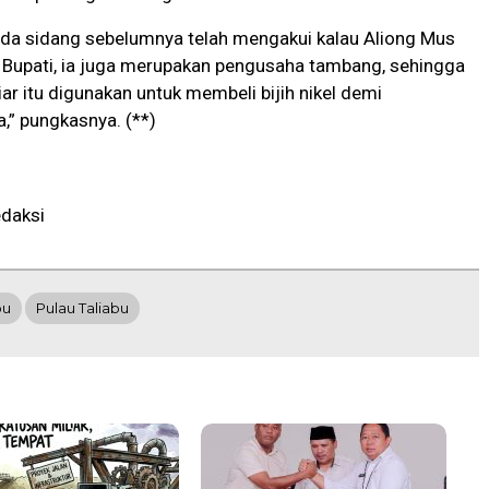
ada sidang sebelumnya telah mengakui kalau Aliong Mus
 Bupati, ia juga merupakan pengusaha tambang, sehingga
iar itu digunakan untuk membeli bijih nikel demi
,” pungkasnya. (**)
daksi
bu
Pulau Taliabu