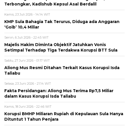
Terbongkar, Kadishub Kepsul Asal Berdalil
Kamis, 23 Juli 2026 - 14:14 WIT
KMP Sula Bahagia Tak Terurus, Diduga ada Anggaran
‘Goib’ 10,4 Miliar
Senin, 6 Juli 2026 - 22:45 WIT
Majelis Hakim Diminta Objektif Jatuhkan Vonis
Setimpal Terhadap Tiga Terdakwa Korupsi BTT Sula
Sabtu, 27 Juni 2026 - 01:17 WIT
Aliong Mus Resmi Ditahan Terkait Kasus Korupsi Isda
Taliabu
Selasa, 23 Juni 2026 - 21:14 WIT
Fakta Persidangan: Aliong Mus Terima Rp7,5 Miliar
dalam Kasus Korupsi Isda Taliabu
Kamis, 18 Juni 2026 - 22:46 WIT
Korupsi BMHP Miliaran Rupiah di Kepulauan Sula Hanya
Dituntut 1 Tahun Penjara