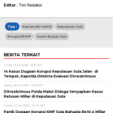
Editor :
Tim Redaksi
Tag :
Kamarudin Mahdi
Kepulauan Sula
Korupsi BMHP
Suami Bupati Sula
BERITA TERKAIT
Jumat, 31 Juli 2026 - 16:37 WIT
14 Kasus Dugaan Korupsi Kepulauan Sula Jalan di
Tempat, Kapolda Diminta Evaluasi Dirreskrimsus
Selasa, 28 Juli 2026 - 13:18 WIT
Ditreskrimsus Polda Malut Diduga Senyapkan Kasus
Ratusan Miliar di Kepulauan Sula
Jumat, 24 Juli 2026 - 22:49 WIT
Panik Dugaan Korupsi KMP Sula Bahagia Rp10,4 Miliar