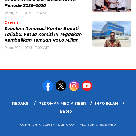
Periode 2026–2030
Rabu, 29 Jul 2026 - 18:14 WIT
Daerah
Sebelum Renovasi Kantor Bupati
Taliabu, Ketua Komisi III Tegaskan
Kembalikan Temuan Rp1,8 Miliar
Rabu, 29 Jul 2026 - 11:00 WIT
REDAKSI
PEDOMAN MEDIA SIBER
INFO IKLAN
KARIR
COPYRIGHT © 2026 RAKYATMU.COM - ALL RIGHTS RESERVED