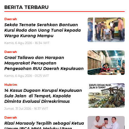
BERITA TERBARU
Daerah
Sekda Ternate Serahkan Bantuan
Kursi Roda dan Uang Tunai kepada
Warga Kurang Mampu
Kamis, 6 Agu 2026 - 16:34 WIT
Daerah
Graal Taliawo dan Harapan
Masyarakat Percepatan
Pengesahan RUU Daerah Kepulauan
Kamis, 6 Agu 2026 - 01:25 WIT
Hukrim
14 Kasus Dugaan Korupsi Kepulauan
Sula Jalan di Tempat, Kapolda
Diminta Evaluasi Dirreskrimsus
Jumat, 31 Jul 2026 - 16:37 WIT
Daerah
Rizal Marsaoly Terpilih sebagai Ketua
Umum IBCA MMA Maluku Utara