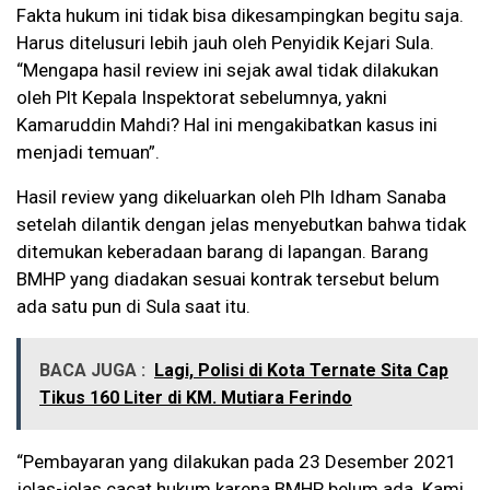
Fakta hukum ini tidak bisa dikesampingkan begitu saja.
Harus ditelusuri lebih jauh oleh Penyidik Kejari Sula.
“Mengapa hasil review ini sejak awal tidak dilakukan
oleh Plt Kepala Inspektorat sebelumnya, yakni
Kamaruddin Mahdi? Hal ini mengakibatkan kasus ini
menjadi temuan”.
Hasil review yang dikeluarkan oleh Plh Idham Sanaba
setelah dilantik dengan jelas menyebutkan bahwa tidak
ditemukan keberadaan barang di lapangan. Barang
BMHP yang diadakan sesuai kontrak tersebut belum
ada satu pun di Sula saat itu.
BACA JUGA :
Lagi, Polisi di Kota Ternate Sita Cap
Tikus 160 Liter di KM. Mutiara Ferindo
“Pembayaran yang dilakukan pada 23 Desember 2021
jelas-jelas cacat hukum karena BMHP belum ada. Kami