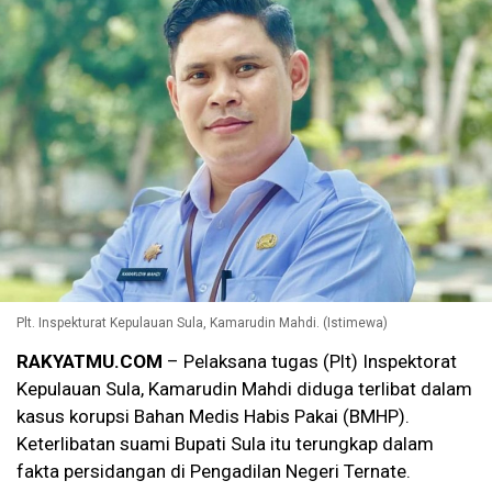
Plt. Inspekturat Kepulauan Sula, Kamarudin Mahdi. (Istimewa)
RAKYATMU.COM
– Pelaksana tugas (Plt) Inspektorat
Kepulauan Sula, Kamarudin Mahdi diduga terlibat dalam
kasus korupsi Bahan Medis Habis Pakai (BMHP).
Keterlibatan suami Bupati Sula itu terungkap dalam
fakta persidangan di Pengadilan Negeri Ternate.