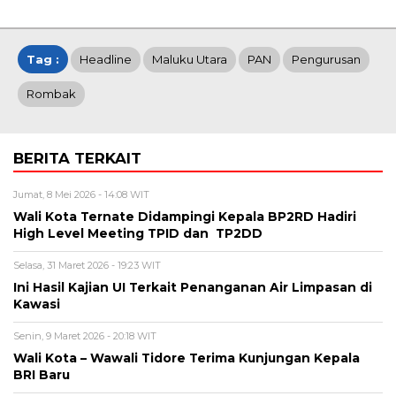
Tag :
Headline
Maluku Utara
PAN
Pengurusan
Rombak
BERITA TERKAIT
Jumat, 8 Mei 2026 - 14:08 WIT
Wali Kota Ternate Didampingi Kepala BP2RD Hadiri
High Level Meeting TPID dan TP2DD
Selasa, 31 Maret 2026 - 19:23 WIT
Ini Hasil Kajian UI Terkait Penanganan Air Limpasan di
Kawasi
Senin, 9 Maret 2026 - 20:18 WIT
Wali Kota – Wawali Tidore Terima Kunjungan Kepala
BRI Baru