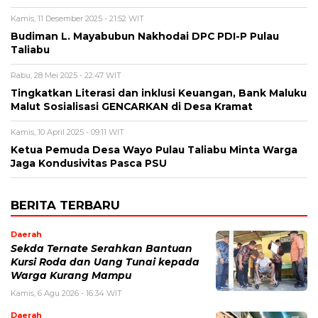
Kamis, 11 Desember 2025 - 21:52 WIT
Budiman L. Mayabubun Nakhodai DPC PDI-P Pulau
Taliabu
Rabu, 28 Mei 2025 - 22:47 WIT
Tingkatkan Literasi dan inklusi Keuangan, Bank Maluku
Malut Sosialisasi GENCARKAN di Desa Kramat
Kamis, 10 April 2025 - 09:11 WIT
Ketua Pemuda Desa Wayo Pulau Taliabu Minta Warga
Jaga Kondusivitas Pasca PSU
BERITA TERBARU
Daerah
Sekda Ternate Serahkan Bantuan
Kursi Roda dan Uang Tunai kepada
Warga Kurang Mampu
Kamis, 6 Agu 2026 - 16:34 WIT
Daerah