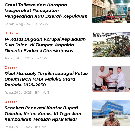
Graal Taliawo dan Harapan
Masyarakat Percepatan
Pengesahan RUU Daerah Kepulauan
Kamis, 6 Agu 2026 - 01:25 WIT
Hukrim
14 Kasus Dugaan Korupsi Kepulauan
Sula Jalan di Tempat, Kapolda
Diminta Evaluasi Dirreskrimsus
Jumat, 31 Jul 2026 - 16:37 WIT
Daerah
Rizal Marsaoly Terpilih sebagai Ketua
Umum IBCA MMA Maluku Utara
Periode 2026–2030
Rabu, 29 Jul 2026 - 18:14 WIT
Daerah
Sebelum Renovasi Kantor Bupati
Taliabu, Ketua Komisi III Tegaskan
Kembalikan Temuan Rp1,8 Miliar
Rabu, 29 Jul 2026 - 11:00 WIT