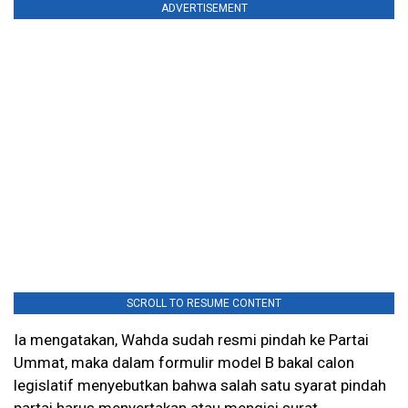
ADVERTISEMENT
SCROLL TO RESUME CONTENT
Ia mengatakan, Wahda sudah resmi pindah ke Partai
Ummat, maka dalam formulir model B bakal calon
legislatif menyebutkan bahwa salah satu syarat pindah