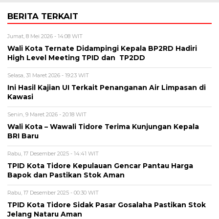
BERITA TERKAIT
Jumat, 8 Mei 2026 - 14:08 WIT
Wali Kota Ternate Didampingi Kepala BP2RD Hadiri
High Level Meeting TPID dan TP2DD
Selasa, 31 Maret 2026 - 19:23 WIT
Ini Hasil Kajian UI Terkait Penanganan Air Limpasan di
Kawasi
Senin, 9 Maret 2026 - 20:18 WIT
Wali Kota – Wawali Tidore Terima Kunjungan Kepala
BRI Baru
Rabu, 17 Desember 2025 - 14:41 WIT
TPID Kota Tidore Kepulauan Gencar Pantau Harga
Bapok dan Pastikan Stok Aman
Rabu, 17 Desember 2025 - 00:30 WIT
TPID Kota Tidore Sidak Pasar Gosalaha Pastikan Stok
Jelang Nataru Aman