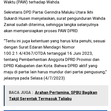
Waktu (PAW) terhadap Wahda.
Sekretaris DPD Partai Gerindra Maluku Utara Ikhi
Sukardi Husen menjelaskan, surat pengunduran Wahda
Zainal sudah diterima, sehingga langka selanjutnya
akan mempersiapkan proses PAW DPRD.
“Tentu ini juga ketentuan yang harus kita penuhi, sesuai
dengan Surat Edaran Mendagri Nomor
100.2.1.4/4367/OTDA tertanggal 16 Juni 2023,
tentang Pemberhentian Anggota DPRD Provinsi dan
DPRD Kabupaten dan Kota. Bahwa DPRD aktif yang
maju di partai lain harus mundur dari partai pengusung,”
jelasnya pada Selasa (4/7/2023).
BACA JUGA :
Arahan Pertamina, SPBU Bagikan
Takjil Serentak Termasuk Taliabu