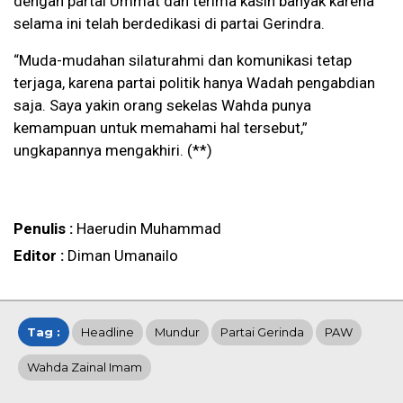
dengan partai Ummat dan terima kasih banyak karena
selama ini telah berdedikasi di partai Gerindra.
“Muda-mudahan silaturahmi dan komunikasi tetap
terjaga, karena partai politik hanya Wadah pengabdian
saja. Saya yakin orang sekelas Wahda punya
kemampuan untuk memahami hal tersebut,”
ungkapannya mengakhiri. (**)
Penulis :
Haerudin Muhammad
Editor :
Diman Umanailo
Tag :
Headline
Mundur
Partai Gerinda
PAW
Wahda Zainal Imam