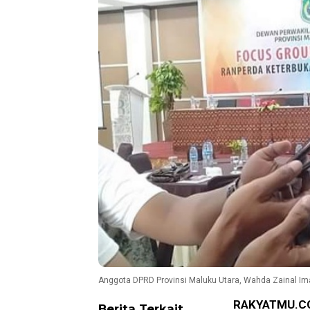
Anggota DPRD Provinsi Maluku Utara, Wahda Zainal 
RAKYATMU.C
Berita Terkait