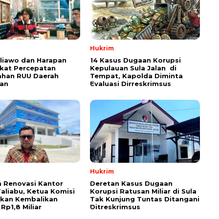
Hukrim
aliawo dan Harapan
14 Kasus Dugaan Korupsi
kat Percepatan
Kepulauan Sula Jalan di
han RUU Daerah
Tempat, Kapolda Diminta
an
Evaluasi Dirreskrimsus
Hukrim
 Renovasi Kantor
Deretan Kasus Dugaan
Taliabu, Ketua Komisi
Korupsi Ratusan Miliar di Sula
askan Kembalikan
Tak Kunjung Tuntas Ditangani
Rp1,8 Miliar
Ditreskrimsus