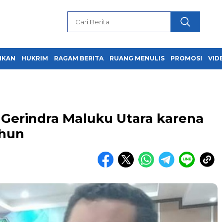
IKAN
HUKRIM
RAGAM BERITA
RUANG MENULIS
PROMOSI
VID
Gerindra Maluku Utara karena
ahun