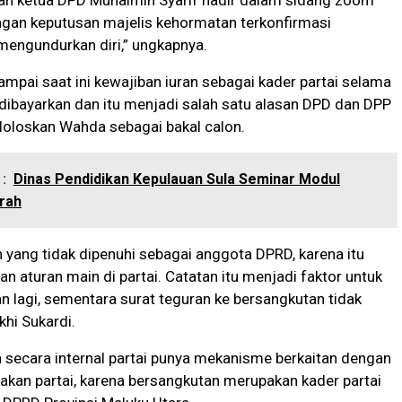
ngan keputusan majelis kehormatan terkonfirmasi
mengundurkan diri,” ungkapnya.
sampai saat ini kewajiban iuran sebagai kader partai selama
 dibayarkan dan itu menjadi salah satu alasan DPD dan DPP
loloskan Wahda sebagai bakal calon.
:
Dinas Pendidikan Kepulauan Sula Seminar Modul
rah
 yang tidak dipenuhi sebagai anggota DPRD, karena itu
an aturan main di partai. Catatan itu menjadi faktor untuk
an lagi, sementara surat teguran ke bersangkutan tidak
Ikhi Sukardi.
 secara internal partai punya mekanisme berkaitan dengan
jakan partai, karena bersangkutan merupakan kader partai