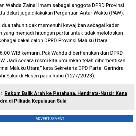
n Wahda Zainal Imam sebagai anggota DPRD Provinsi
u dekat juga dilakukan Pergantian Antar Waktu (PAW).
 dua tahun tidak memenuhi kewajiban sebagai kader
lah yang menjadi hitungan partai untuk tidak meloloskan
ebagai bakal calon DPRD Provinsi Maluku Utara.
16.00 WIB kemarin, Pak Wahda diberhentikan dari DPRD
AW. Jadi secara resmi kita umumkan telah diberhentikan
insi Maluku Utara,” kata Sekretaris DPD Partai Gerindra
khi Sukardi Husen pada Rabu (12/7/2023).
:
Rekom Balik Arah ke Petahana, Hendrata-Natsir Kena
dra di Pilkada Kepulauan Sula
ADVERTISEMENT