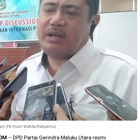
Imam (FB Imam Wahda/Rakyatmu)
OM
– DPD Partai Gerindra Maluku Utara resmi