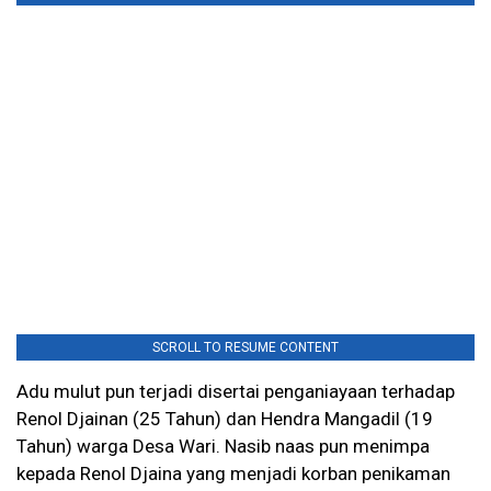
SCROLL TO RESUME CONTENT
Adu mulut pun terjadi disertai penganiayaan terhadap
Renol Djainan (25 Tahun) dan Hendra Mangadil (19
Tahun) warga Desa Wari. Nasib naas pun menimpa
kepada Renol Djaina yang menjadi korban penikaman