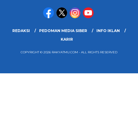
REDAKSI
PEDOMAN MEDIA SIBER
INFO IKLAN
KARIR
COPYRIGHT © 2026 RAKYATMU.COM - ALL RIGHTS RESERVED