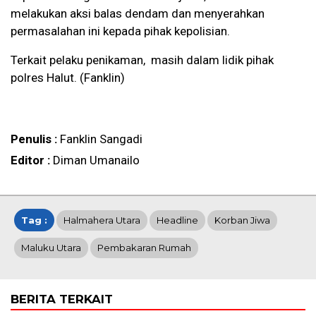
melakukan aksi balas dendam dan menyerahkan
permasalahan ini kepada pihak kepolisian.
Terkait pelaku penikaman, masih dalam lidik pihak
polres Halut. (Fanklin)
Penulis :
Fanklin Sangadi
Editor :
Diman Umanailo
Tag :
Halmahera Utara
Headline
Korban Jiwa
Maluku Utara
Pembakaran Rumah
BERITA TERKAIT