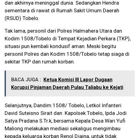
dan akhirnya meninggal dunia. Sedangkan Hendra
sementara di rawat di Rumah Sakit Umum Daerah
(RSUD) Tobelo.
Tak lama, personil dari Polres Halmahera Utara dan
Kodim 1508/Tobelo di Tempat Kejadian Perkara (TKP),
situasi pun kembali kondusif aman. Meski begitu
personil Polres dan Kodim 1508/Tobelo tetap siaga di
sekitar TKP dan rumah korban.
BACA JUGA :
Ketua Komisi III Lapor Dugaan
Korupsi Pinjaman Daerah Pulau Taliabu ke Kejati
Selanjutnya, Dandim 1508/ Tobelo, Letkol Infanteri
David Suteisno Sirait dan Kapolsek Tobelo, Ipda Jodi
Satya Pradana S.Tr.k, bersama Kepala Desa Wari Yufi
Maliong melakukan mediasi sekaligus mengimbau
kepada keluarga korban Renol Djaina, untuk tidak