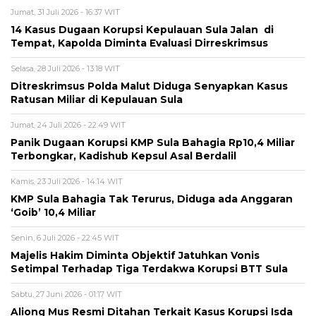
Jumat, 31 Juli 2026 - 16:37 WIT
14 Kasus Dugaan Korupsi Kepulauan Sula Jalan di
Tempat, Kapolda Diminta Evaluasi Dirreskrimsus
Selasa, 28 Juli 2026 - 13:18 WIT
Ditreskrimsus Polda Malut Diduga Senyapkan Kasus
Ratusan Miliar di Kepulauan Sula
Jumat, 24 Juli 2026 - 22:49 WIT
Panik Dugaan Korupsi KMP Sula Bahagia Rp10,4 Miliar
Terbongkar, Kadishub Kepsul Asal Berdalil
Kamis, 23 Juli 2026 - 14:14 WIT
KMP Sula Bahagia Tak Terurus, Diduga ada Anggaran
‘Goib’ 10,4 Miliar
Senin, 6 Juli 2026 - 22:45 WIT
Majelis Hakim Diminta Objektif Jatuhkan Vonis
Setimpal Terhadap Tiga Terdakwa Korupsi BTT Sula
Sabtu, 27 Juni 2026 - 01:17 WIT
Aliong Mus Resmi Ditahan Terkait Kasus Korupsi Isda