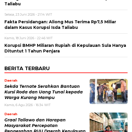
Taliabu
Selasa, 23 Juni 2026 - 21:14 WIT
Fakta Persidangan: Aliong Mus Terima Rp7,5 Miliar
dalam Kasus Korupsi Isda Taliabu
Kamis, 18 Juni 2026 - 22:46 WIT
Korupsi BMHP Miliaran Rupiah di Kepulauan Sula Hanya
Dituntut 1 Tahun Penjara
BERITA TERBARU
Daerah
Sekda Ternate Serahkan Bantuan
Kursi Roda dan Uang Tunai kepada
Warga Kurang Mampu
Kamis, 6 Agu 2026 - 16:34 WIT
Daerah
Graal Taliawo dan Harapan
Masyarakat Percepatan
Pengesahan RUU Daerah Kepulauan