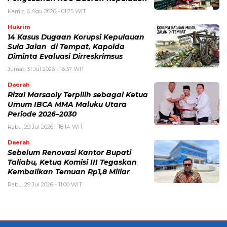
Kamis, 6 Agu 2026 - 01:25 WIT
Hukrim
14 Kasus Dugaan Korupsi Kepulauan
Sula Jalan di Tempat, Kapolda
Diminta Evaluasi Dirreskrimsus
Jumat, 31 Jul 2026 - 16:37 WIT
Daerah
Rizal Marsaoly Terpilih sebagai Ketua
Umum IBCA MMA Maluku Utara
Periode 2026–2030
Rabu, 29 Jul 2026 - 18:14 WIT
Daerah
Sebelum Renovasi Kantor Bupati
Taliabu, Ketua Komisi III Tegaskan
Kembalikan Temuan Rp1,8 Miliar
Rabu, 29 Jul 2026 - 11:00 WIT