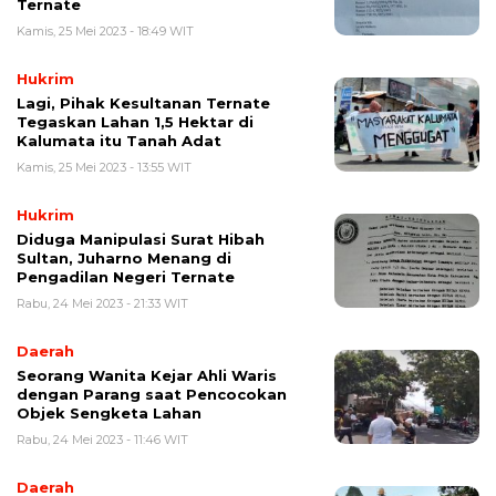
Ternate
Kamis, 25 Mei 2023 - 18:49 WIT
Hukrim
Lagi, Pihak Kesultanan Ternate
Tegaskan Lahan 1,5 Hektar di
Kalumata itu Tanah Adat
Kamis, 25 Mei 2023 - 13:55 WIT
Hukrim
Diduga Manipulasi Surat Hibah
Sultan, Juharno Menang di
Pengadilan Negeri Ternate
Rabu, 24 Mei 2023 - 21:33 WIT
Daerah
Seorang Wanita Kejar Ahli Waris
dengan Parang saat Pencocokan
Objek Sengketa Lahan
Rabu, 24 Mei 2023 - 11:46 WIT
Daerah