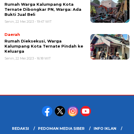
Rumah Warga Kalumpang Kota
Ternate Dibongkar PN, Warga: Ada
Bukti Jual Beli
Senin, 22 Mei 2023 - 19:47 WIT
Daerah
Rumah Dieksekusi, Warga
Kalumpang Kota Ternate Pindah ke
Keluarga
Senin, 22 Mei 2023 - 16:18 WIT
REDAKSI
PEDOMAN MEDIA SIBER
INFO IKLAN