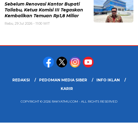
Sebelum Renovasi Kantor Bupati
Taliabu, Ketua Komisi III Tegaskan
Kembalikan Temuan Rp1,8 Miliar
Rabu, 29 Jul 2026 - 11:00 WIT
REDAKSI
PEDOMAN MEDIA SIBER
INFO IKLAN
KARIR
COPYRIGHT © 2026 RAKYATMU.COM - ALL RIGHTS RESERVED