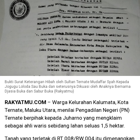
Bukti Surat Keterangan Hibah oleh Sultan Ternate Mudaffar Syah Kepada
Jogugu Loloda Sau Buka dan seterusnya Dikuasi oleh Anaknya Bernama
Djasia Buka dan Sabur Buka (Rakyatmu)
RAKYATMU.COM
– Warga Kelurahan Kalumata, Kota
Ternate, Maluku Utara, menilai Pengadilan Negeri (PN)
Ternate berpihak kepada Juharno yang mengklaim
sebagai ahli waris sebidang lahan seluas 1,5 hektar.
Tanah yang terletak di RT 008/RW 004 itu dimenangkan