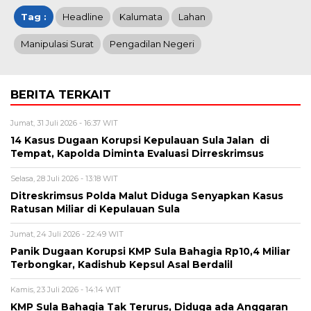
Tag :
Headline
Kalumata
Lahan
Manipulasi Surat
Pengadilan Negeri
BERITA TERKAIT
Jumat, 31 Juli 2026 - 16:37 WIT
14 Kasus Dugaan Korupsi Kepulauan Sula Jalan di
Tempat, Kapolda Diminta Evaluasi Dirreskrimsus
Selasa, 28 Juli 2026 - 13:18 WIT
Ditreskrimsus Polda Malut Diduga Senyapkan Kasus
Ratusan Miliar di Kepulauan Sula
Jumat, 24 Juli 2026 - 22:49 WIT
Panik Dugaan Korupsi KMP Sula Bahagia Rp10,4 Miliar
Terbongkar, Kadishub Kepsul Asal Berdalil
Kamis, 23 Juli 2026 - 14:14 WIT
KMP Sula Bahagia Tak Terurus, Diduga ada Anggaran