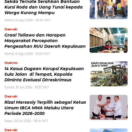
Sekda Ternate Serahkan Bantuan
Kursi Roda dan Uang Tunai kepada
Warga Kurang Mampu
Kamis, 6 Agu 2026 - 16:34 WIT
Daerah
Graal Taliawo dan Harapan
Masyarakat Percepatan
Pengesahan RUU Daerah Kepulauan
Kamis, 6 Agu 2026 - 01:25 WIT
Hukrim
14 Kasus Dugaan Korupsi Kepulauan
Sula Jalan di Tempat, Kapolda
Diminta Evaluasi Dirreskrimsus
Jumat, 31 Jul 2026 - 16:37 WIT
Daerah
Rizal Marsaoly Terpilih sebagai Ketua
Umum IBCA MMA Maluku Utara
Periode 2026–2030
Rabu, 29 Jul 2026 - 18:14 WIT
Daerah