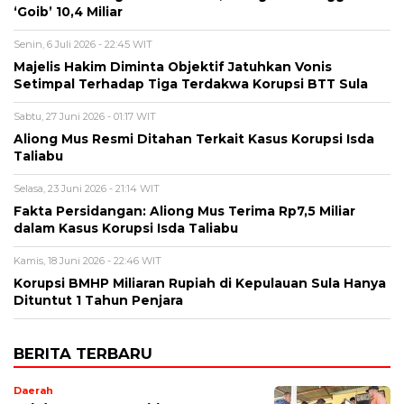
‘Goib’ 10,4 Miliar
Senin, 6 Juli 2026 - 22:45 WIT
Majelis Hakim Diminta Objektif Jatuhkan Vonis
Setimpal Terhadap Tiga Terdakwa Korupsi BTT Sula
Sabtu, 27 Juni 2026 - 01:17 WIT
Aliong Mus Resmi Ditahan Terkait Kasus Korupsi Isda
Taliabu
Selasa, 23 Juni 2026 - 21:14 WIT
Fakta Persidangan: Aliong Mus Terima Rp7,5 Miliar
dalam Kasus Korupsi Isda Taliabu
Kamis, 18 Juni 2026 - 22:46 WIT
Korupsi BMHP Miliaran Rupiah di Kepulauan Sula Hanya
Dituntut 1 Tahun Penjara
BERITA TERBARU
Daerah