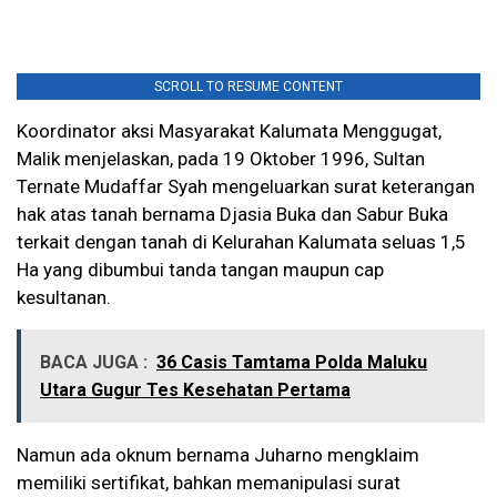
SCROLL TO RESUME CONTENT
Koordinator aksi Masyarakat Kalumata Menggugat,
Malik menjelaskan, pada 19 Oktober 1996, Sultan
Ternate Mudaffar Syah mengeluarkan surat keterangan
hak atas tanah bernama Djasia Buka dan Sabur Buka
terkait dengan tanah di Kelurahan Kalumata seluas 1,5
Ha yang dibumbui tanda tangan maupun cap
kesultanan.
BACA JUGA :
36 Casis Tamtama Polda Maluku
Utara Gugur Tes Kesehatan Pertama
Namun ada oknum bernama Juharno mengklaim
memiliki sertifikat, bahkan memanipulasi surat