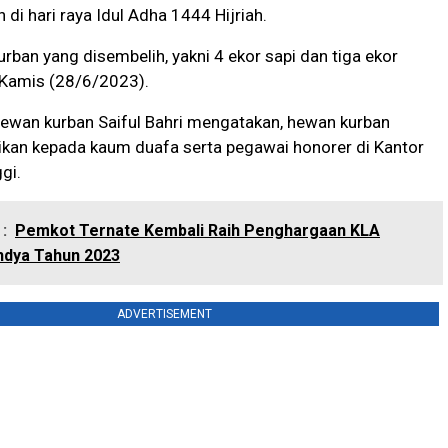
 di hari raya Idul Adha 1444 Hijriah.
rban yang disembelih, yakni 4 ekor sapi dan tiga ekor
Kamis (28/6/2023).
hewan kurban Saiful Bahri mengatakan, hewan kurban
ikan kepada kaum duafa serta pegawai honorer di Kantor
gi.
:
Pemkot Ternate Kembali Raih Penghargaan KLA
ndya Tahun 2023
ADVERTISEMENT