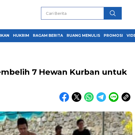
IKAN
HUKRIM
RAGAM BERITA
RUANG MENULIS
PROMOSI
VID
Sembelih 7 Hewan Kurban untuk