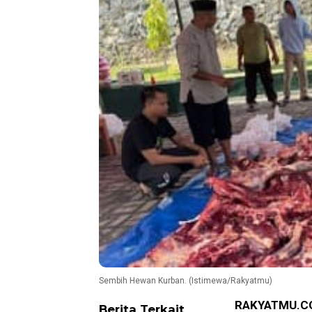
Sembih Hewan Kurban. (Istimewa/Rakyatmu)
RAKYATMU.C
Berita Terkait