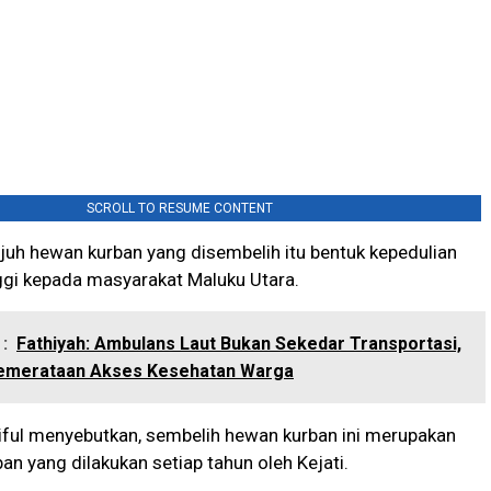
SCROLL TO RESUME CONTENT
ujuh hewan kurban yang disembelih itu bentuk kepedulian
ggi kepada masyarakat Maluku Utara.
:
Fathiyah: Ambulans Laut Bukan Sekedar Transportasi,
 Pemerataan Akses Kesehatan Warga
aiful menyebutkan, sembelih hewan kurban ini merupakan
an yang dilakukan setiap tahun oleh Kejati.