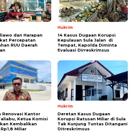
Hukrim
aliawo dan Harapan
14 Kasus Dugaan Korupsi
kat Percepatan
Kepulauan Sula Jalan di
han RUU Daerah
Tempat, Kapolda Diminta
an
Evaluasi Dirreskrimsus
Hukrim
 Renovasi Kantor
Deretan Kasus Dugaan
Taliabu, Ketua Komisi
Korupsi Ratusan Miliar di Sula
askan Kembalikan
Tak Kunjung Tuntas Ditangani
Rp1,8 Miliar
Ditreskrimsus