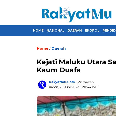
HOME
NASIONAL
DAERAH
EKOPOL
PENDID
Home
Daerah
/
Kejati Maluku Utara 
Kaum Duafa
Rakyatmu.com
- Wartawan
Kamis, 29 Juni 2023
- 20:44 WIT