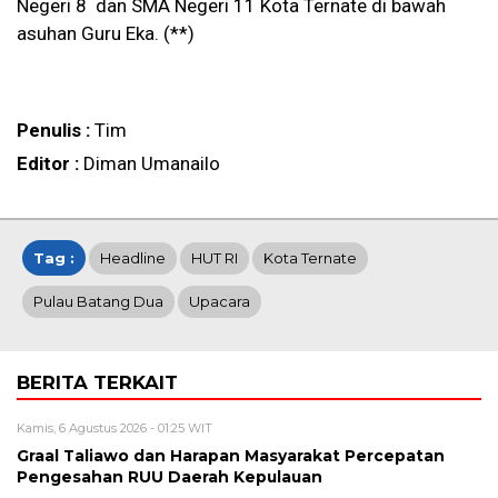
Negeri 8 dan SMA Negeri 11 Kota Ternate di bawah
asuhan Guru Eka. (**)
Penulis :
Tim
Editor :
Diman Umanailo
Tag :
Headline
HUT RI
Kota Ternate
Pulau Batang Dua
Upacara
BERITA TERKAIT
Kamis, 6 Agustus 2026 - 01:25 WIT
Graal Taliawo dan Harapan Masyarakat Percepatan
Pengesahan RUU Daerah Kepulauan