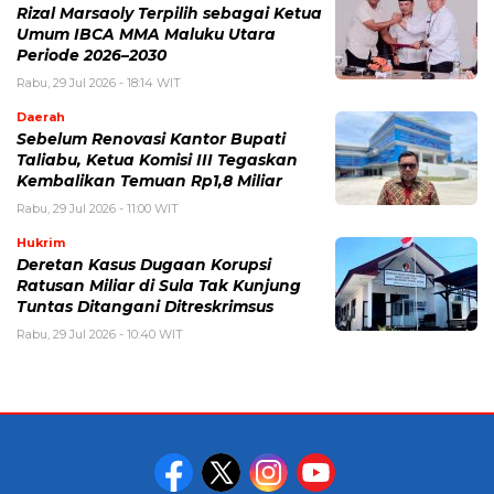
Rizal Marsaoly Terpilih sebagai Ketua
Umum IBCA MMA Maluku Utara
Periode 2026–2030
Rabu, 29 Jul 2026 - 18:14 WIT
Daerah
Sebelum Renovasi Kantor Bupati
Taliabu, Ketua Komisi III Tegaskan
Kembalikan Temuan Rp1,8 Miliar
Rabu, 29 Jul 2026 - 11:00 WIT
Hukrim
Deretan Kasus Dugaan Korupsi
Ratusan Miliar di Sula Tak Kunjung
Tuntas Ditangani Ditreskrimsus
Rabu, 29 Jul 2026 - 10:40 WIT