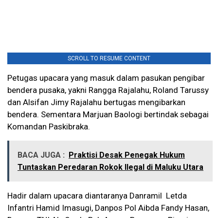
SCROLL TO RESUME CONTENT
Petugas upacara yang masuk dalam pasukan pengibar
bendera pusaka, yakni Rangga Rajalahu, Roland Tarussy
dan Alsifan Jimy Rajalahu bertugas mengibarkan
bendera. Sementara Marjuan Baologi bertindak sebagai
Komandan Paskibraka.
BACA JUGA :
Praktisi Desak Penegak Hukum
Tuntaskan Peredaran Rokok Ilegal di Maluku Utara
Hadir dalam upacara diantaranya Danramil Letda
Infantri Hamid Imasugi, Danpos Pol Aibda Fandy Hasan,