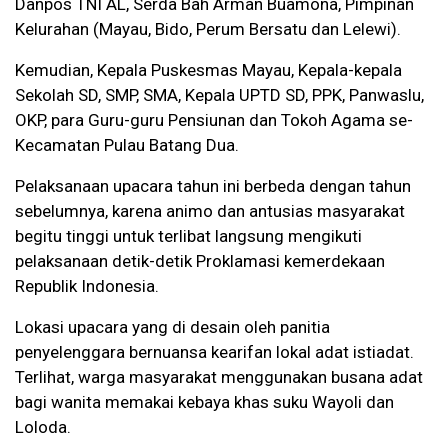
Danpos TNI AL, Serda Bah Arman Buamona, Pimpinan
Kelurahan (Mayau, Bido, Perum Bersatu dan Lelewi).
Kemudian, Kepala Puskesmas Mayau, Kepala-kepala
Sekolah SD, SMP, SMA, Kepala UPTD SD, PPK, Panwaslu,
OKP, para Guru-guru Pensiunan dan Tokoh Agama se-
Kecamatan Pulau Batang Dua.
Pelaksanaan upacara tahun ini berbeda dengan tahun
sebelumnya, karena animo dan antusias masyarakat
begitu tinggi untuk terlibat langsung mengikuti
pelaksanaan detik-detik Proklamasi kemerdekaan
Republik Indonesia.
Lo
kasi upacara yang di desain oleh panitia
penyelenggara
bernuansa kearifan lokal adat istiadat.
Terlihat, warga masyarakat menggunakan busana adat
bagi wanita memakai kebaya khas suku Wayoli dan
Loloda.