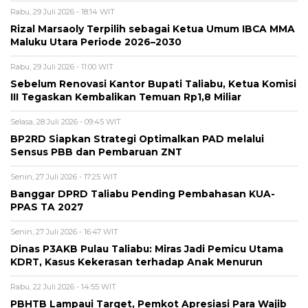
Rabu, 29 Juli 2026 - 18:14 WIT
Rizal Marsaoly Terpilih sebagai Ketua Umum IBCA MMA
Maluku Utara Periode 2026–2030
Rabu, 29 Juli 2026 - 11:00 WIT
Sebelum Renovasi Kantor Bupati Taliabu, Ketua Komisi
III Tegaskan Kembalikan Temuan Rp1,8 Miliar
Selasa, 28 Juli 2026 - 09:45 WIT
BP2RD Siapkan Strategi Optimalkan PAD melalui
Sensus PBB dan Pembaruan ZNT
Senin, 27 Juli 2026 - 17:25 WIT
Banggar DPRD Taliabu Pending Pembahasan KUA-
PPAS TA 2027
Senin, 27 Juli 2026 - 16:47 WIT
Dinas P3AKB Pulau Taliabu: Miras Jadi Pemicu Utama
KDRT, Kasus Kekerasan terhadap Anak Menurun
Rabu, 22 Juli 2026 - 14:55 WIT
PBHTB Lampaui Target, Pemkot Apresiasi Para Wajib