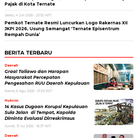
Pajak di Kota Ternate
Sabtu, 4 Juli 2026 - 20:52 WIT
Pemkot Ternate Resmi Luncurkan Logo Rakernas XII
JKPI 2026, Usung Semangat ‘Ternate Episentrum
Rempah Dunia’
BERITA TERBARU
Daerah
Graal Taliawo dan Harapan
Masyarakat Percepatan
Pengesahan RUU Daerah Kepulauan
Kamis, 6 Agu 2026 - 01:25 WIT
Hukrim
14 Kasus Dugaan Korupsi Kepulauan
Sula Jalan di Tempat, Kapolda
Diminta Evaluasi Dirreskrimsus
Jumat, 31 Jul 2026 - 16:37 WIT
Daerah