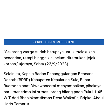
SCROLL TO RESUME CONTENT
“Sekarang warga sudah berupaya untuk melakukan
pencarian, tetapi hingga kini belum ditemukan jejak
korban,” ujarnya, Sabtu (23/9/2023).
Selain itu, Kepala Badan Penanggulangan Bencana
Daerah (BPBD) Kabupaten Kepulauan Sula, Buhari
Buamona saat Diwawancarai menyampaikan, pihaknya
baru menerima informasi orang hilang pada Pukul 1.45
WIT dari Bhabinkamtibmas Desa Waikafia, Bripka. Abdul
Haris Tamarut.