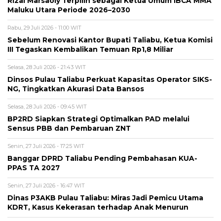
Rizal Marsaoly Terpilih sebagai Ketua Umum IBCA MMA
Maluku Utara Periode 2026–2030
Rabu, 29 Juli 2026 - 11:00 WIT
Sebelum Renovasi Kantor Bupati Taliabu, Ketua Komisi
III Tegaskan Kembalikan Temuan Rp1,8 Miliar
Selasa, 28 Juli 2026 - 21:43 WIT
Dinsos Pulau Taliabu Perkuat Kapasitas Operator SIKS-
NG, Tingkatkan Akurasi Data Bansos
Selasa, 28 Juli 2026 - 09:45 WIT
BP2RD Siapkan Strategi Optimalkan PAD melalui
Sensus PBB dan Pembaruan ZNT
Senin, 27 Juli 2026 - 17:25 WIT
Banggar DPRD Taliabu Pending Pembahasan KUA-
PPAS TA 2027
Senin, 27 Juli 2026 - 16:47 WIT
Dinas P3AKB Pulau Taliabu: Miras Jadi Pemicu Utama
KDRT, Kasus Kekerasan terhadap Anak Menurun