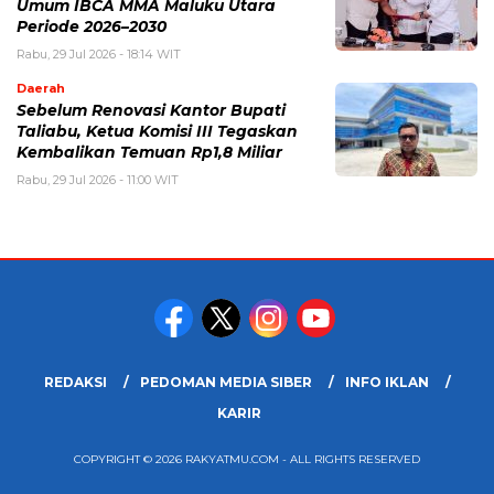
Umum IBCA MMA Maluku Utara
Periode 2026–2030
Rabu, 29 Jul 2026 - 18:14 WIT
Daerah
Sebelum Renovasi Kantor Bupati
Taliabu, Ketua Komisi III Tegaskan
Kembalikan Temuan Rp1,8 Miliar
Rabu, 29 Jul 2026 - 11:00 WIT
REDAKSI
PEDOMAN MEDIA SIBER
INFO IKLAN
KARIR
COPYRIGHT © 2026 RAKYATMU.COM - ALL RIGHTS RESERVED