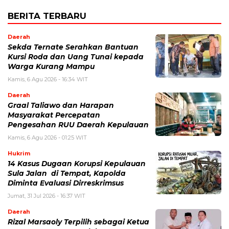
BERITA TERBARU
Daerah
Sekda Ternate Serahkan Bantuan
Kursi Roda dan Uang Tunai kepada
Warga Kurang Mampu
Kamis, 6 Agu 2026 - 16:34 WIT
Daerah
Graal Taliawo dan Harapan
Masyarakat Percepatan
Pengesahan RUU Daerah Kepulauan
Kamis, 6 Agu 2026 - 01:25 WIT
Hukrim
14 Kasus Dugaan Korupsi Kepulauan
Sula Jalan di Tempat, Kapolda
Diminta Evaluasi Dirreskrimsus
Jumat, 31 Jul 2026 - 16:37 WIT
Daerah
Rizal Marsaoly Terpilih sebagai Ketua