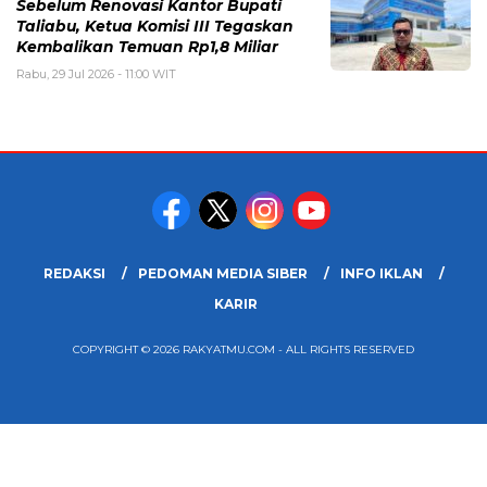
Sebelum Renovasi Kantor Bupati
Taliabu, Ketua Komisi III Tegaskan
Kembalikan Temuan Rp1,8 Miliar
Rabu, 29 Jul 2026 - 11:00 WIT
REDAKSI
PEDOMAN MEDIA SIBER
INFO IKLAN
KARIR
COPYRIGHT © 2026 RAKYATMU.COM - ALL RIGHTS RESERVED