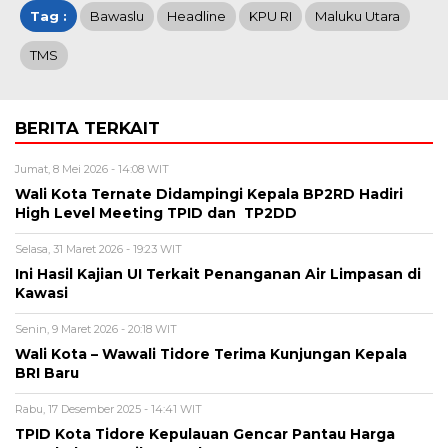
Tag :
Bawaslu
Headline
KPU RI
Maluku Utara
TMS
BERITA TERKAIT
Jumat, 8 Mei 2026 - 14:08 WIT
Wali Kota Ternate Didampingi Kepala BP2RD Hadiri
High Level Meeting TPID dan TP2DD
Selasa, 31 Maret 2026 - 19:23 WIT
Ini Hasil Kajian UI Terkait Penanganan Air Limpasan di
Kawasi
Senin, 9 Maret 2026 - 20:18 WIT
Wali Kota – Wawali Tidore Terima Kunjungan Kepala
BRI Baru
Rabu, 17 Desember 2025 - 14:41 WIT
TPID Kota Tidore Kepulauan Gencar Pantau Harga