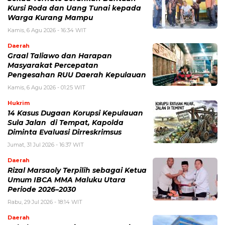
Kursi Roda dan Uang Tunai kepada
Warga Kurang Mampu
Kamis, 6 Agu 2026 - 16:34 WIT
Daerah
Graal Taliawo dan Harapan
Masyarakat Percepatan
Pengesahan RUU Daerah Kepulauan
Kamis, 6 Agu 2026 - 01:25 WIT
Hukrim
14 Kasus Dugaan Korupsi Kepulauan
Sula Jalan di Tempat, Kapolda
Diminta Evaluasi Dirreskrimsus
Jumat, 31 Jul 2026 - 16:37 WIT
Daerah
Rizal Marsaoly Terpilih sebagai Ketua
Umum IBCA MMA Maluku Utara
Periode 2026–2030
Rabu, 29 Jul 2026 - 18:14 WIT
Daerah