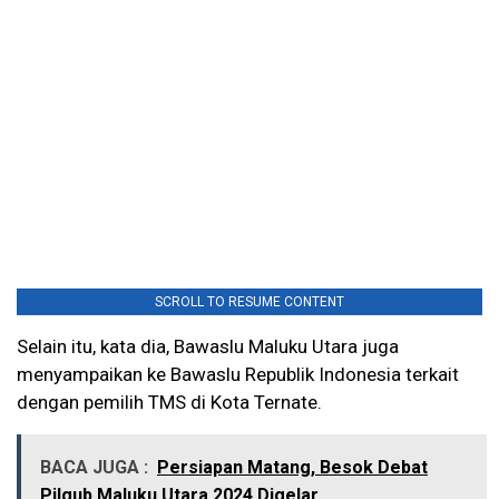
SCROLL TO RESUME CONTENT
Selain itu, kata dia, Bawaslu Maluku Utara juga
menyampaikan ke Bawaslu Republik Indonesia terkait
dengan pemilih TMS di Kota Ternate.
BACA JUGA :
Persiapan Matang, Besok Debat
Pilgub Maluku Utara 2024 Digelar