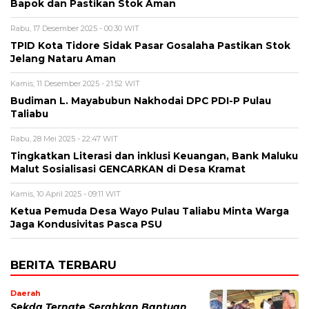
Bapok dan Pastikan Stok Aman
Rabu, 17 Desember 2025 - 00:30 WIT
TPID Kota Tidore Sidak Pasar Gosalaha Pastikan Stok
Jelang Nataru Aman
Kamis, 11 Desember 2025 - 21:52 WIT
Budiman L. Mayabubun Nakhodai DPC PDI-P Pulau
Taliabu
Rabu, 28 Mei 2025 - 22:47 WIT
Tingkatkan Literasi dan inklusi Keuangan, Bank Maluku
Malut Sosialisasi GENCARKAN di Desa Kramat
Kamis, 10 April 2025 - 09:11 WIT
Ketua Pemuda Desa Wayo Pulau Taliabu Minta Warga
Jaga Kondusivitas Pasca PSU
BERITA TERBARU
Daerah
Sekda Ternate Serahkan Bantuan