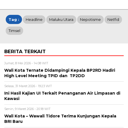
Tag :
Headline
Maluku Utara
Nepotisme
Netfid
Timsel
BERITA TERKAIT
Jumat, 8 Mei 2026 - 14:08 WIT
Wali Kota Ternate Didampingi Kepala BP2RD Hadiri
High Level Meeting TPID dan TP2DD
Selasa, 31 Maret 2026 - 19:23 WIT
Ini Hasil Kajian UI Terkait Penanganan Air Limpasan di
Kawasi
Senin, 9 Maret 2026 - 20:18 WIT
Wali Kota – Wawali Tidore Terima Kunjungan Kepala
BRI Baru