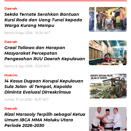
Daerah
Sekda Ternate Serahkan Bantuan
Kursi Roda dan Uang Tunai kepada
Warga Kurang Mampu
Kamis, 6 Agu 2026 - 16:34 WIT
Daerah
Graal Taliawo dan Harapan
Masyarakat Percepatan
Pengesahan RUU Daerah Kepulauan
Kamis, 6 Agu 2026 - 01:25 WIT
Hukrim
14 Kasus Dugaan Korupsi Kepulauan
Sula Jalan di Tempat, Kapolda
Diminta Evaluasi Dirreskrimsus
Jumat, 31 Jul 2026 - 16:37 WIT
Daerah
Rizal Marsaoly Terpilih sebagai Ketua
Umum IBCA MMA Maluku Utara
Periode 2026–2030