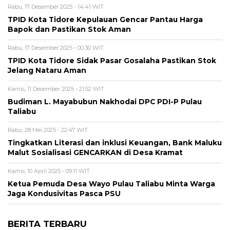
Rabu, 17 Desember 2025 - 14:41 WIT
TPID Kota Tidore Kepulauan Gencar Pantau Harga
Bapok dan Pastikan Stok Aman
Rabu, 17 Desember 2025 - 00:30 WIT
TPID Kota Tidore Sidak Pasar Gosalaha Pastikan Stok
Jelang Nataru Aman
Kamis, 11 Desember 2025 - 21:52 WIT
Budiman L. Mayabubun Nakhodai DPC PDI-P Pulau
Taliabu
Rabu, 28 Mei 2025 - 22:47 WIT
Tingkatkan Literasi dan inklusi Keuangan, Bank Maluku
Malut Sosialisasi GENCARKAN di Desa Kramat
Kamis, 10 April 2025 - 09:11 WIT
Ketua Pemuda Desa Wayo Pulau Taliabu Minta Warga
Jaga Kondusivitas Pasca PSU
BERITA TERBARU