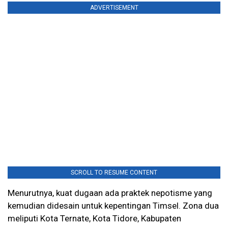
ADVERTISEMENT
SCROLL TO RESUME CONTENT
Menurutnya, kuat dugaan ada praktek nepotisme yang
kemudian didesain untuk kepentingan Timsel. Zona dua
meliputi Kota Ternate, Kota Tidore, Kabupaten