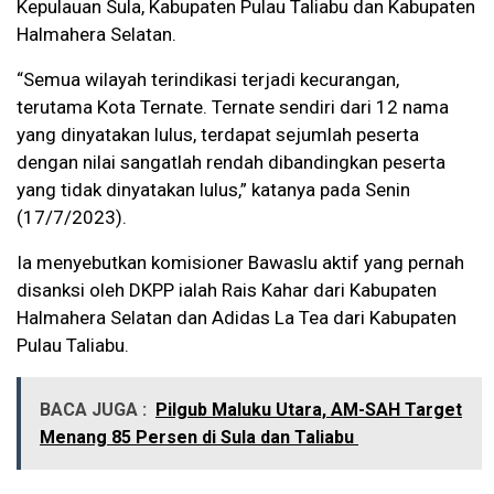
Kepulauan Sula, Kabupaten Pulau Taliabu dan Kabupaten
Halmahera Selatan.
“Semua wilayah terindikasi terjadi kecurangan,
terutama Kota Ternate. Ternate sendiri dari 12 nama
yang dinyatakan lulus, terdapat sejumlah peserta
dengan nilai sangatlah rendah dibandingkan peserta
yang tidak dinyatakan lulus,” katanya pada Senin
(17/7/2023).
Ia menyebutkan komisioner Bawaslu aktif yang pernah
disanksi oleh DKPP ialah Rais Kahar dari Kabupaten
Halmahera Selatan dan Adidas La Tea dari Kabupaten
Pulau Taliabu.
BACA JUGA :
Pilgub Maluku Utara, AM-SAH Target
Menang 85 Persen di Sula dan Taliabu