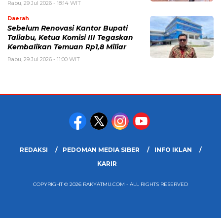
Rabu, 29 Jul 2026 - 18:14 WIT
Daerah
Sebelum Renovasi Kantor Bupati
Taliabu, Ketua Komisi III Tegaskan
Kembalikan Temuan Rp1,8 Miliar
Rabu, 29 Jul 2026 - 11:00 WIT
REDAKSI
PEDOMAN MEDIA SIBER
INFO IKLAN
KARIR
COPYRIGHT © 2026 RAKYATMU.COM - ALL RIGHTS RESERVED