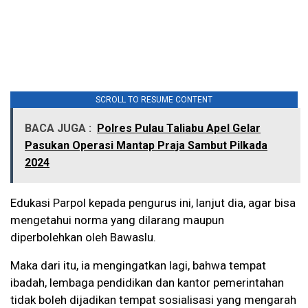
SCROLL TO RESUME CONTENT
BACA JUGA :
Polres Pulau Taliabu Apel Gelar
Pasukan Operasi Mantap Praja Sambut Pilkada
2024
Edukasi Parpol kepada pengurus ini, lanjut dia, agar bisa
mengetahui norma yang dilarang maupun
diperbolehkan oleh Bawaslu.
Maka dari itu, ia mengingatkan lagi, bahwa tempat
ibadah, lembaga pendidikan dan kantor pemerintahan
tidak boleh dijadikan tempat sosialisasi yang mengarah