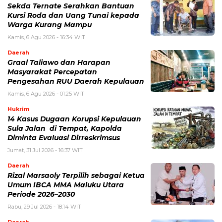
Sekda Ternate Serahkan Bantuan
Kursi Roda dan Uang Tunai kepada
Warga Kurang Mampu
Kamis, 6 Agu 2026 - 16:34 WIT
Daerah
Graal Taliawo dan Harapan
Masyarakat Percepatan
Pengesahan RUU Daerah Kepulauan
Kamis, 6 Agu 2026 - 01:25 WIT
Hukrim
14 Kasus Dugaan Korupsi Kepulauan
Sula Jalan di Tempat, Kapolda
Diminta Evaluasi Dirreskrimsus
Jumat, 31 Jul 2026 - 16:37 WIT
Daerah
Rizal Marsaoly Terpilih sebagai Ketua
Umum IBCA MMA Maluku Utara
Periode 2026–2030
Rabu, 29 Jul 2026 - 18:14 WIT