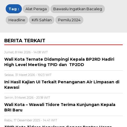
Tag :
Alat Peraga
Bawaslu Ingatkan Bacaleg
Headline
Kifli Sahlan
Pemilu 2024
BERITA TERKAIT
Jumat, 8 Mei 2026 - 14:08 WIT
Wali Kota Ternate Didampingi Kepala BP2RD Hadiri
High Level Meeting TPID dan TP2DD
Selasa, 31 Maret 2026 - 19:23 WIT
Ini Hasil Kajian UI Terkait Penanganan Air Limpasan di
Kawasi
Senin, 9 Maret 2026 - 20:18 WIT
Wali Kota – Wawali Tidore Terima Kunjungan Kepala
BRI Baru
Rabu, 17 Desember 2025 - 14:41 WIT