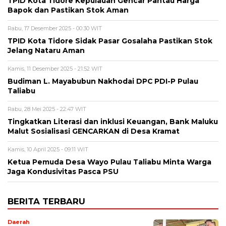
TPID Kota Tidore Kepulauan Gencar Pantau Harga
Bapok dan Pastikan Stok Aman
Rabu, 17 Desember 2025 - 00:30 WIT
TPID Kota Tidore Sidak Pasar Gosalaha Pastikan Stok
Jelang Nataru Aman
Kamis, 11 Desember 2025 - 21:52 WIT
Budiman L. Mayabubun Nakhodai DPC PDI-P Pulau
Taliabu
Rabu, 28 Mei 2025 - 22:47 WIT
Tingkatkan Literasi dan inklusi Keuangan, Bank Maluku
Malut Sosialisasi GENCARKAN di Desa Kramat
Kamis, 10 April 2025 - 09:11 WIT
Ketua Pemuda Desa Wayo Pulau Taliabu Minta Warga
Jaga Kondusivitas Pasca PSU
BERITA TERBARU
Daerah