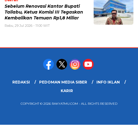
Daerah
Sebelum Renovasi Kantor Bupati
Taliabu, Ketua Komisi III Tegaskan
Kembalikan Temuan Rp1,8 Miliar
Rabu, 29 Jul 2026 - 11:00 WIT
REDAKSI
PEDOMAN MEDIA SIBER
INFO IKLAN
KARIR
COPYRIGHT © 2026 RAKYATMU.COM - ALL RIGHTS RESERVED