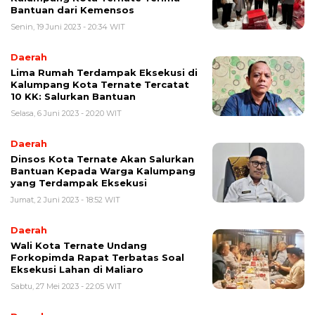
Bantuan dari Kemensos
Senin, 19 Juni 2023 - 20:34 WIT
Daerah
Lima Rumah Terdampak Eksekusi di
Kalumpang Kota Ternate Tercatat
10 KK: Salurkan Bantuan
Selasa, 6 Juni 2023 - 20:20 WIT
Daerah
Dinsos Kota Ternate Akan Salurkan
Bantuan Kepada Warga Kalumpang
yang Terdampak Eksekusi
Jumat, 2 Juni 2023 - 18:52 WIT
Daerah
Wali Kota Ternate Undang
Forkopimda Rapat Terbatas Soal
Eksekusi Lahan di Maliaro
Sabtu, 27 Mei 2023 - 22:05 WIT