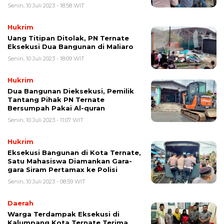
Senin, 10 Juli 2023 - 18:58 WIT
Hukrim
Uang Titipan Ditolak, PN Ternate
Eksekusi Dua Bangunan di Maliaro
Senin, 10 Juli 2023 - 18:09 WIT
Hukrim
Dua Bangunan Dieksekusi, Pemilik
Tantang Pihak PN Ternate
Bersumpah Pakai Al-quran
Senin, 10 Juli 2023 - 11:07 WIT
Hukrim
Eksekusi Bangunan di Kota Ternate,
Satu Mahasiswa Diamankan Gara-
gara Siram Pertamax ke Polisi
Senin, 10 Juli 2023 - 08:59 WIT
Daerah
Warga Terdampak Eksekusi di
Kalumpang Kota Ternate Terima