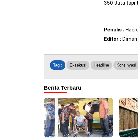
350 Juta tapi 
Penulis :
Haer
Editor :
Diman
Tag :
Eksekusi
Headline
Konsinyasi
Berita Terbaru