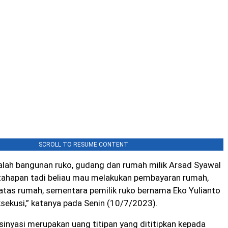
SCROLL TO RESUME CONTENT
alah bangunan ruko, gudang dan rumah milik Arsad Syawal
ahapan tadi beliau mau melakukan pembayaran rumah,
atas rumah, sementara pemilik ruko bernama Eko Yulianto
ksekusi,” katanya pada Senin (10/7/2023).
nsinyasi merupakan uang titipan yang dititipkan kepada