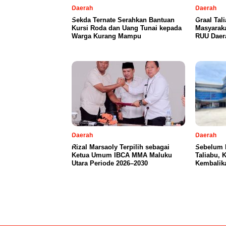
Daerah
Daerah
Sekda Ternate Serahkan Bantuan
Graal Tal
Kursi Roda dan Uang Tunai kepada
Masyarak
Warga Kurang Mampu
RUU Daer
Daerah
Daerah
Rizal Marsaoly Terpilih sebagai
Sebelum 
Ketua Umum IBCA MMA Maluku
Taliabu, 
Utara Periode 2026–2030
Kembalik