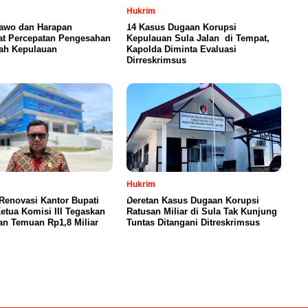
Hukrim
iawo dan Harapan
14 Kasus Dugaan Korupsi
at Percepatan Pengesahan
Kepulauan Sula Jalan di Tempat,
ah Kepulauan
Kapolda Diminta Evaluasi
Dirreskrimsus
Hukrim
Renovasi Kantor Bupati
Deretan Kasus Dugaan Korupsi
Ketua Komisi III Tegaskan
Ratusan Miliar di Sula Tak Kunjung
an Temuan Rp1,8 Miliar
Tuntas Ditangani Ditreskrimsus