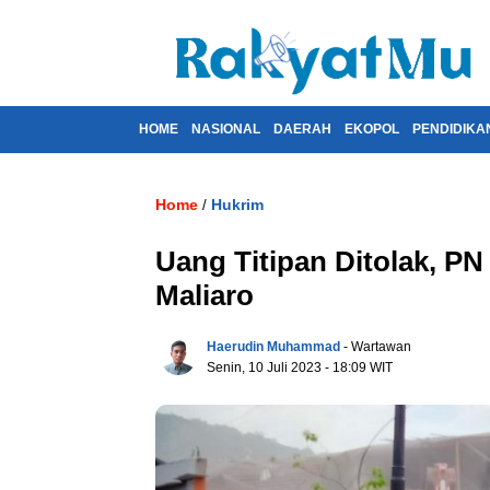
HOME
NASIONAL
DAERAH
EKOPOL
PENDIDIKA
Home
Hukrim
/
Uang Titipan Ditolak, P
Maliaro
Haerudin Muhammad
- Wartawan
Senin, 10 Juli 2023
- 18:09 WIT