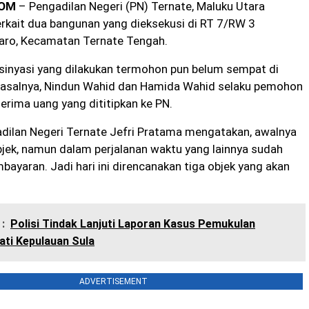
COM
– Pengadilan Negeri (PN) Ternate, Maluku Utara
rkait dua bangunan yang dieksekusi di RT 7/RW 3
iaro, Kecamatan Ternate Tengah.
sinyasi yang dilakukan termohon pun belum sempat di
Pasalnya, Nindun Wahid dan Hamida Wahid selaku pemohon
rima uang yang dititipkan ke PN.
adilan Negeri Ternate Jefri Pratama mengatakan, awalnya
jek, namun dalam perjalanan waktu yang lainnya sudah
ayaran. Jadi hari ini direncanakan tiga objek yang akan
:
Polisi Tindak Lanjuti Laporan Kasus Pemukulan
ti Kepulauan Sula
ADVERTISEMENT