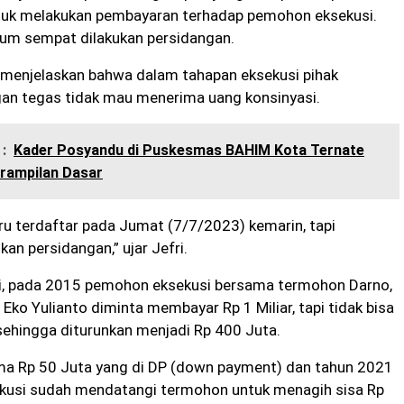
tuk melakukan pembayaran terhadap pemohon eksekusi.
lum sempat dilakukan persidangan.
Ia menjelaskan bahwa dalam tahapan eksekusi pihak
n tegas tidak mau menerima uang konsinyasi.
:
Kader Posyandu di Puskesmas BAHIM Kota Ternate
erampilan Dasar
ru terdaftar pada Jumat (7/7/2023) kemarin, tapi
kan persidangan,” ujar Jefri.
fri, pada 2015 pemohon eksekusi bersama termohon Darno,
 Eko Yulianto diminta membayar Rp 1 Miliar, tapi tidak bisa
ehingga diturunkan menjadi Rp 400 Juta.
a Rp 50 Juta yang di DP (down payment) dan tahun 2021
usi sudah mendatangi termohon untuk menagih sisa Rp