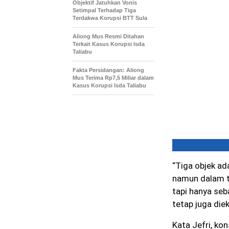
Objektif Jatuhkan Vonis
Setimpal Terhadap Tiga
Terdakwa Korupsi BTT Sula
Aliong Mus Resmi Ditahan
Terkait Kasus Korupsi Isda
Taliabu
Fakta Persidangan: Aliong
Mus Terima Rp7,5 Miliar dalam
Kasus Korupsi Isda Taliabu
“Tiga objek ad
namun dalam t
tapi hanya seb
tetap juga die
Kata Jefri, ko