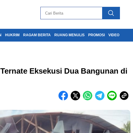
N
HUKRIM
RAGAM BERITA
RUANG MENULIS
PROMOSI
VIDEO
N Ternate Eksekusi Dua Bangunan di