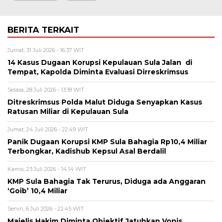
BERITA TERKAIT
Jumat, 31 Juli 2026 - 16:37 WIT
14 Kasus Dugaan Korupsi Kepulauan Sula Jalan di
Tempat, Kapolda Diminta Evaluasi Dirreskrimsus
Selasa, 28 Juli 2026 - 13:18 WIT
Ditreskrimsus Polda Malut Diduga Senyapkan Kasus
Ratusan Miliar di Kepulauan Sula
Jumat, 24 Juli 2026 - 22:49 WIT
Panik Dugaan Korupsi KMP Sula Bahagia Rp10,4 Miliar
Terbongkar, Kadishub Kepsul Asal Berdalil
Kamis, 23 Juli 2026 - 14:14 WIT
KMP Sula Bahagia Tak Terurus, Diduga ada Anggaran
‘Goib’ 10,4 Miliar
Senin, 6 Juli 2026 - 22:45 WIT
Majelis Hakim Diminta Objektif Jatuhkan Vonis