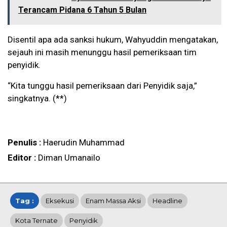
Terancam Pidana 6 Tahun 5 Bulan
Disentil apa ada sanksi hukum, Wahyuddin mengatakan,
sejauh ini masih menunggu hasil pemeriksaan tim
penyidik.
“Kita tunggu hasil pemeriksaan dari Penyidik saja,”
singkatnya. (**)
Penulis :
Haerudin Muhammad
Editor :
Diman Umanailo
Tag :
Eksekusi
Enam Massa Aksi
Headline
Kota Ternate
Penyidik