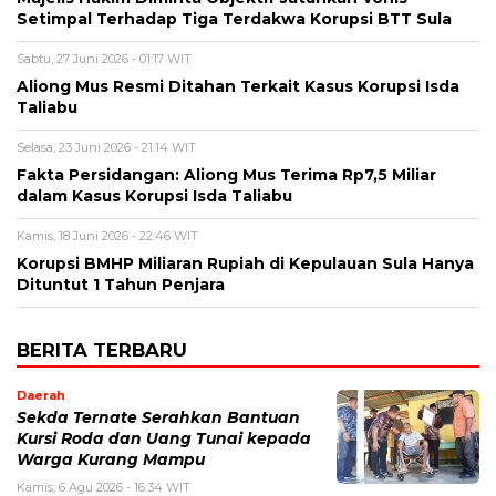
Setimpal Terhadap Tiga Terdakwa Korupsi BTT Sula
Sabtu, 27 Juni 2026 - 01:17 WIT
Aliong Mus Resmi Ditahan Terkait Kasus Korupsi Isda
Taliabu
Selasa, 23 Juni 2026 - 21:14 WIT
Fakta Persidangan: Aliong Mus Terima Rp7,5 Miliar
dalam Kasus Korupsi Isda Taliabu
Kamis, 18 Juni 2026 - 22:46 WIT
Korupsi BMHP Miliaran Rupiah di Kepulauan Sula Hanya
Dituntut 1 Tahun Penjara
BERITA TERBARU
Daerah
Sekda Ternate Serahkan Bantuan
Kursi Roda dan Uang Tunai kepada
Warga Kurang Mampu
Kamis, 6 Agu 2026 - 16:34 WIT