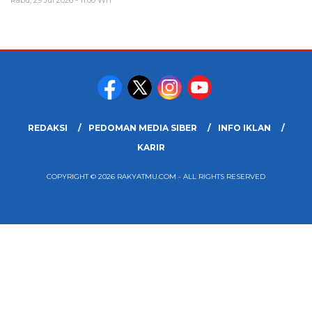
REDAKSI
PEDOMAN MEDIA SIBER
INFO IKLAN
KARIR
COPYRIGHT © 2026 RAKYATMU.COM - ALL RIGHTS RESERVED