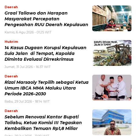
Daerah
Graal Taliawo dan Harapan
Masyarakat Percepatan
Pengesahan RUU Daerah Kepulauan
Kamis, 6 Agu 2026 - 01:25 WIT
Hukrim
14 Kasus Dugaan Korupsi Kepulauan
Sula Jalan di Tempat, Kapolda
Diminta Evaluasi Dirreskrimsus
Jumat, 31 Jul 2026 - 16:37 WIT
Daerah
Rizal Marsaoly Terpilih sebagai Ketua
Umum IBCA MMA Maluku Utara
Periode 2026–2030
Rabu, 29 Jul 2026 - 18:14 WIT
Daerah
Sebelum Renovasi Kantor Bupati
Taliabu, Ketua Komisi III Tegaskan
Kembalikan Temuan Rp1,8 Miliar
Rabu, 29 Jul 2026 - 11:00 WIT