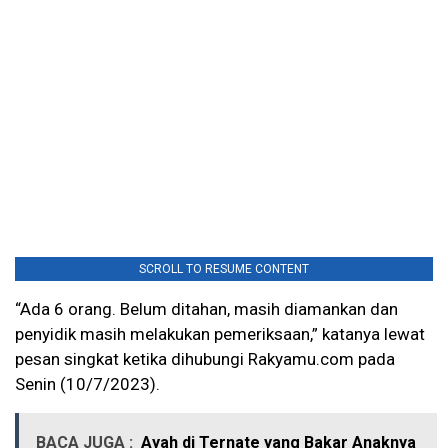
SCROLL TO RESUME CONTENT
“Ada 6 orang. Belum ditahan, masih diamankan dan
penyidik masih melakukan pemeriksaan,” katanya lewat
pesan singkat ketika dihubungi Rakyamu.com pada
Senin (10/7/2023).
BACA JUGA :
Ayah di Ternate yang Bakar Anaknya