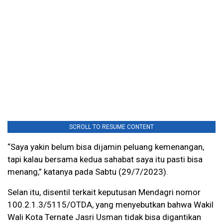
SCROLL TO RESUME CONTENT
“Saya yakin belum bisa dijamin peluang kemenangan,
tapi kalau bersama kedua sahabat saya itu pasti bisa
menang,” katanya pada Sabtu (29/7/2023).
Selan itu, disentil terkait keputusan Mendagri nomor
100.2.1.3/5115/OTDA, yang menyebutkan bahwa Wakil
Wali Kota Ternate Jasri Usman tidak bisa digantikan