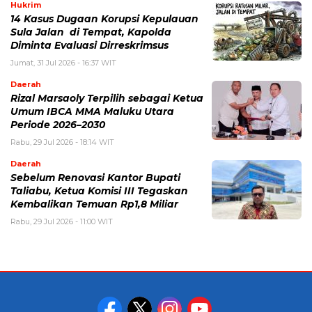
Hukrim
14 Kasus Dugaan Korupsi Kepulauan
Sula Jalan di Tempat, Kapolda
Diminta Evaluasi Dirreskrimsus
Jumat, 31 Jul 2026 - 16:37 WIT
Daerah
Rizal Marsaoly Terpilih sebagai Ketua
Umum IBCA MMA Maluku Utara
Periode 2026–2030
Rabu, 29 Jul 2026 - 18:14 WIT
Daerah
Sebelum Renovasi Kantor Bupati
Taliabu, Ketua Komisi III Tegaskan
Kembalikan Temuan Rp1,8 Miliar
Rabu, 29 Jul 2026 - 11:00 WIT