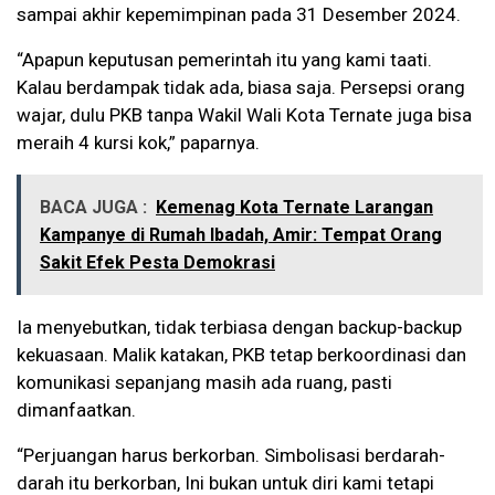
sampai akhir kepemimpinan pada 31 Desember 2024.
“Apapun keputusan pemerintah itu yang kami taati.
Kalau berdampak tidak ada, biasa saja. Persepsi orang
wajar, dulu PKB tanpa Wakil Wali Kota Ternate juga bisa
meraih 4 kursi kok,” paparnya.
BACA JUGA :
Kemenag Kota Ternate Larangan
Kampanye di Rumah Ibadah, Amir: Tempat Orang
Sakit Efek Pesta Demokrasi
Ia menyebutkan, tidak terbiasa dengan backup-backup
kekuasaan. Malik katakan, PKB tetap berkoordinasi dan
komunikasi sepanjang masih ada ruang, pasti
dimanfaatkan.
“Perjuangan harus berkorban. Simbolisasi berdarah-
darah itu berkorban, Ini bukan untuk diri kami tetapi