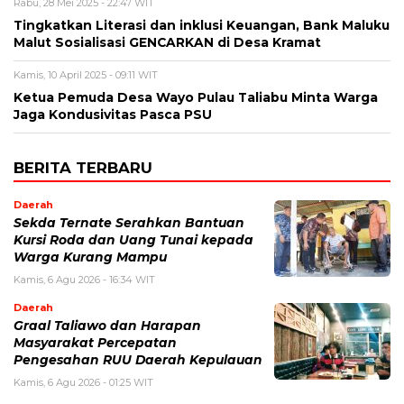
Rabu, 28 Mei 2025 - 22:47 WIT
Tingkatkan Literasi dan inklusi Keuangan, Bank Maluku
Malut Sosialisasi GENCARKAN di Desa Kramat
Kamis, 10 April 2025 - 09:11 WIT
Ketua Pemuda Desa Wayo Pulau Taliabu Minta Warga
Jaga Kondusivitas Pasca PSU
BERITA TERBARU
Daerah
Sekda Ternate Serahkan Bantuan
Kursi Roda dan Uang Tunai kepada
Warga Kurang Mampu
Kamis, 6 Agu 2026 - 16:34 WIT
Daerah
Graal Taliawo dan Harapan
Masyarakat Percepatan
Pengesahan RUU Daerah Kepulauan
Kamis, 6 Agu 2026 - 01:25 WIT