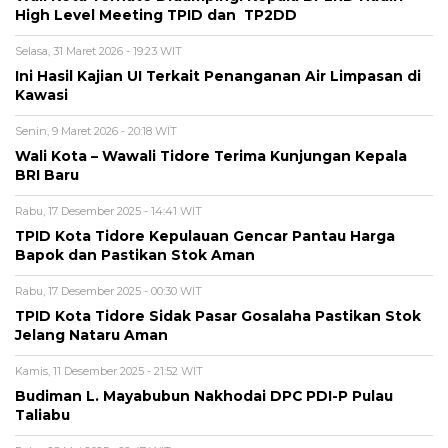
High Level Meeting TPID dan TP2DD
Selasa, 31 Maret 2026 - 19:23 WIT
Ini Hasil Kajian UI Terkait Penanganan Air Limpasan di
Kawasi
Senin, 9 Maret 2026 - 20:18 WIT
Wali Kota – Wawali Tidore Terima Kunjungan Kepala
BRI Baru
Rabu, 17 Desember 2025 - 14:41 WIT
TPID Kota Tidore Kepulauan Gencar Pantau Harga
Bapok dan Pastikan Stok Aman
Rabu, 17 Desember 2025 - 00:30 WIT
TPID Kota Tidore Sidak Pasar Gosalaha Pastikan Stok
Jelang Nataru Aman
Kamis, 11 Desember 2025 - 21:52 WIT
Budiman L. Mayabubun Nakhodai DPC PDI-P Pulau
Taliabu