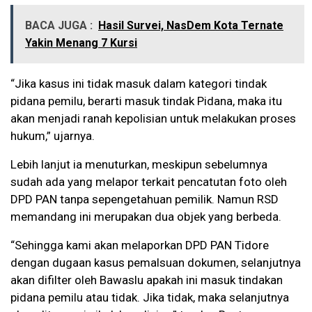
BACA JUGA :
Hasil Survei, NasDem Kota Ternate
Yakin Menang 7 Kursi
“Jika kasus ini tidak masuk dalam kategori tindak
pidana pemilu, berarti masuk tindak Pidana, maka itu
akan menjadi ranah kepolisian untuk melakukan proses
hukum,” ujarnya.
Lebih lanjut ia menuturkan, meskipun sebelumnya
sudah ada yang melapor terkait pencatutan foto oleh
DPD PAN tanpa sepengetahuan pemilik. Namun RSD
memandang ini merupakan dua objek yang berbeda.
“Sehingga kami akan melaporkan DPD PAN Tidore
dengan dugaan kasus pemalsuan dokumen, selanjutnya
akan difilter oleh Bawaslu apakah ini masuk tindakan
pidana pemilu atau tidak. Jika tidak, maka selanjutnya