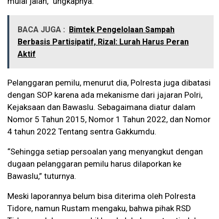
mulai jalan,” ungkapnya.
BACA JUGA :
Bimtek Pengelolaan Sampah
Berbasis Partisipatif, Rizal: Lurah Harus Peran
Aktif
Pelanggaran pemilu, menurut dia, Polresta juga dibatasi
dengan SOP karena ada mekanisme dari jajaran Polri,
Kejaksaan dan Bawaslu. Sebagaimana diatur dalam
Nomor 5 Tahun 2015, Nomor 1 Tahun 2022, dan Nomor
4 tahun 2022 Tentang sentra Gakkumdu.
“Sehingga setiap persoalan yang menyangkut dengan
dugaan pelanggaran pemilu harus dilaporkan ke
Bawaslu,” tuturnya.
Meski laporannya belum bisa diterima oleh Polresta
Tidore, namun Rustam mengaku, bahwa pihak RSD