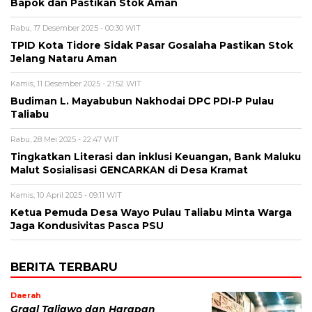
Bapok dan Pastikan Stok Aman
Rabu, 17 Desember 2025 - 00:30 WIT
TPID Kota Tidore Sidak Pasar Gosalaha Pastikan Stok
Jelang Nataru Aman
Kamis, 11 Desember 2025 - 21:52 WIT
Budiman L. Mayabubun Nakhodai DPC PDI-P Pulau
Taliabu
Rabu, 28 Mei 2025 - 22:47 WIT
Tingkatkan Literasi dan inklusi Keuangan, Bank Maluku
Malut Sosialisasi GENCARKAN di Desa Kramat
Kamis, 10 April 2025 - 09:11 WIT
Ketua Pemuda Desa Wayo Pulau Taliabu Minta Warga
Jaga Kondusivitas Pasca PSU
BERITA TERBARU
Daerah
Graal Taliawo dan Harapan