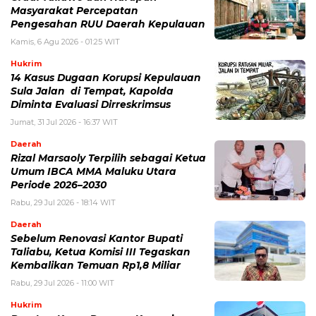
Masyarakat Percepatan
Pengesahan RUU Daerah Kepulauan
Kamis, 6 Agu 2026 - 01:25 WIT
Hukrim
14 Kasus Dugaan Korupsi Kepulauan
Sula Jalan di Tempat, Kapolda
Diminta Evaluasi Dirreskrimsus
Jumat, 31 Jul 2026 - 16:37 WIT
Daerah
Rizal Marsaoly Terpilih sebagai Ketua
Umum IBCA MMA Maluku Utara
Periode 2026–2030
Rabu, 29 Jul 2026 - 18:14 WIT
Daerah
Sebelum Renovasi Kantor Bupati
Taliabu, Ketua Komisi III Tegaskan
Kembalikan Temuan Rp1,8 Miliar
Rabu, 29 Jul 2026 - 11:00 WIT
Hukrim