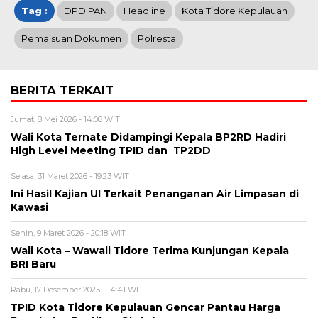
Tag :
DPD PAN
Headline
Kota Tidore Kepulauan
Pemalsuan Dokumen
Polresta
BERITA TERKAIT
Jumat, 8 Mei 2026 - 14:08 WIT
Wali Kota Ternate Didampingi Kepala BP2RD Hadiri
High Level Meeting TPID dan TP2DD
Selasa, 31 Maret 2026 - 19:23 WIT
Ini Hasil Kajian UI Terkait Penanganan Air Limpasan di
Kawasi
Senin, 9 Maret 2026 - 20:18 WIT
Wali Kota – Wawali Tidore Terima Kunjungan Kepala
BRI Baru
Rabu, 17 Desember 2025 - 14:41 WIT
TPID Kota Tidore Kepulauan Gencar Pantau Harga