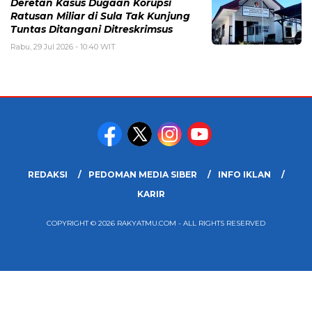
Deretan Kasus Dugaan Korupsi
Ratusan Miliar di Sula Tak Kunjung
Tuntas Ditangani Ditreskrimsus
Rabu, 29 Jul 2026 - 10:40 WIT
REDAKSI
PEDOMAN MEDIA SIBER
INFO IKLAN
KARIR
COPYRIGHT © 2026 RAKYATMU.COM - ALL RIGHTS RESERVED