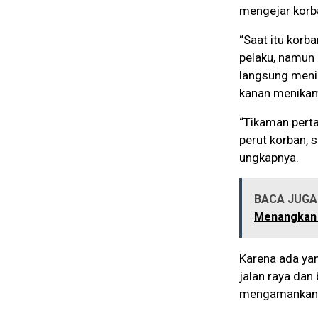
mengejar korb
“Saat itu korb
pelaku, namun
langsung meni
kanan menikam 
“Tikaman perta
perut korban, s
ungkapnya.
BACA JUGA 
Menangkan 
Karena ada yan
jalan raya dan
mengamankan 