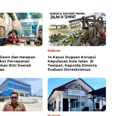
Hukrim
aliawo dan Harapan
14 Kasus Dugaan Korupsi
kat Percepatan
Kepulauan Sula Jalan di
han RUU Daerah
Tempat, Kapolda Diminta
an
Evaluasi Dirreskrimsus
Hukrim