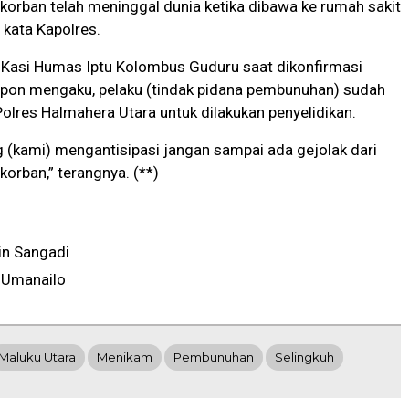
i korban telah meninggal dunia ketika dibawa ke rumah sakit
kata Kapolres.
, Kasi Humas Iptu Kolombus Guduru saat dikonfirmasi
lepon mengaku, pelaku (tindak pidana pembunuhan) sudah
olres Halmahera Utara untuk dilakukan penyelidikan.
ng (kami) mengantisipasi jangan sampai ada gejolak dari
korban,” terangnya. (**)
in Sangadi
 Umanailo
Maluku Utara
Menikam
Pembunuhan
Selingkuh