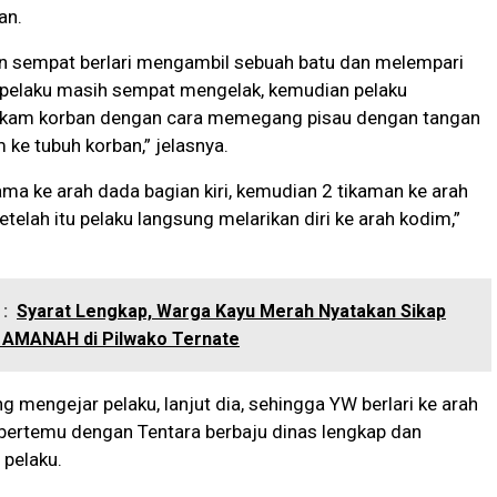
an.
an sempat berlari mengambil sebuah batu dan melempari
 pelaku masih sempat mengelak, kemudian pelaku
kam korban dengan cara memegang pisau dengan tangan
ke tubuh korban,” jelasnya.
ma ke arah dada bagian kiri, kemudian 2 tikaman ke arah
etelah itu pelaku langsung melarikan diri ke arah kodim,”
:
Syarat Lengkap, Warga Kayu Merah Nyatakan Sikap
AMANAH di Pilwako Ternate
g mengejar pelaku, lanjut dia, sehingga YW berlari ke arah
 bertemu dengan Tentara berbaju dinas lengkap dan
pelaku.