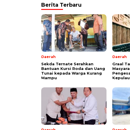
Berita Terbaru
Daerah
Daerah
Sekda Ternate Serahkan
Graal T
Bantuan Kursi Roda dan Uang
Masyara
Tunai kepada Warga Kurang
Pengesa
Mampu
Kepulau
Daerah
Daerah