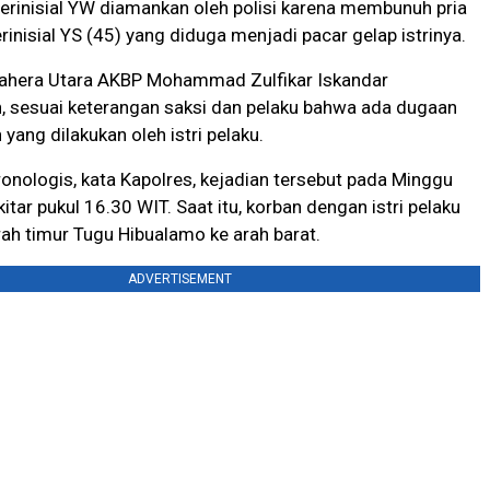
erinisial YW diamankan oleh polisi karena membunuh pria
nisial YS (45) yang diduga menjadi pacar gelap istrinya.
ahera Utara AKBP Mohammad Zulfikar Iskandar
 sesuai keterangan saksi dan pelaku bahwa ada dugaan
yang dilakukan oleh istri pelaku.
onologis, kata Kapolres, kejadian tersebut pada Minggu
tar pukul 16.30 WIT. Saat itu, korban dengan istri pelaku
arah timur Tugu Hibualamo ke arah barat.
ADVERTISEMENT