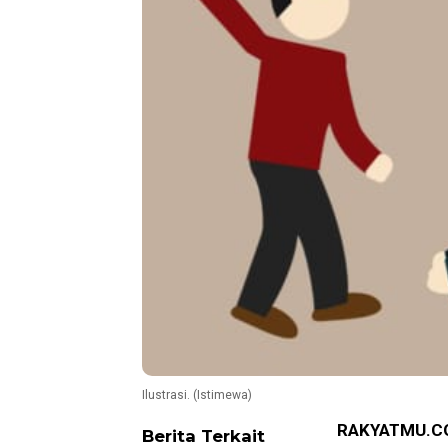
Ilustrasi. (Istimewa)
RAKYATMU.C
Berita Terkait