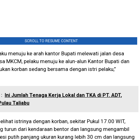
SCROLL TO RESUME CONTENT
ku menuju ke arah kantor Bupati melewati jalan desa
sa MKCM, pelaku menuju ke alun-alun Kantor Bupati dan
kan korban sedang bersama dengan istri pelaku,”
:
Ini Jumlah Tenaga Kerja Lokal dan TKA di PT. ADT,
ulau Taliabu
elihat istrinya dengan korban, sekitar Pukul 17.00 WIT,
ng turun dari kendaraan bentor dan langsung mengambil
besi putih panjang ukuran kurang lebih 30 cm dan langsung