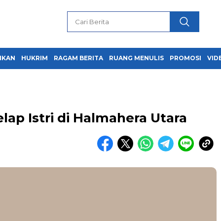
IKAN
HUKRIM
RAGAM BERITA
RUANG MENULIS
PROMOSI
VID
ap Istri di Halmahera Utara