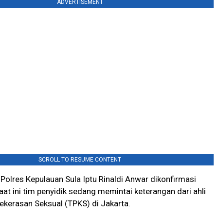
ADVERTISEMENT
SCROLL TO RESUME CONTENT
Polres Kepulauan Sula Iptu Rinaldi Anwar dikonfirmasi
at ini tim penyidik sedang memintai keterangan dari ahli
ekerasan Seksual (TPKS) di Jakarta.