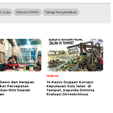
n Sula
Oknum DPRD
Tahap Penyelidikan
Hukrim
aliawo dan Harapan
14 Kasus Dugaan Korupsi
kat Percepatan
Kepulauan Sula Jalan di
han RUU Daerah
Tempat, Kapolda Diminta
an
Evaluasi Dirreskrimsus