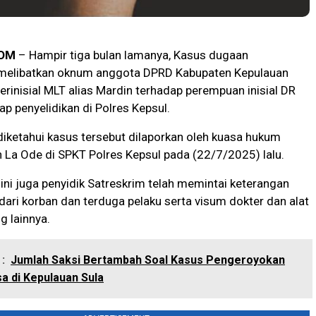
OM
– Hampir tiga bulan lamanya, Kasus dugaan
elibatkan oknum anggota DPRD Kabupaten Kepulauan
berinisial MLT alias Mardin terhadap perempuan inisial DR
ap penyelidikan di Polres Kepsul.
iketahui kasus tersebut dilaporkan oleh kuasa hukum
 La Ode di SPKT Polres Kepsul pada (22/7/2025) lalu.
ini juga penyidik Satreskrim telah memintai keterangan
k dari korban dan terduga pelaku serta visum dokter dan alat
g lainnya.
:
Jumlah Saksi Bertambah Soal Kasus Pengeroyokan
 di Kepulauan Sula