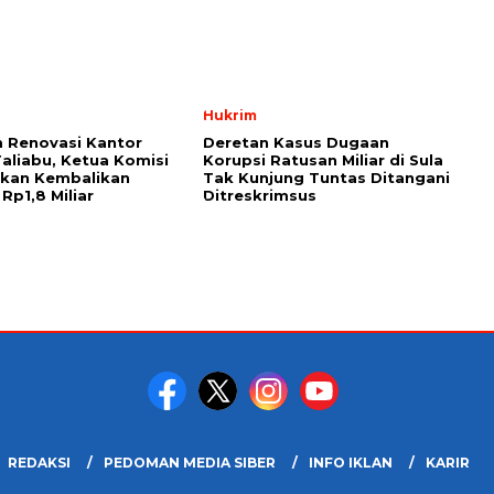
Hukrim
 Renovasi Kantor
Deretan Kasus Dugaan
Taliabu, Ketua Komisi
Korupsi Ratusan Miliar di Sula
askan Kembalikan
Tak Kunjung Tuntas Ditangani
Rp1,8 Miliar
Ditreskrimsus
REDAKSI
PEDOMAN MEDIA SIBER
INFO IKLAN
KARIR