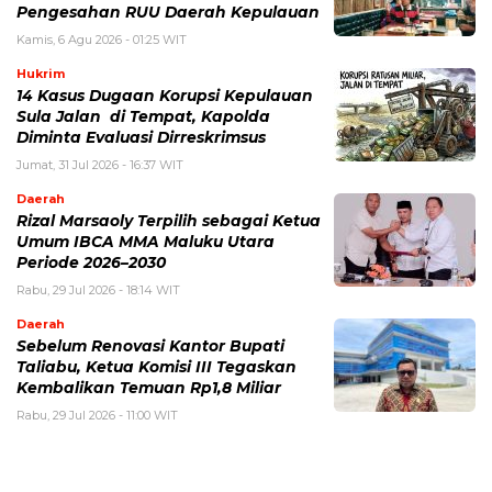
Pengesahan RUU Daerah Kepulauan
Kamis, 6 Agu 2026 - 01:25 WIT
Hukrim
14 Kasus Dugaan Korupsi Kepulauan
Sula Jalan di Tempat, Kapolda
Diminta Evaluasi Dirreskrimsus
Jumat, 31 Jul 2026 - 16:37 WIT
Daerah
Rizal Marsaoly Terpilih sebagai Ketua
Umum IBCA MMA Maluku Utara
Periode 2026–2030
Rabu, 29 Jul 2026 - 18:14 WIT
Daerah
Sebelum Renovasi Kantor Bupati
Taliabu, Ketua Komisi III Tegaskan
Kembalikan Temuan Rp1,8 Miliar
Rabu, 29 Jul 2026 - 11:00 WIT