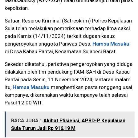
Marasabessy (FAM-SAH) telah ditindaklanjuti oleh pihak
kepolisian.
Satuan Reserse Kriminal (Satreskrim) Polres Kepulauan
Sula telah melakukan pemeriksaan terhadap lima saksi
pada Kamis (14/11/2024) terkait dugaan kasus
pengeroyokan anggota Panwas Desa,
Hamsa Masuku
di Desa Kabau Pantai, Kecamatan Sulabesi Barat.
Sekedar diketahui, peristiwa pengeroyokan yang diduga
dilakukan oleh tim pendukung FAM-SAH di Desa Kabau
Pantai pada Senin, 11 November 2024, lantaran malam
itu,
Hamsa Masuku
menghentikan pesta ronggeng usai
kampanye, dikarenakan waktu kampanye telah selesai
Pukul 12.00 WIT.
BACA JUGA :
Akibat Efisiensi, APBD-P Kepulauan
Sula Turun Jadi Rp 916,19 M