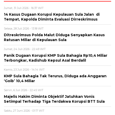
Jumat, 31 Juli 2026 - 16:37 WIT
14 Kasus Dugaan Korupsi Kepulauan Sula Jalan di
Tempat, Kapolda Diminta Evaluasi Dirreskrimsus
Selasa, 28 Juli 2026 - 13:18 WIT
Ditreskrimsus Polda Malut Diduga Senyapkan Kasus
Ratusan Miliar di Kepulauan Sula
Jumat, 24 Juli 2026 - 22:49 WIT
Panik Dugaan Korupsi KMP Sula Bahagia Rp10,4 Miliar
Terbongkar, Kadishub Kepsul Asal Berdalil
Kamis, 23 Juli 2026 - 14:14 WIT
KMP Sula Bahagia Tak Terurus, Diduga ada Anggaran
‘Goib’ 10,4 Miliar
Senin, 6 Juli 2026 - 22:45 WIT
Majelis Hakim Diminta Objektif Jatuhkan Vonis
Setimpal Terhadap Tiga Terdakwa Korupsi BTT Sula
Sabtu, 27 Juni 2026 - 01:17 WIT