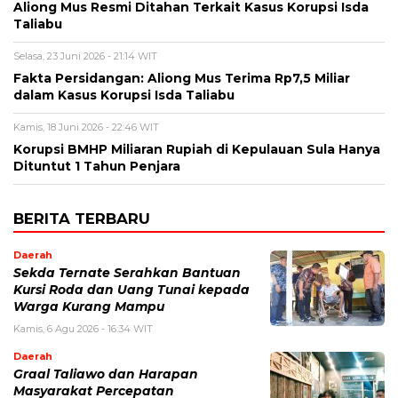
Aliong Mus Resmi Ditahan Terkait Kasus Korupsi Isda
Taliabu
Selasa, 23 Juni 2026 - 21:14 WIT
Fakta Persidangan: Aliong Mus Terima Rp7,5 Miliar
dalam Kasus Korupsi Isda Taliabu
Kamis, 18 Juni 2026 - 22:46 WIT
Korupsi BMHP Miliaran Rupiah di Kepulauan Sula Hanya
Dituntut 1 Tahun Penjara
BERITA TERBARU
Daerah
Sekda Ternate Serahkan Bantuan
Kursi Roda dan Uang Tunai kepada
Warga Kurang Mampu
Kamis, 6 Agu 2026 - 16:34 WIT
Daerah
Graal Taliawo dan Harapan
Masyarakat Percepatan