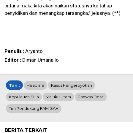
pidana maka kita akan naikan statusnya ke tahap
penyidikan dan menangkap tersangka,” jelasnya. (**)
Penulis :
Aryanto
Editor :
Diman Umanailo
Tag :
Headline
Kasus Pengeroyokan
Kepulauan Sula
Maluku Utara
Panwas Desa
Tim Pendukung FAM-SAH
BERITA TERKAIT