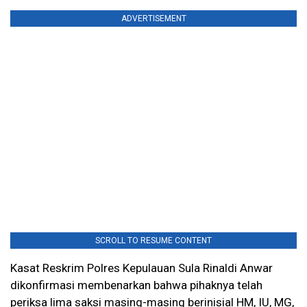
ADVERTISEMENT
SCROLL TO RESUME CONTENT
Kasat Reskrim Polres Kepulauan Sula Rinaldi Anwar
dikonfirmasi membenarkan bahwa pihaknya telah
periksa lima saksi masing-masing berinisial HM, IU, MG,