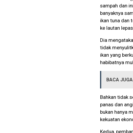
sampah dan in
banyaknya sam
ikan tuna dan 
ke lautan lepas
Dia mengataka
tidak menyulit
ikan yang berku
habibatnya mul
BACA JUGA 
Bahkan tidak s
panas dan angi
bukan hanya m
kekuatan ekon
Kedua, pemban