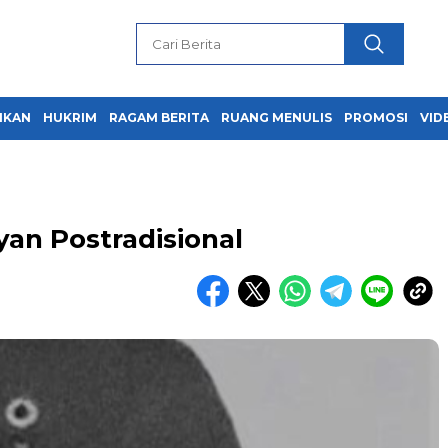
IKAN
HUKRIM
RAGAM BERITA
RUANG MENULIS
PROMOSI
VID
an Postradisional