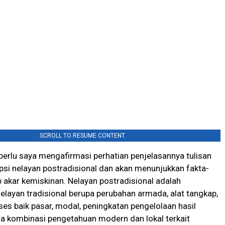
SCROLL TO RESUME CONTENT
 perlu saya mengafirmasi perhatian penjelasannya tulisan
sepsi nelayan postradisional dan akan menunjukkan fakta-
 akar kemiskinan. Nelayan postradisional adalah
elayan tradisional berupa perubahan armada, alat tangkap,
s baik pasar, modal, peningkatan pengelolaan hasil
a kombinasi pengetahuan modern dan lokal terkait