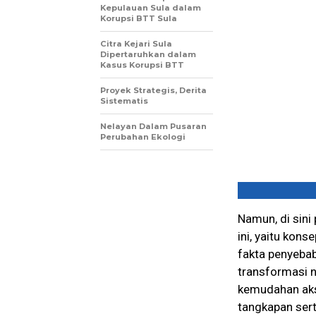
Kepulauan Sula dalam
Korupsi BTT Sula
Citra Kejari Sula
Dipertaruhkan dalam
Kasus Korupsi BTT
Proyek Strategis, Derita
Sistematis
Nelayan Dalam Pusaran
Perubahan Ekologi
Namun, di sini
ini, yaitu kon
fakta penyebab
transformasi n
kemudahan akse
tangkapan sert