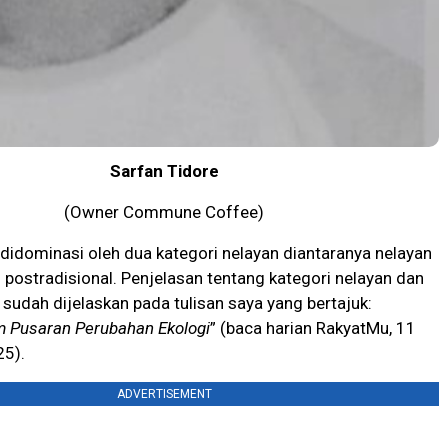
Sarfan Tidore
(Owner Commune Coffee)
, didominasi oleh dua kategori nelayan diantaranya nelayan
n postradisional. Penjelasan tentang kategori nelayan dan
k sudah dijelaskan pada tulisan saya yang bertajuk:
 Pusaran Perubahan Ekologi
” (baca harian RakyatMu, 11
5).
ADVERTISEMENT