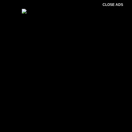
CLOSE ADS