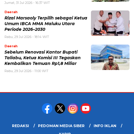
Jumat, 31 Jul 2026 - 16:37 WIT
Daerah
Rizal Marsaoly Terpilih sebagai Ketua
Umum IBCA MMA Maluku Utara
Periode 2026–2030
Rabu, 29 Jul 2026 - 18:14 WIT
Daerah
Sebelum Renovasi Kantor Bupati
Taliabu, Ketua Komisi III Tegaskan
Kembalikan Temuan Rp1,8 Miliar
Rabu, 29 Jul 2026 - 11:00 WIT
REDAKSI
PEDOMAN MEDIA SIBER
INFO IKLAN