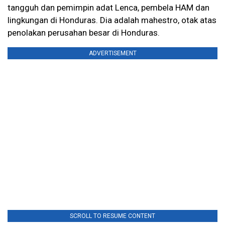
tangguh dan pemimpin adat Lenca, pembela HAM dan
lingkungan di Honduras. Dia adalah mahestro, otak atas
penolakan perusahan besar di Honduras.
ADVERTISEMENT
SCROLL TO RESUME CONTENT