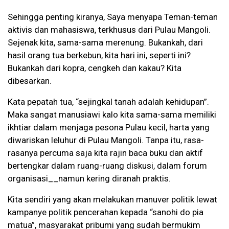
Sehingga penting kiranya, Saya menyapa Teman-teman
aktivis dan mahasiswa, terkhusus dari Pulau Mangoli.
Sejenak kita, sama-sama merenung. Bukankah, dari
hasil orang tua berkebun, kita hari ini, seperti ini?
Bukankah dari kopra, cengkeh dan kakau? Kita
dibesarkan.
Kata pepatah tua, “sejingkal tanah adalah kehidupan”.
Maka sangat manusiawi kalo kita sama-sama memiliki
ikhtiar dalam menjaga pesona Pulau kecil, harta yang
diwariskan leluhur di Pulau Mangoli. Tanpa itu, rasa-
rasanya percuma saja kita rajin baca buku dan aktif
bertengkar dalam ruang-ruang diskusi, dalam forum
organisasi__namun kering diranah praktis.
Kita sendiri yang akan melakukan manuver politik lewat
kampanye politik pencerahan kepada “sanohi do pia
matua”, masyarakat pribumi yang sudah bermukim