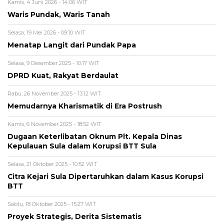
Kamis, 4 Juni 2026 - 14:06 WIT
Waris Pundak, Waris Tanah
Selasa, 19 Mei 2026 - 09:10 WIT
Menatap Langit dari Pundak Papa
Selasa, 9 Desember 2025 - 10:17 WIT
DPRD Kuat, Rakyat Berdaulat
Rabu, 26 November 2025 - 13:12 WIT
Memudarnya Kharismatik di Era Postrush
Kamis, 6 November 2025 - 18:52 WIT
Dugaan Keterlibatan Oknum Plt. Kepala Dinas
Kepulauan Sula dalam Korupsi BTT Sula
Selasa, 21 Oktober 2025 - 10:52 WIT
Citra Kejari Sula Dipertaruhkan dalam Kasus Korupsi
BTT
Sabtu, 18 Oktober 2025 - 15:27 WIT
Proyek Strategis, Derita Sistematis