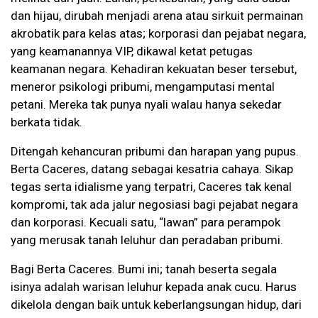
dan hijau, dirubah menjadi arena atau sirkuit permainan
akrobatik para kelas atas; korporasi dan pejabat negara,
yang keamanannya VIP, dikawal ketat petugas
keamanan negara. Kehadiran kekuatan beser tersebut,
meneror psikologi pribumi, mengamputasi mental
petani. Mereka tak punya nyali walau hanya sekedar
berkata tidak.
Ditengah kehancuran pribumi dan harapan yang pupus.
Berta Caceres, datang sebagai kesatria cahaya. Sikap
tegas serta idialisme yang terpatri, Caceres tak kenal
kompromi, tak ada jalur negosiasi bagi pejabat negara
dan korporasi. Kecuali satu, “lawan” para perampok
yang merusak tanah leluhur dan peradaban pribumi.
Bagi Berta Caceres. Bumi ini; tanah beserta segala
isinya adalah warisan leluhur kepada anak cucu. Harus
dikelola dengan baik untuk keberlangsungan hidup, dari