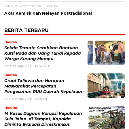
Senin, 15 September 2025 - 10:06 WIT
Akar Kemiskinan Nelayan Postradisional
BERITA TERBARU
Daerah
Sekda Ternate Serahkan Bantuan
Kursi Roda dan Uang Tunai kepada
Warga Kurang Mampu
Kamis, 6 Agu 2026 - 16:34 WIT
Daerah
Graal Taliawo dan Harapan
Masyarakat Percepatan
Pengesahan RUU Daerah Kepulauan
Kamis, 6 Agu 2026 - 01:25 WIT
Hukrim
14 Kasus Dugaan Korupsi Kepulauan
Sula Jalan di Tempat, Kapolda
Diminta Evaluasi Dirreskrimsus