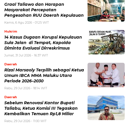
Graal Taliawo dan Harapan
Masyarakat Percepatan
Pengesahan RUU Daerah Kepulauan
Kamis, 6 Agu 2026 - 01:25 WIT
Hukrim
14 Kasus Dugaan Korupsi Kepulauan
Sula Jalan di Tempat, Kapolda
Diminta Evaluasi Dirreskrimsus
Jumat, 31 Jul 2026 - 16:37 WIT
Daerah
Rizal Marsaoly Terpilih sebagai Ketua
Umum IBCA MMA Maluku Utara
Periode 2026–2030
Rabu, 29 Jul 2026 - 18:14 WIT
Daerah
Sebelum Renovasi Kantor Bupati
Taliabu, Ketua Komisi III Tegaskan
Kembalikan Temuan Rp1,8 Miliar
Rabu, 29 Jul 2026 - 11:00 WIT