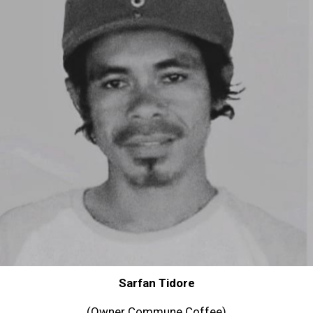
Sarfan Tidore
(Owner Commune Coffee)