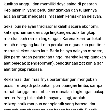
kualitas unggul dan memiliki daya saing di pasaran.
Kebijakan ini yang perlu ditingkatkan dan tujuannya
adalah untuk mengatasi masalah kemiskinan nelayan.
Sekalipun nelayan tradisional kalah secara ekonomi,
katanya, namun dari segi lingkungan, pola tangkap
mereka lebih ramah lingkungan. Karena kearifan lokal
masih dipegang kuat dan peralatan digunakan pun tidak
merusak ekosistem laut. Beda halnya nelayan modern,
jika permintaan perusahan tinggi mereka kerap gunakan
alat peledak (pengeboman), penggunaan zat kimia dan
alat tangkap raksasa.
Reklamasi dan masifnya pertambangan mengubah
pesisir menjadi pelabuhan, pembuangan limba, sampah
rumah tangga menimbulkan masalah lingkungan cukup
serius. Yang tak kalah bahayanya lagi, adalah
mikroplastik maupun nanoplastik yang berasal dari
sampah rumah tangga dan bahan kosmetik. Plastik