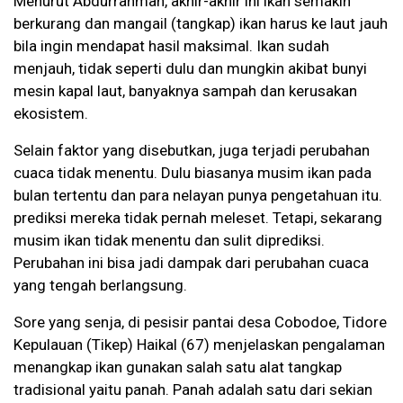
Menurut Abdurrahman, akhir-akhir ini ikan semakin
berkurang dan mangail (tangkap) ikan harus ke laut jauh
bila ingin mendapat hasil maksimal. Ikan sudah
menjauh, tidak seperti dulu dan mungkin akibat bunyi
mesin kapal laut, banyaknya sampah dan kerusakan
ekosistem.
Selain faktor yang disebutkan, juga terjadi perubahan
cuaca tidak menentu. Dulu biasanya musim ikan pada
bulan tertentu dan para nelayan punya pengetahuan itu.
prediksi mereka tidak pernah meleset. Tetapi, sekarang
musim ikan tidak menentu dan sulit diprediksi.
Perubahan ini bisa jadi dampak dari perubahan cuaca
yang tengah berlangsung.
Sore yang senja, di pesisir pantai desa Cobodoe, Tidore
Kepulauan (Tikep) Haikal (67) menjelaskan pengalaman
menangkap ikan gunakan salah satu alat tangkap
tradisional yaitu panah. Panah adalah satu dari sekian