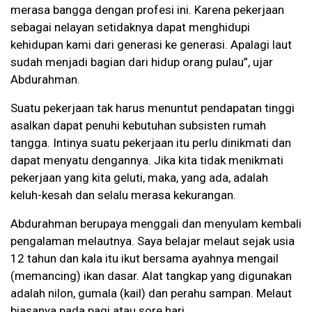
merasa bangga dengan profesi ini. Karena pekerjaan
sebagai nelayan setidaknya dapat menghidupi
kehidupan kami dari generasi ke generasi. Apalagi laut
sudah menjadi bagian dari hidup orang pulau”, ujar
Abdurahman.
Suatu pekerjaan tak harus menuntut pendapatan tinggi
asalkan dapat penuhi kebutuhan subsisten rumah
tangga. Intinya suatu pekerjaan itu perlu dinikmati dan
dapat menyatu dengannya. Jika kita tidak menikmati
pekerjaan yang kita geluti, maka, yang ada, adalah
keluh-kesah dan selalu merasa kekurangan.
Abdurahman berupaya menggali dan menyulam kembali
pengalaman melautnya. Saya belajar melaut sejak usia
12 tahun dan kala itu ikut bersama ayahnya mengail
(memancing) ikan dasar. Alat tangkap yang digunakan
adalah nilon, gumala (kail) dan perahu sampan. Melaut
biasanya pada pagi atau sore hari.