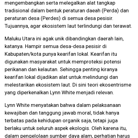
mengembangkan serta melegalkan alat tangkap
tradisional dalam bentuk peraturan daeah (Perda) dan
peraturan desa (Perdes) di semua desa pesisir.
Tujuannya, agar ekosistem laut terlindungi dan terawat.
Maluku Utara ini agak unik dibandingkan daerah lain,
katanya. Hampir semua desa-desa pesisir di
Kabupaten/kota punya kearifan lokal. Kearifan itu
digunakan masyarakat untuk memproteksi potensi
perikanan dan kelautan. Sehingga penting kiranya
kearifan lokal dijadikan alat untuk melindungi dan
melestarikan ekosistem laut. Di sini teori ekosentrisme
yang diperkenalkan Lynn White menjadi relevan.
Lynn White menyatakan bahwa dalam pelaksanaan
kewajiban dan tanggung jawab moral, tidak hanya
terbatas pada kehidupan organik saja, tetapi juga
berlaku untuk seluruh aspek ekologis. Oleh karena itu,
dalam pengelolaan sumber daya alam, perhatian harus