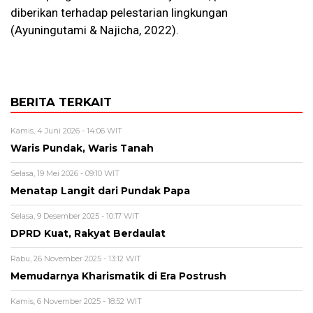
diberikan terhadap pelestarian lingkungan
(Ayuningutami & Najicha, 2022).
BERITA TERKAIT
Kamis, 4 Juni 2026 - 14:06 WIT
Waris Pundak, Waris Tanah
Selasa, 19 Mei 2026 - 09:10 WIT
Menatap Langit dari Pundak Papa
Selasa, 9 Desember 2025 - 10:17 WIT
DPRD Kuat, Rakyat Berdaulat
Rabu, 26 November 2025 - 13:12 WIT
Memudarnya Kharismatik di Era Postrush
Kamis, 6 November 2025 - 18:52 WIT