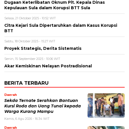
Dugaan Keterlibatan Oknum Plt. Kepala Dinas
Kepulauan Sula dalam Korupsi BTT Sula
Selasa, 21 Oktober 2025 - 10:52 WIT
Citra Kejari Sula Dipertaruhkan dalam Kasus Korupsi
BTT
Sabtu, 18 Oktober 2025 - 15:27 WIT
Proyek Strategis, Derita Sistematis
Senin, 15 September 2025 - 10:06 WIT
Akar Kemiskinan Nelayan Postradisional
BERITA TERBARU
Daerah
Sekda Ternate Serahkan Bantuan
Kursi Roda dan Uang Tunai kepada
Warga Kurang Mampu
Kamis, 6 Agu 2026 - 16:34 WIT
Daerah