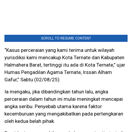
SCROLL TO RESUME CONTENT
“Kasus perceraian yang kami terima untuk wilayah
yurisdiksi kami mencakup Kota Ternate dan Kabupaten
Halmahera Barat, tertinggi itu ada di Kota Ternate,” ujar
Humas Pengadilan Agama Ternate, Irssan Alham
Gafur,” Sabtu (02/08/25).
Ia mengaku, jika dibandingkan tahun lalu, angka
perceraian dalam tahun ini mulai meningkat mencapai
angka seribu. Penyebab utama karena faktor
kecemburuan yang mengakibatkan pada pertengkaran
oleh kedua belah pihak.