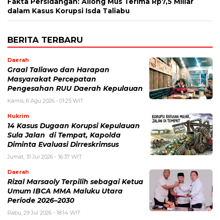
Fakta Persidangan: Aliong Mus Terima Rp7,5 Miliar
dalam Kasus Korupsi Isda Taliabu
BERITA TERBARU
Daerah
Graal Taliawo dan Harapan
Masyarakat Percepatan
Pengesahan RUU Daerah Kepulauan
Kamis, 6 Agu 2026 - 01:25 WIT
Hukrim
14 Kasus Dugaan Korupsi Kepulauan
Sula Jalan di Tempat, Kapolda
Diminta Evaluasi Dirreskrimsus
Jumat, 31 Jul 2026 - 16:37 WIT
Daerah
Rizal Marsaoly Terpilih sebagai Ketua
Umum IBCA MMA Maluku Utara
Periode 2026–2030
Rabu, 29 Jul 2026 - 18:14 WIT