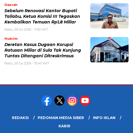
Daerah
Sebelum Renovasi Kantor Bupati
Taliabu, Ketua Komisi III Tegaskan
Kembalikan Temuan Rp1,8 Miliar
Rabu, 29 Jul 2026 - 11:00 WIT
Hukrim
Deretan Kasus Dugaan Korupsi
Ratusan Miliar di Sula Tak Kunjung
Tuntas Ditangani Ditreskrimsus
Rabu, 29 Jul 2026 - 10:40 WIT
REDAKSI
PEDOMAN MEDIA SIBER
INFO IKLAN
KARIR