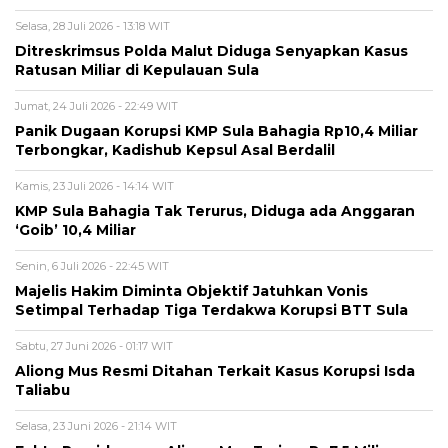
Selasa, 28 Juli 2026 - 13:18 WIT
Ditreskrimsus Polda Malut Diduga Senyapkan Kasus
Ratusan Miliar di Kepulauan Sula
Jumat, 24 Juli 2026 - 22:49 WIT
Panik Dugaan Korupsi KMP Sula Bahagia Rp10,4 Miliar
Terbongkar, Kadishub Kepsul Asal Berdalil
Kamis, 23 Juli 2026 - 14:14 WIT
KMP Sula Bahagia Tak Terurus, Diduga ada Anggaran
‘Goib’ 10,4 Miliar
Senin, 6 Juli 2026 - 22:45 WIT
Majelis Hakim Diminta Objektif Jatuhkan Vonis
Setimpal Terhadap Tiga Terdakwa Korupsi BTT Sula
Sabtu, 27 Juni 2026 - 01:17 WIT
Aliong Mus Resmi Ditahan Terkait Kasus Korupsi Isda
Taliabu
Selasa, 23 Juni 2026 - 21:14 WIT