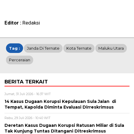
Editor :
Redaksi
Tag :
Janda Di Ternate
Kota Ternate
Maluku Utara
Perceraian
BERITA TERKAIT
Jumat, 31 Juli 2026 - 16:37 WIT
14 Kasus Dugaan Korupsi Kepulauan Sula Jalan di
Tempat, Kapolda Diminta Evaluasi Dirreskrimsus
Rabu, 29 Juli 2026 - 10:40 WIT
Deretan Kasus Dugaan Korupsi Ratusan Miliar di Sula
Tak Kunjung Tuntas Ditangani Ditreskrimsus