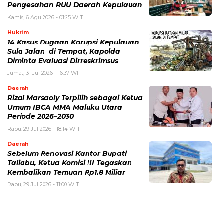
Pengesahan RUU Daerah Kepulauan
Kamis, 6 Agu 2026 - 01:25 WIT
Hukrim
14 Kasus Dugaan Korupsi Kepulauan
Sula Jalan di Tempat, Kapolda
Diminta Evaluasi Dirreskrimsus
Jumat, 31 Jul 2026 - 16:37 WIT
Daerah
Rizal Marsaoly Terpilih sebagai Ketua
Umum IBCA MMA Maluku Utara
Periode 2026–2030
Rabu, 29 Jul 2026 - 18:14 WIT
Daerah
Sebelum Renovasi Kantor Bupati
Taliabu, Ketua Komisi III Tegaskan
Kembalikan Temuan Rp1,8 Miliar
Rabu, 29 Jul 2026 - 11:00 WIT