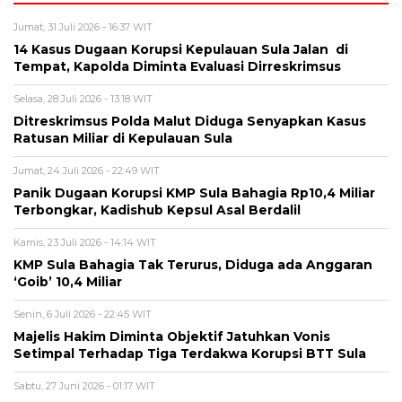
Jumat, 31 Juli 2026 - 16:37 WIT
14 Kasus Dugaan Korupsi Kepulauan Sula Jalan di
Tempat, Kapolda Diminta Evaluasi Dirreskrimsus
Selasa, 28 Juli 2026 - 13:18 WIT
Ditreskrimsus Polda Malut Diduga Senyapkan Kasus
Ratusan Miliar di Kepulauan Sula
Jumat, 24 Juli 2026 - 22:49 WIT
Panik Dugaan Korupsi KMP Sula Bahagia Rp10,4 Miliar
Terbongkar, Kadishub Kepsul Asal Berdalil
Kamis, 23 Juli 2026 - 14:14 WIT
KMP Sula Bahagia Tak Terurus, Diduga ada Anggaran
‘Goib’ 10,4 Miliar
Senin, 6 Juli 2026 - 22:45 WIT
Majelis Hakim Diminta Objektif Jatuhkan Vonis
Setimpal Terhadap Tiga Terdakwa Korupsi BTT Sula
Sabtu, 27 Juni 2026 - 01:17 WIT