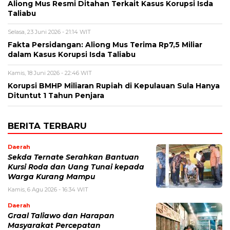
Aliong Mus Resmi Ditahan Terkait Kasus Korupsi Isda
Taliabu
Selasa, 23 Juni 2026 - 21:14 WIT
Fakta Persidangan: Aliong Mus Terima Rp7,5 Miliar
dalam Kasus Korupsi Isda Taliabu
Kamis, 18 Juni 2026 - 22:46 WIT
Korupsi BMHP Miliaran Rupiah di Kepulauan Sula Hanya
Dituntut 1 Tahun Penjara
BERITA TERBARU
Daerah
Sekda Ternate Serahkan Bantuan
Kursi Roda dan Uang Tunai kepada
Warga Kurang Mampu
Kamis, 6 Agu 2026 - 16:34 WIT
Daerah
Graal Taliawo dan Harapan
Masyarakat Percepatan