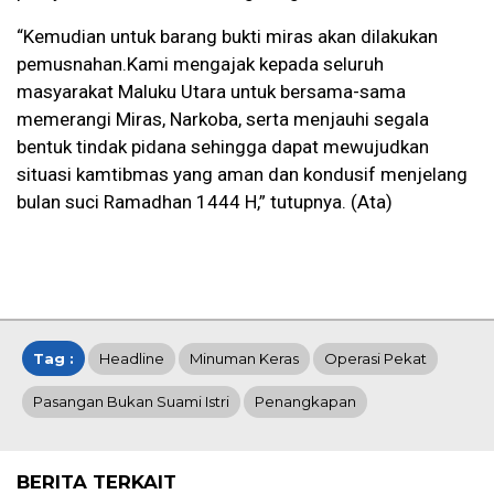
“Kemudian untuk barang bukti miras akan dilakukan
pemusnahan.Kami mengajak kepada seluruh
masyarakat Maluku Utara untuk bersama-sama
memerangi Miras, Narkoba, serta menjauhi segala
bentuk tindak pidana sehingga dapat mewujudkan
situasi kamtibmas yang aman dan kondusif menjelang
bulan suci Ramadhan 1444 H,” tutupnya. (Ata)
Tag :
Headline
Minuman Keras
Operasi Pekat
Pasangan Bukan Suami Istri
Penangkapan
BERITA TERKAIT