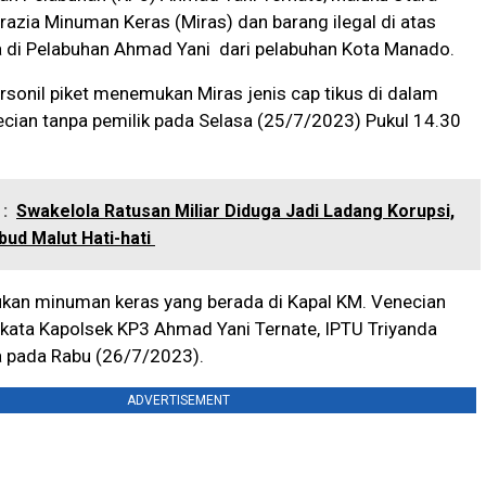
azia Minuman Keras (Miras) dan barang ilegal di atas
a di Pelabuhan Ahmad Yani dari pelabuhan Kota Manado.
rsonil piket menemukan Miras jenis cap tikus di dalam
cian tanpa pemilik pada Selasa (25/7/2023) Pukul 14.30
:
Swakelola Ratusan Miliar Diduga Jadi Ladang Korupsi,
bud Malut Hati-hati
kan minuman keras yang berada di Kapal KM. Venecian
” kata Kapolsek KP3 Ahmad Yani Ternate, IPTU Triyanda
a pada Rabu (26/7/2023).
ADVERTISEMENT