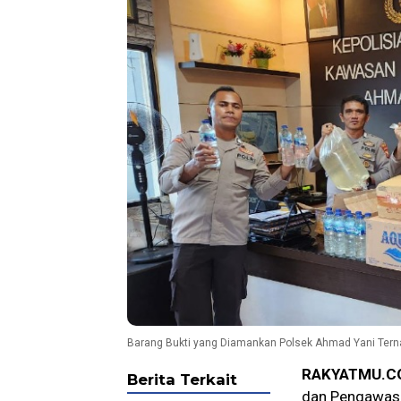
Barang Bukti yang Diamankan Polsek Ahmad Yani Tern
RAKYATMU.C
Berita Terkait
dan Pengawasa