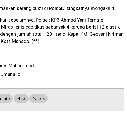
ankan barang bukti di Polsek,” singkatnya mengakhiri.
hui, sebelumnya, Polsek KP3 Ahmad Yani Ternate
ras jenis cap tikus sebanyak 4 karung berisi 12 plastik
 dengan jumlah total 120 liter di Kapal KM. Geovani kiriman
 Kota Manado. (**)
udin Muhammad
 Umanailo
rnate
Miras
Polsek