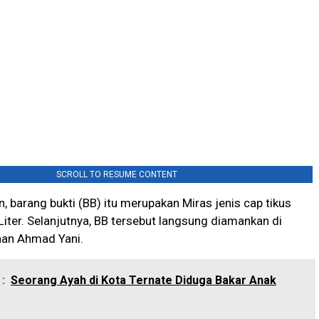
SCROLL TO RESUME CONTENT
, barang bukti (BB) itu merupakan Miras jenis cap tikus
iter. Selanjutnya, BB tersebut langsung diamankan di
han Ahmad Yani.
:
Seorang Ayah di Kota Ternate Diduga Bakar Anak