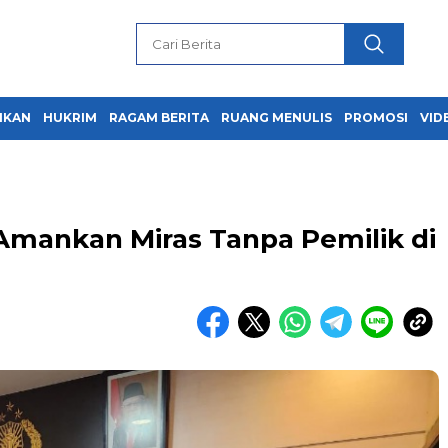
IKAN
HUKRIM
RAGAM BERITA
RUANG MENULIS
PROMOSI
VID
e Amankan Miras Tanpa Pemilik di