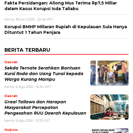
Fakta Persidangan: Aliong Mus Terima Rp7,5 Miliar
dalam Kasus Korupsi Isda Taliabu
Kamis, 18 Juni 2026 - 22:46 WIT
Korupsi BMHP Miliaran Rupiah di Kepulauan Sula Hanya
Dituntut 1 Tahun Penjara
BERITA TERBARU
Daerah
Sekda Ternate Serahkan Bantuan
Kursi Roda dan Uang Tunai kepada
Warga Kurang Mampu
Kamis, 6 Agu 2026 - 16:34 WIT
Daerah
Graal Taliawo dan Harapan
Masyarakat Percepatan
Pengesahan RUU Daerah Kepulauan
Kamis, 6 Agu 2026 - 01:25 WIT
Hukrim