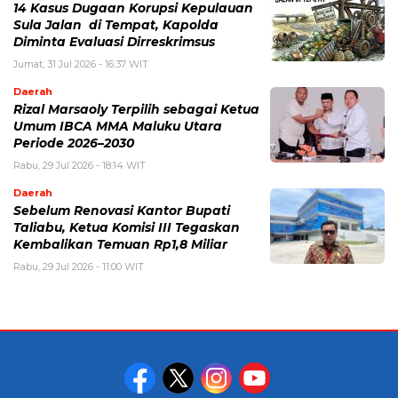
14 Kasus Dugaan Korupsi Kepulauan
Sula Jalan di Tempat, Kapolda
Diminta Evaluasi Dirreskrimsus
Jumat, 31 Jul 2026 - 16:37 WIT
Daerah
Rizal Marsaoly Terpilih sebagai Ketua
Umum IBCA MMA Maluku Utara
Periode 2026–2030
Rabu, 29 Jul 2026 - 18:14 WIT
Daerah
Sebelum Renovasi Kantor Bupati
Taliabu, Ketua Komisi III Tegaskan
Kembalikan Temuan Rp1,8 Miliar
Rabu, 29 Jul 2026 - 11:00 WIT