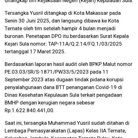
ditangkap tim Kejaksaan Negeri (Kejari) Kepulauan Sula.
Tersangka Yusril ditangkap di Kota Makassar pada
Senin 30 Juni 2025, dan langsung dibawa ke Kota
Ternate oleh tim setelah hampir 4 bulan menjadi
buronan. Penetapan DPO itu berdasarkan Surat Kepala
Kejari Sula nomor: TAP-11A/Q.2.14/FQ.1/03/2025
tertanggal 17 Maret 2025.
Berdasarkan laporan hasil audit oleh BPKP Malut nomor
PE.03.03/SR/S-1871/PW33/5/2023 pada 11
September 2023 atas dugaan tindak pidana korupsi
penyalahgunaan dana BTT penanganan Covid-19 di
Dinas Kesehatan Kepulauan Sula terkait pengadaan
BMHP dengan kerugian negara sebesar
Rp.1.622.840.441,00.
Saat ini, tersangka Muhammad Yusril sudah ditahan di
Lembaga Pemasyarakatan (Lapas) Kelas IIA Ternate,