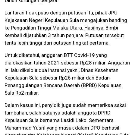
tahun kurungan penjara.
Lantaran tidak puas dengan putusan itu, pihak JPU
Kejaksaan Negeri Kepulauan Sula mengajukan banding
ke Pengadilan Tinggi Maluku Utara. Hasilnya, Bimbi
kembali dijatuhkan 3 tahun penjara. Putusan tersebut
tentu lebih tinggi dari putusan tingkat pertama.
Untuk diketahui, anggaran BTT Covid-19 yang
dialokasikan tahun 2021 sebesar Rp28 miliar. Anggaran
ini lalu dikelola dua instansi yakni, Dinas Kesehatan
Kepulauan Sula sebesar Rp26 miliar dan Badan
Penanggulangan Bencana Daerah (BPBD) Kepulauan
Sula Rp2 miliar.
Dalam kasus ini, penyidik juga sudah memeriksa saksi
tambahan, salah satunya adalah anggota DPRD
Kepulauan Sula bernama Lasidi Leko. Sementara
Muhammad Yusril yang masuk dalam DPO berhasil