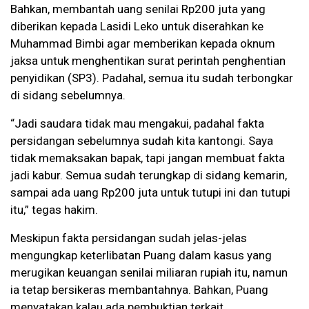
Bahkan, membantah uang senilai Rp200 juta yang
diberikan kepada Lasidi Leko untuk diserahkan ke
Muhammad Bimbi agar memberikan kepada oknum
jaksa untuk menghentikan surat perintah penghentian
penyidikan (SP3). Padahal, semua itu sudah terbongkar
di sidang sebelumnya.
“Jadi saudara tidak mau mengakui, padahal fakta
persidangan sebelumnya sudah kita kantongi. Saya
tidak memaksakan bapak, tapi jangan membuat fakta
jadi kabur. Semua sudah terungkap di sidang kemarin,
sampai ada uang Rp200 juta untuk tutupi ini dan tutupi
itu,” tegas hakim.
Meskipun fakta persidangan sudah jelas-jelas
mengungkap keterlibatan Puang dalam kasus yang
merugikan keuangan senilai miliaran rupiah itu, namun
ia tetap bersikeras membantahnya. Bahkan, Puang
menyatakan kalau ada pembuktian terkait