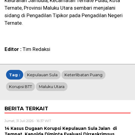
Kelurahan Jambula, Kecamatan Ternate Pulau, Kota
Ternate, Provinsi Maluku Utara sembari menjalani
sidang di Pengadilan Tipikor pada Pengadilan Negeri
Ternate.
Editor :
Tim Redaksi
Tag :
Kepulauan Sula
Keterlibatan Puang
Korupsi BTT
Maluku Utara
BERITA TERKAIT
Jumat, 31 Juli 2026 - 16:37 WIT
14 Kasus Dugaan Korupsi Kepulauan Sula Jalan di
Tempat, Kapolda Diminta Evaluasi Dirreskrimsus