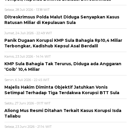
Selasa, 28 Juli 2026 - 13:18 WIT
Ditreskrimsus Polda Malut Diduga Senyapkan Kasus
Ratusan Miliar di Kepulauan Sula
Jumat, 24 Juli 2026 - 22:49 WIT
Panik Dugaan Korupsi KMP Sula Bahagia Rp10,4 Miliar
Terbongkar, Kadishub Kepsul Asal Berdalil
Kamis, 23 Juli 2026 - 14:14 WIT
KMP Sula Bahagia Tak Terurus, Diduga ada Anggaran
‘Goib’ 10,4 Miliar
Senin, 6 Juli 2026 - 22:45 WIT
Majelis Hakim Diminta Objektif Jatuhkan Vonis
Setimpal Terhadap Tiga Terdakwa Korupsi BTT Sula
Sabtu, 27 Juni 2026 - 01:17 WIT
Aliong Mus Resmi Ditahan Terkait Kasus Korupsi Isda
Taliabu
Selasa, 23 Juni 2026 - 21:14 WIT