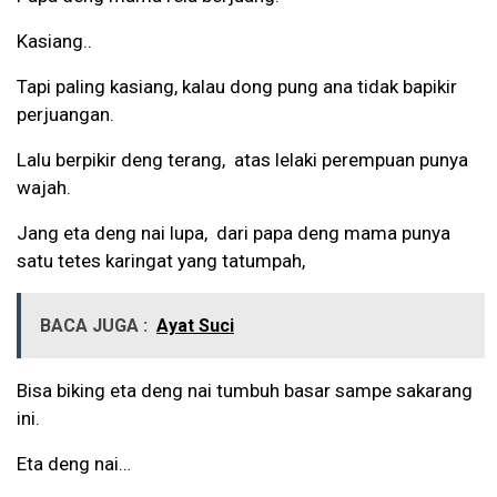
Kasiang..
Tapi paling kasiang, kalau dong pung ana tidak bapikir
perjuangan.
Lalu berpikir deng terang, atas lelaki perempuan punya
wajah.
Jang eta deng nai lupa, dari papa deng mama punya
satu tetes karingat yang tatumpah,
BACA JUGA :
Ayat Suci
Bisa biking eta deng nai tumbuh basar sampe sakarang
ini.
Eta deng nai…