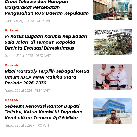
Graal Taliawo dan Harapan
Masyarakat Percepatan
Pengesahan RUU Daerah Kepulauan
Kamis, 6 Agu 2026 - 01:25 WIT
Hukrim
14 Kasus Dugaan Korupsi Kepulauan
Sula Jalan di Tempat, Kapolda
Diminta Evaluasi Dirreskrimsus
Jumat, 31 Jul 2026 - 16:37 WIT
Daerah
Rizal Marsaoly Terpilih sebagai Ketua
Umum IBCA MMA Maluku Utara
Periode 2026–2030
Rabu, 29 Jul 2026 - 18:14 WIT
Daerah
Sebelum Renovasi Kantor Bupati
Taliabu, Ketua Komisi III Tegaskan
Kembalikan Temuan Rp1,8 Miliar
Rabu, 29 Jul 2026 - 11:00 WIT