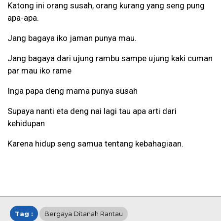
Katong ini orang susah, orang kurang yang seng pung
apa-apa.
Jang bagaya iko jaman punya mau.
Jang bagaya dari ujung rambu sampe ujung kaki cuman
par mau iko rame
Inga papa deng mama punya susah
Supaya nanti eta deng nai lagi tau apa arti dari
kehidupan
Karena hidup seng samua tentang kebahagiaan.
Tag :
Bergaya Ditanah Rantau