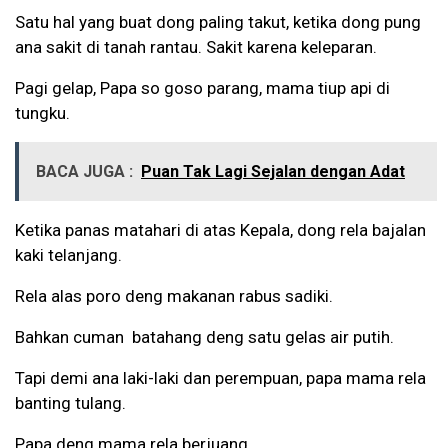
Satu hal yang buat dong paling takut, ketika dong pung
ana sakit di tanah rantau. Sakit karena keleparan.
Pagi gelap, Papa so goso parang, mama tiup api di
tungku.
BACA JUGA :
Puan Tak Lagi Sejalan dengan Adat
Ketika panas matahari di atas Kepala, dong rela bajalan
kaki telanjang.
Rela alas poro deng makanan rabus sadiki.
Bahkan cuman batahang deng satu gelas air putih.
Tapi demi ana laki-laki dan perempuan, papa mama rela
banting tulang.
Papa deng mama rela berjuang.