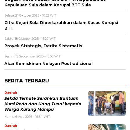
Kepulauan Sula dalam Korupsi BTT Sula
Selasa, 21 Oktober 2025 - 10:52 WIT
Citra Kejari Sula Dipertaruhkan dalam Kasus Korupsi
BTT
Sabtu, 18 Oktober 2025 - 15:27 WIT
Proyek Strategis, Derita Sistematis
Senin, 15 September 2025 - 10:06 WIT
Akar Kemiskinan Nelayan Postradisional
BERITA TERBARU
Daerah
Sekda Ternate Serahkan Bantuan
Kursi Roda dan Uang Tunai kepada
Warga Kurang Mampu
Kamis, 6 Agu 2026 - 16:34 WIT
Daerah