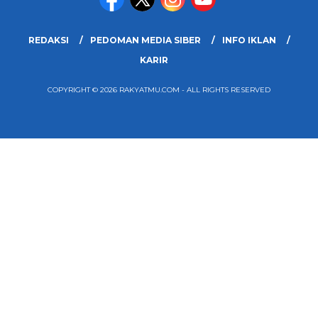
REDAKSI
PEDOMAN MEDIA SIBER
INFO IKLAN
KARIR
COPYRIGHT © 2026 RAKYATMU.COM - ALL RIGHTS RESERVED