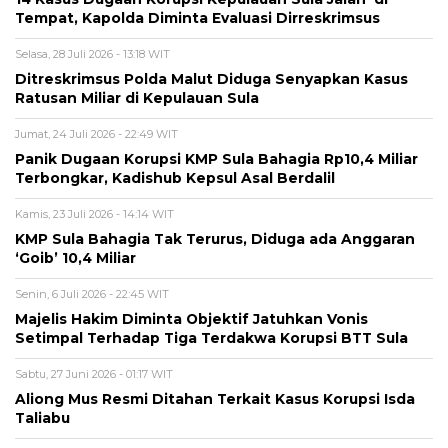
Tempat, Kapolda Diminta Evaluasi Dirreskrimsus
Selasa, 28 Juli 2026 - 13:18 WIT
Ditreskrimsus Polda Malut Diduga Senyapkan Kasus
Ratusan Miliar di Kepulauan Sula
Jumat, 24 Juli 2026 - 22:49 WIT
Panik Dugaan Korupsi KMP Sula Bahagia Rp10,4 Miliar
Terbongkar, Kadishub Kepsul Asal Berdalil
Kamis, 23 Juli 2026 - 14:14 WIT
KMP Sula Bahagia Tak Terurus, Diduga ada Anggaran
‘Goib’ 10,4 Miliar
Senin, 6 Juli 2026 - 22:45 WIT
Majelis Hakim Diminta Objektif Jatuhkan Vonis
Setimpal Terhadap Tiga Terdakwa Korupsi BTT Sula
Sabtu, 27 Juni 2026 - 01:17 WIT
Aliong Mus Resmi Ditahan Terkait Kasus Korupsi Isda
Taliabu