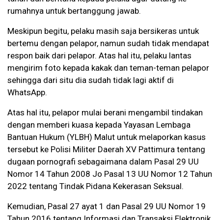
rumahnya untuk bertanggung jawab.
Meskipun begitu, pelaku masih saja bersikeras untuk
bertemu dengan pelapor, namun sudah tidak mendapat
respon baik dari pelapor. Atas hal itu, pelaku lantas
mengirim foto kepada kakak dan teman-teman pelapor
sehingga dari situ dia sudah tidak lagi aktif di
WhatsApp.
Atas hal itu, pelapor mulai berani mengambil tindakan
dengan memberi kuasa kepada Yayasan Lembaga
Bantuan Hukum (YLBH) Malut untuk melaporkan kasus
tersebut ke Polisi Militer Daerah XV Pattimura tentang
dugaan pornografi sebagaimana dalam Pasal 29 UU
Nomor 14 Tahun 2008 Jo Pasal 13 UU Nomor 12 Tahun
2022 tentang Tindak Pidana Kekerasan Seksual.
Kemudian, Pasal 27 ayat 1 dan Pasal 29 UU Nomor 19
Tahun 2016 tentang Informasi dan Transaksi Elektronik