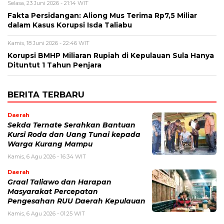
Selasa, 23 Juni 2026 - 21:14 WIT
Fakta Persidangan: Aliong Mus Terima Rp7,5 Miliar
dalam Kasus Korupsi Isda Taliabu
Kamis, 18 Juni 2026 - 22:46 WIT
Korupsi BMHP Miliaran Rupiah di Kepulauan Sula Hanya
Dituntut 1 Tahun Penjara
BERITA TERBARU
Daerah
Sekda Ternate Serahkan Bantuan
Kursi Roda dan Uang Tunai kepada
Warga Kurang Mampu
Kamis, 6 Agu 2026 - 16:34 WIT
Daerah
Graal Taliawo dan Harapan
Masyarakat Percepatan
Pengesahan RUU Daerah Kepulauan
Kamis, 6 Agu 2026 - 01:25 WIT