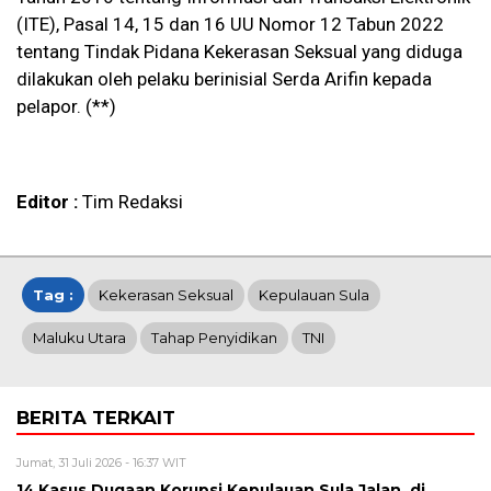
(ITE), Pasal 14, 15 dan 16 UU Nomor 12 Tabun 2022
tentang Tindak Pidana Kekerasan Seksual yang diduga
dilakukan oleh pelaku berinisial Serda Arifin kepada
pelapor. (**)
Editor :
Tim Redaksi
Tag :
Kekerasan Seksual
Kepulauan Sula
Maluku Utara
Tahap Penyidikan
TNI
BERITA TERKAIT
Jumat, 31 Juli 2026 - 16:37 WIT
14 Kasus Dugaan Korupsi Kepulauan Sula Jalan di