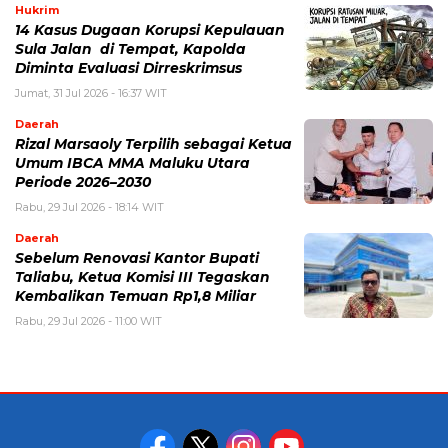
Hukrim
14 Kasus Dugaan Korupsi Kepulauan
Sula Jalan di Tempat, Kapolda
Diminta Evaluasi Dirreskrimsus
Jumat, 31 Jul 2026 - 16:37 WIT
Daerah
Rizal Marsaoly Terpilih sebagai Ketua
Umum IBCA MMA Maluku Utara
Periode 2026–2030
Rabu, 29 Jul 2026 - 18:14 WIT
Daerah
Sebelum Renovasi Kantor Bupati
Taliabu, Ketua Komisi III Tegaskan
Kembalikan Temuan Rp1,8 Miliar
Rabu, 29 Jul 2026 - 11:00 WIT