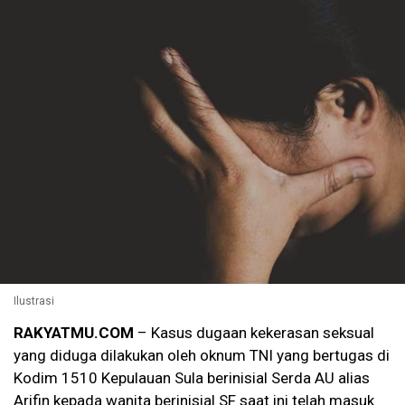
Ilustrasi
RAKYATMU.COM
– Kasus dugaan kekerasan seksual
yang diduga dilakukan oleh oknum TNI yang bertugas di
Kodim 1510 Kepulauan Sula berinisial Serda AU alias
Arifin kepada wanita berinisial SF saat ini telah masuk