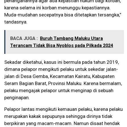
penanganannya agar ada kepastian hukum bagi korban,
karena selama ini korban menunggu kepastiannya.
Muda-mudahan secepatnya bisa ditetapkan tersangka,”
tandasnya.
BACA JUGA :
Buruh Tambang Maluku Utara
Terancam Tidak Bisa Nyoblos pada Pilkada 2024
Sekadar diketahui, kasus ini bermula pada tahun 2019,
dimana pelapor mengikuti pelaku untuk sekedar jalan-
jalan di Desa Gemba, Kecamatan Kairatu, Kabupaten
Seram Bagian Barat, Provinsi Maluku. Karena bermalam,
pelaku mengajak pelapor untuk menginap di sebuah
penginapan.
Pelapor lantas mengikuti kemauan pelaku, karena pelaku
merupakan kakak sepupunya sehingga dirinya tidak
berpikiran yang macam-macam. Namun disaat hendak