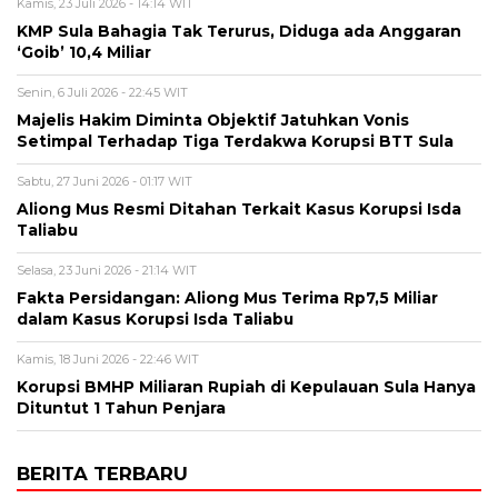
Kamis, 23 Juli 2026 - 14:14 WIT
KMP Sula Bahagia Tak Terurus, Diduga ada Anggaran
‘Goib’ 10,4 Miliar
Senin, 6 Juli 2026 - 22:45 WIT
Majelis Hakim Diminta Objektif Jatuhkan Vonis
Setimpal Terhadap Tiga Terdakwa Korupsi BTT Sula
Sabtu, 27 Juni 2026 - 01:17 WIT
Aliong Mus Resmi Ditahan Terkait Kasus Korupsi Isda
Taliabu
Selasa, 23 Juni 2026 - 21:14 WIT
Fakta Persidangan: Aliong Mus Terima Rp7,5 Miliar
dalam Kasus Korupsi Isda Taliabu
Kamis, 18 Juni 2026 - 22:46 WIT
Korupsi BMHP Miliaran Rupiah di Kepulauan Sula Hanya
Dituntut 1 Tahun Penjara
BERITA TERBARU