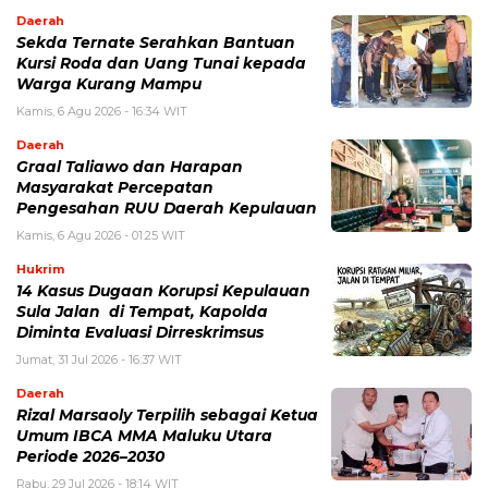
Daerah
Sekda Ternate Serahkan Bantuan
Kursi Roda dan Uang Tunai kepada
Warga Kurang Mampu
Kamis, 6 Agu 2026 - 16:34 WIT
Daerah
Graal Taliawo dan Harapan
Masyarakat Percepatan
Pengesahan RUU Daerah Kepulauan
Kamis, 6 Agu 2026 - 01:25 WIT
Hukrim
14 Kasus Dugaan Korupsi Kepulauan
Sula Jalan di Tempat, Kapolda
Diminta Evaluasi Dirreskrimsus
Jumat, 31 Jul 2026 - 16:37 WIT
Daerah
Rizal Marsaoly Terpilih sebagai Ketua
Umum IBCA MMA Maluku Utara
Periode 2026–2030
Rabu, 29 Jul 2026 - 18:14 WIT