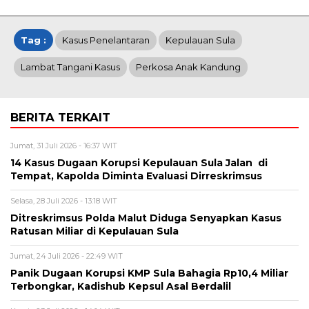
Tag :
Kasus Penelantaran
Kepulauan Sula
Lambat Tangani Kasus
Perkosa Anak Kandung
BERITA TERKAIT
Jumat, 31 Juli 2026 - 16:37 WIT
14 Kasus Dugaan Korupsi Kepulauan Sula Jalan di
Tempat, Kapolda Diminta Evaluasi Dirreskrimsus
Selasa, 28 Juli 2026 - 13:18 WIT
Ditreskrimsus Polda Malut Diduga Senyapkan Kasus
Ratusan Miliar di Kepulauan Sula
Jumat, 24 Juli 2026 - 22:49 WIT
Panik Dugaan Korupsi KMP Sula Bahagia Rp10,4 Miliar
Terbongkar, Kadishub Kepsul Asal Berdalil