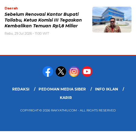
Daerah
Sebelum Renovasi Kantor Bupati
Taliabu, Ketua Komisi III Tegaskan
Kembalikan Temuan Rp1,8 Miliar
Rabu, 29 Jul 2026 - 11:00 WIT
REDAKSI
PEDOMAN MEDIA SIBER
INFO IKLAN
KARIR
COPYRIGHT © 2026 RAKYATMU.COM - ALL RIGHTS RESERVED