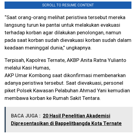
SCROLL TO RESUME CONTENT
“Saat orang-orang melihat peristiwa tersebut mereka
langsung turun ke pantai untuk melakukan evakuasi
terhadap korban agar dilakukan penolongan, namun
pada saat korban sudah dievakuasi korban sudah dalam
keadaan meninggal dunia,” ungkapnya.
Terpisah, Kapolres Ternate, AKBP Anita Ratna Yulianto
melalui Kasi Humas,
AKP Umar Kombong saat dikonfirmasi membenarkan
adanya peristiwa tersebut. Saat dievakuasi, personel
piket Polsek Kawasan Pelabuhan Ahmad Yani kemudian
membawa korban ke Rumah Sakit Tentara.
BACA JUGA :
20 Hasil Penelitian Akademisi
Dipresentasikan di Bappelitbangda Kota Ternate