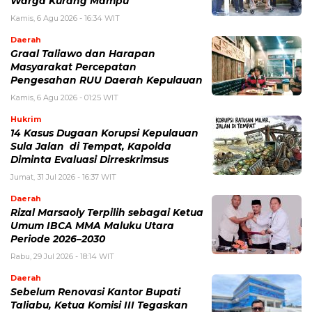
Warga Kurang Mampu
Kamis, 6 Agu 2026 - 16:34 WIT
Daerah
Graal Taliawo dan Harapan
Masyarakat Percepatan
Pengesahan RUU Daerah Kepulauan
Kamis, 6 Agu 2026 - 01:25 WIT
Hukrim
14 Kasus Dugaan Korupsi Kepulauan
Sula Jalan di Tempat, Kapolda
Diminta Evaluasi Dirreskrimsus
Jumat, 31 Jul 2026 - 16:37 WIT
Daerah
Rizal Marsaoly Terpilih sebagai Ketua
Umum IBCA MMA Maluku Utara
Periode 2026–2030
Rabu, 29 Jul 2026 - 18:14 WIT
Daerah
Sebelum Renovasi Kantor Bupati
Taliabu, Ketua Komisi III Tegaskan