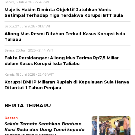
Senin, 6 Juli 2026 - 22:45 WIT
Majelis Hakim Diminta Objektif Jatuhkan Vonis
Setimpal Terhadap Tiga Terdakwa Korupsi BTT Sula
Sabtu, 27 Juni 2026 - 01:17 WIT
Aliong Mus Resmi Ditahan Terkait Kasus Korupsi Isda
Taliabu
Selasa, 23 Juni 2026 - 21:14 WIT
Fakta Persidangan: Aliong Mus Terima Rp7,5 Miliar
dalam Kasus Korupsi Isda Taliabu
Kamis, 18 Juni 2026 - 22:46 WIT
Korupsi BMHP Miliaran Rupiah di Kepulauan Sula Hanya
Dituntut 1 Tahun Penjara
BERITA TERBARU
Daerah
Sekda Ternate Serahkan Bantuan
Kursi Roda dan Uang Tunai kepada