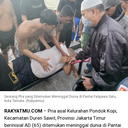
Seorang Pria yang Ditemukan Meninggal Dunia di Pantai Falajawa Satu,
Kota Ternate. (Rakyatmu)
RAKYATMU.COM
– Pria asal Kelurahan Pondok Kopi,
Kecamatan Duren Sawit, Provinsi Jakarta Timur
berinisial AD (65) ditemukan meninggal dunia di Pantai