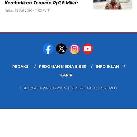
Kembalikan Temuan Rp1,8 Miliar
Rabu, 29 Jul 2026 - 11:00 WIT
REDAKSI
PEDOMAN MEDIA SIBER
INFO IKLAN
KARIR
COPYRIGHT © 2026 RAKYATMU.COM - ALL RIGHTS RESERVED