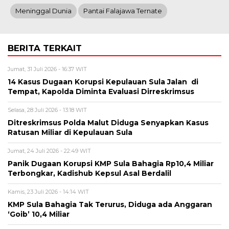
Meninggal Dunia
Pantai Falajawa Ternate
BERITA TERKAIT
Jumat, 31 Juli 2026 - 16:37 WIT
14 Kasus Dugaan Korupsi Kepulauan Sula Jalan di
Tempat, Kapolda Diminta Evaluasi Dirreskrimsus
Selasa, 28 Juli 2026 - 13:18 WIT
Ditreskrimsus Polda Malut Diduga Senyapkan Kasus
Ratusan Miliar di Kepulauan Sula
Jumat, 24 Juli 2026 - 22:49 WIT
Panik Dugaan Korupsi KMP Sula Bahagia Rp10,4 Miliar
Terbongkar, Kadishub Kepsul Asal Berdalil
Kamis, 23 Juli 2026 - 14:14 WIT
KMP Sula Bahagia Tak Terurus, Diduga ada Anggaran
‘Goib’ 10,4 Miliar