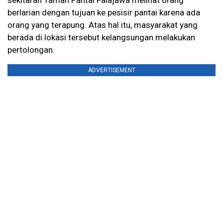
sekitaran Taman Pantai Falajawa melihat orang
berlarian dengan tujuan ke pesisir pantai karena ada
orang yang terapung. Atas hal itu, masyarakat yang
berada di lokasi tersebut kelangsungan melakukan
pertolongan.
ADVERTISEMENT