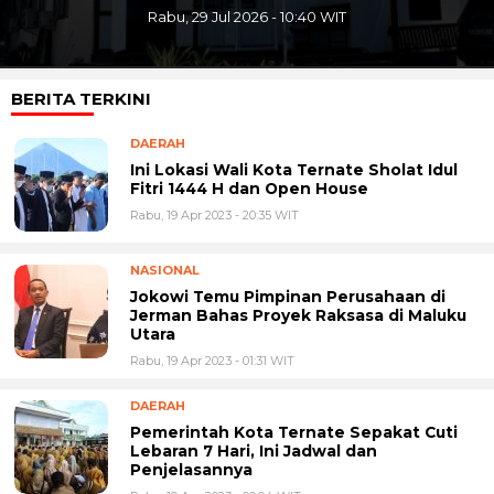
Selasa, 28 Jul 2026 - 13:18 WIT
BERITA TERKINI
DAERAH
Ini Lokasi Wali Kota Ternate Sholat Idul
Fitri 1444 H dan Open House
Rabu, 19 Apr 2023 - 20:35 WIT
NASIONAL
Jokowi Temu Pimpinan Perusahaan di
Jerman Bahas Proyek Raksasa di Maluku
Utara
Rabu, 19 Apr 2023 - 01:31 WIT
DAERAH
Pemerintah Kota Ternate Sepakat Cuti
Lebaran 7 Hari, Ini Jadwal dan
Penjelasannya