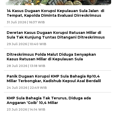
14 Kasus Dugaan Korupsi Kepulauan Sula Jalan di
Tempat, Kapolda Diminta Evaluasi Dirreskrimsus
31 Juli 2026 | 16:37 WIB
Deretan Kasus Dugaan Korupsi Ratusan Miliar di
Sula Tak Kunjung Tuntas Ditangani Ditreskrimsus
29 Juli 2026 | 10:40 WIB
Ditreskrimsus Polda Malut Diduga Senyapkan
Kasus Ratusan Miliar di Kepulauan Sula
28 Juli 2026 | 13:18 WIB
Panik Dugaan Korupsi KMP Sula Bahagia Rp10,4
Miliar Terbongkar, Kadishub Kepsul Asal Berdalil
24 Juli 2026 | 22:49 WIB
KMP Sula Bahagia Tak Terurus, Diduga ada
Anggaran ‘Goib’ 10,4 Miliar
23 Juli 2026 | 14:14 WIB