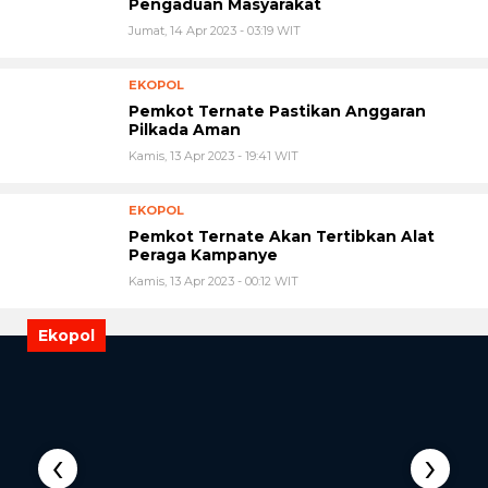
Pengaduan Masyarakat
Jumat, 14 Apr 2023 - 03:19 WIT
EKOPOL
Pemkot Ternate Pastikan Anggaran
Pilkada Aman
Kamis, 13 Apr 2023 - 19:41 WIT
EKOPOL
Pemkot Ternate Akan Tertibkan Alat
Peraga Kampanye
Kamis, 13 Apr 2023 - 00:12 WIT
Ekopol
‹
›