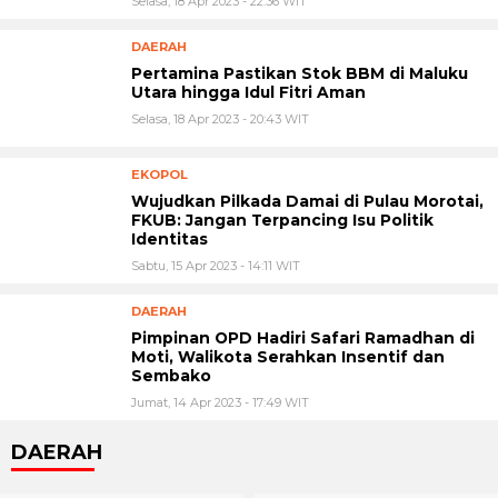
Selasa, 18 Apr 2023 - 22:36 WIT
DAERAH
Pertamina Pastikan Stok BBM di Maluku
Utara hingga Idul Fitri Aman
Selasa, 18 Apr 2023 - 20:43 WIT
EKOPOL
Wujudkan Pilkada Damai di Pulau Morotai,
FKUB: Jangan Terpancing Isu Politik
Identitas
Sabtu, 15 Apr 2023 - 14:11 WIT
DAERAH
Pimpinan OPD Hadiri Safari Ramadhan di
Moti, Walikota Serahkan Insentif dan
Sembako
Jumat, 14 Apr 2023 - 17:49 WIT
DAERAH