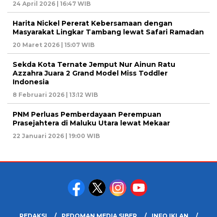
24 April 2026 | 16:47 WIB
Harita Nickel Pererat Kebersamaan dengan
Masyarakat Lingkar Tambang lewat Safari Ramadan
20 Maret 2026 | 15:07 WIB
Sekda Kota Ternate Jemput Nur Ainun Ratu
Azzahra Juara 2 Grand Model Miss Toddler
Indonesia
8 Februari 2026 | 13:12 WIB
PNM Perluas Pemberdayaan Perempuan
Prasejahtera di Maluku Utara lewat Mekaar
22 Januari 2026 | 19:00 WIB
REDAKSI
PEDOMAN MEDIA SIBER
INFO IKLAN