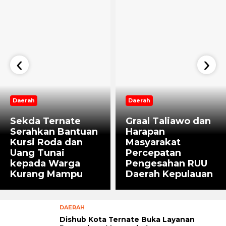
‹
›
Daerah
Daerah
Sekda Ternate
Graal Taliawo dan
Serahkan Bantuan
Harapan
Kursi Roda dan
Masyarakat
Uang Tunai
Percepatan
kepada Warga
Pengesahan RUU
Kurang Mampu
Daerah Kepulauan
DAERAH
Dishub Kota Ternate Buka Layanan